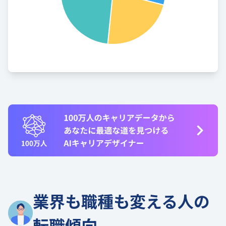
業界も職種も変える人の
転職傾向