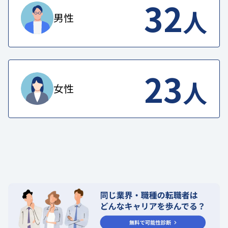
32
人
男性
23
人
女性