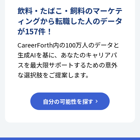
飲料・たばこ・飼料
の
マーケテ
ィング
から転職した人のデータ
が
157
件！
CareerForth内の100万人のデータと
生成AIを基に、あなたのキャリアパ
スを最大限サポートするための意外
な選択肢をご提案します。
自分の可能性を探す