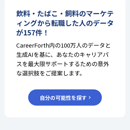
飲料・たばこ・飼料
の
マーケテ
ィング
から転職した人のデータ
が
157
件！
CareerForth内の100万人のデータと
生成AIを基に、あなたのキャリアパ
スを最大限サポートするための意外
な選択肢をご提案します。
自分の可能性を探す