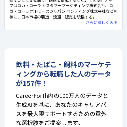
プはコカ・コーラ カスタマーマーケティング株式会社、コ
カ・コーラ ボトラーズジャパン ベンディング株式会社などを
核に、日本市場の製造・流通・販売を統括する。
さらに詳しくみる
飲料・たばこ・飼料
の
マーケテ
ィング
から転職した人のデータ
が
157
件！
CareerForth内の100万人のデータと
生成AIを基に、あなたのキャリアパ
スを最大限サポートするための意外
な選択肢をご提案します。