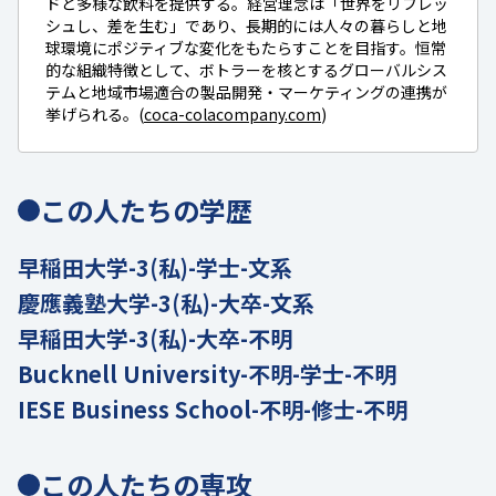
ドと多様な飲料を提供する。経営理念は「世界をリフレッ
シュし、差を生む」であり、長期的には人々の暮らしと地
球環境にポジティブな変化をもたらすことを目指す。恒常
的な組織特徴として、ボトラーを核とするグローバルシス
テムと地域市場適合の製品開発・マーケティングの連携が
挙げられる。(
coca-colacompany.com
)
この人たちの学歴
早稲田大学-3(私)-学士-文系
慶應義塾大学-3(私)-大卒-文系
早稲田大学-3(私)-大卒-不明
Bucknell University-不明-学士-不明
IESE Business School-不明-修士-不明
この人たちの専攻