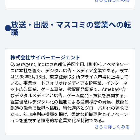
放送・出版・マスコミの営業への転
職
株式会社サイバーエージェント
CyberAgent, Inc.は東京都渋谷区宇田川町40-1アベマタワー
ズに本社を置く、デジタル広告・メディア企業である。設立
は1998年3月18日、東京証券取引所プライム市場に上場して
いる。事業ポートフォリオはメディア＆IP事業、インターネ
ット広告事業、ゲーム事業、投資開発事業で、Amebaを含
むデジタルメディアと広告、ゲーム開発・投資を展開する。
経営理念はデジタル化の推進による産業横断の発展、技術と
創造の融合で世界へ挑戦、時代適応とグローバル化の追求で
ある。年功序列の撤廃を掲げ、柔軟な組織運営とイノベーシ
ョンを重視する恒常的な企業文化が特徴である。
さらに詳しくみる