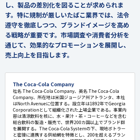
し、製品の差別化を図ることが求められま
す。特に規制が厳しいたばこ業界では、法令
遵守を徹底しつつ、ブランドイメージを高め
る戦略が重要です。市場調査や消費者分析を
通じて、効果的なプロモーションを展開し、
売上向上を目指します。
The Coca-Cola Company
社名 The Coca‑Cola Company、英名 The Coca‑Cola
Company、所在地は米国ジョージア州アトランタ、本社
はNorth Avenueに位置する。設立年は1892年でGeorgia
Corporationとして組織化された上場企業である。事業内
容は清涼飲料を核に、水・果汁・茶・コーヒーなどを含む
総合飲料の製造・販売で、世界200カ国以上でブランド群
を展開する。The Coca‑Cola Systemの下、現地ボトラー
と密接に連携する供給網を特徴とし、200を超えるブラン