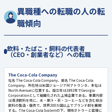
異職種への転職の人の転
職傾向
飲料・たばこ・飼料の代表者
（CEO・創業者など）への転職
The Coca-Cola Company
社名 The Coca‑Cola Company、英名 The Coca‑Cola
Company、所在地は米国ジョージア州アトランタ、本社は
North Avenueに位置する。設立年は1892年でGeorgia
Corporationとして組織化された上場企業である。事業内容
は清涼飲料を核に、水・果汁・茶・コーヒーなどを含む総合
飲料の製造・販売で、世界200カ国以上でブランド群を展開
する。The Coca‑Cola Systemの下、現地ボトラーと密接に