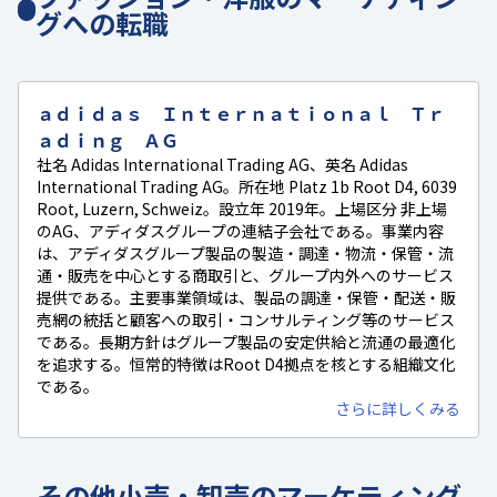
グへの転職
ａｄｉｄａｓ Ｉｎｔｅｒｎａｔｉｏｎａｌ Ｔｒ
ａｄｉｎｇ ＡＧ
社名 Adidas International Trading AG、英名 Adidas
International Trading AG。所在地 Platz 1b Root D4, 6039
Root, Luzern, Schweiz。設立年 2019年。上場区分 非上場
のAG、アディダスグループの連結子会社である。事業内容
は、アディダスグループ製品の製造・調達・物流・保管・流
通・販売を中心とする商取引と、グループ内外へのサービス
提供である。主要事業領域は、製品の調達・保管・配送・販
売網の統括と顧客への取引・コンサルティング等のサービス
である。長期方針はグループ製品の安定供給と流通の最適化
を追求する。恒常的特徴はRoot D4拠点を核とする組織文化
である。
さらに詳しくみる
その他小売・卸売のマーケティング