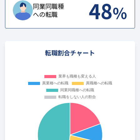
48
%
同業同職種
への転職
転職割合チャート