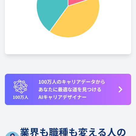
業界も職種も変える人の