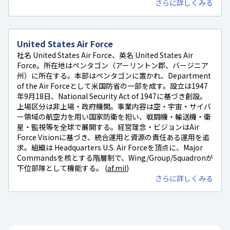
さらに詳しくみる
United States Air Force
社名 United States Air Force、英名 United States Air
Force。所在地はペンタゴン（アーリントン郡、バージニア
州）に所在する。本部はペンタゴンに置かれ、Department
of the Air Forceとして米国防省の一部を成す。設立は1947
年9月18日、National Security Act of 1947に基づき創設。
上場区分は非上場・政府機関。事業内容は空・宇宙・サイバ
ー領域の航空力を用い国家防衛を担い、戦闘機・輸送機・衛
星・監視等を全球で展開する。経営理念・ビジョンはAir
Force Visionに基づき、統合運用と資源の責任ある運用を追
求。組織は Headquarters U.S. Air Forceを頂点に、Major
Commandsを核とする階層制で、Wing/Group/Squadronが
下位部隊として機能する。 (
af.mil
)
さらに詳しくみる