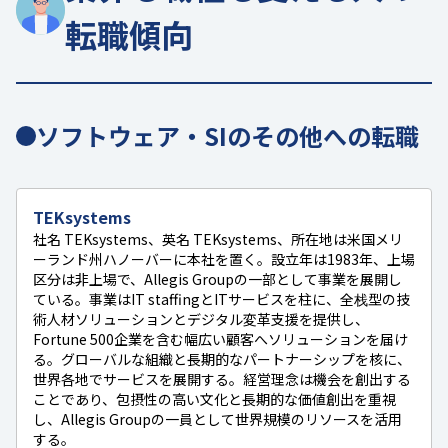
転職傾向
ソフトウェア・SIのその他への転職
TEKsystems
社名 TEKsystems、英名 TEKsystems、所在地は米国メリ
ーランド州ハノーバーに本社を置く。設立年は1983年、上場
区分は非上場で、Allegis Groupの一部として事業を展開し
ている。事業はIT staffingとITサービスを柱に、全栈型の技
術人材ソリューションとデジタル変革支援を提供し、
Fortune 500企業を含む幅広い顧客へソリューションを届け
る。グローバルな組織と長期的なパートナーシップを核に、
世界各地でサービスを展開する。経営理念は機会を創出する
ことであり、包摂性の高い文化と長期的な価値創出を重視
し、Allegis Groupの一員として世界規模のリソースを活用
する。