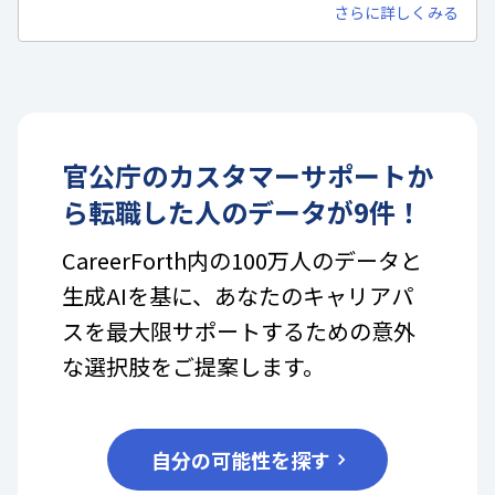
さらに詳しくみる
官公庁
の
カスタマーサポート
か
ら転職した人のデータが
9
件！
CareerForth内の100万人のデータと
生成AIを基に、あなたのキャリアパ
スを最大限サポートするための意外
な選択肢をご提案します。
自分の可能性を探す