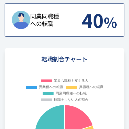
40
%
同業同職種
への転職
転職割合チャート