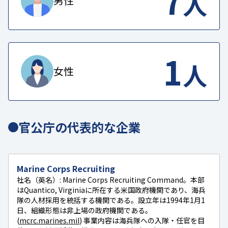
7
人
男性
1
人
女性
官公庁の代表的な企業
Marine Corps Recruiting
社名（英名）: Marine Corps Recruiting Command。本部
はQuantico, Virginiaに所在する米国政府機関であり、海兵
隊の人材採用を統括する機関である。設立年は1994年1月1
日、組織形態は非上場の政府機関である。
(
mcrc.marines.mil
) 事業内容は海兵隊への入隊・任官を目