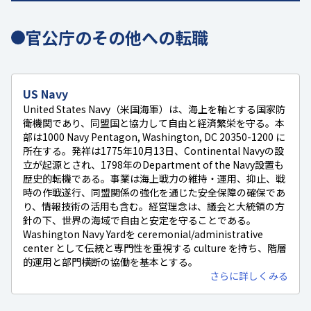
官公庁のその他への転職
US Navy
United States Navy（米国海軍）は、海上を軸とする国家防
衛機関であり、同盟国と協力して自由と経済繁栄を守る。本
部は1000 Navy Pentagon, Washington, DC 20350-1200 に
所在する。発祥は1775年10月13日、Continental Navyの設
立が起源とされ、1798年のDepartment of the Navy設置も
歴史的転機である。事業は海上戦力の維持・運用、抑止、戦
時の作戦遂行、同盟関係の強化を通じた安全保障の確保であ
り、情報技術の活用も含む。経営理念は、議会と大統領の方
針の下、世界の海域で自由と安定を守ることである。
Washington Navy Yardを ceremonial/administrative
center として伝統と専門性を重視する culture を持ち、階層
的運用と部門横断の協働を基本とする。
さらに詳しくみる