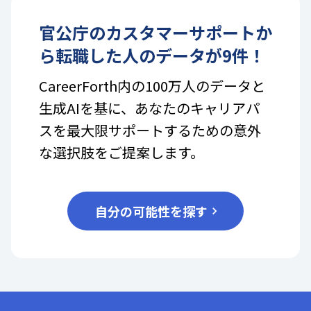
官公庁
の
カスタマーサポート
か
ら転職した人のデータが
9
件！
CareerForth内の100万人のデータと
生成AIを基に、あなたのキャリアパ
スを最大限サポートするための意外
な選択肢をご提案します。
自分の可能性を探す