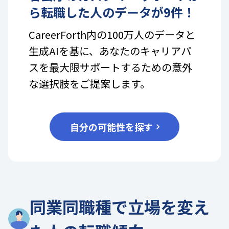
ら転職した人のデータが
9
件！
CareerForth内の100万人のデータと
生成AIを基に、あなたのキャリアパ
スを最大限サポートするための意外
な選択肢をご提案します。
自分の可能性を探す
同業同職種で立場を変え