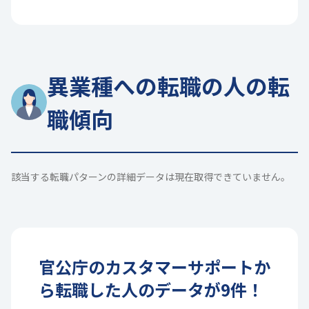
異業種への転職の人の転
職傾向
該当する転職パターンの詳細データは現在取得できていません。
官公庁
の
カスタマーサポート
か
ら転職した人のデータが
9
件！