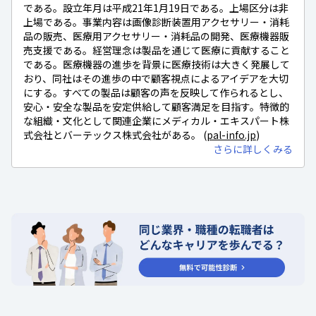
である。設立年月は平成21年1月19日である。上場区分は非
上場である。事業内容は画像診断装置用アクセサリー・消耗
品の販売、医療用アクセサリー・消耗品の開発、医療機器販
売支援である。経営理念は製品を通じて医療に貢献すること
である。医療機器の進歩を背景に医療技術は大きく発展して
おり、同社はその進歩の中で顧客視点によるアイデアを大切
にする。すべての製品は顧客の声を反映して作られるとし、
安心・安全な製品を安定供給して顧客満足を目指す。特徴的
な組織・文化として関連企業にメディカル・エキスパート株
式会社とバーテックス株式会社がある。 (
pal-info.jp
)
さらに詳しくみる