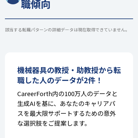
職傾向
該当する転職パターンの詳細データは現在取得できていません。
機械器具
の
教授・助教授
から転
職した人のデータが
2
件！
CareerForth内の100万人のデータと
生成AIを基に、あなたのキャリアパ
スを最大限サポートするための意外
な選択肢をご提案します。