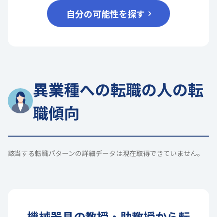
自分の可能性を探す
異業種への転職の人の転
職傾向
該当する転職パターンの詳細データは現在取得できていません。
機械器具
の
教授・助教授
から転