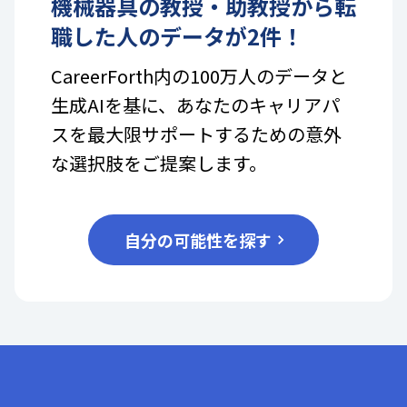
機械器具
の
教授・助教授
から転
職した人のデータが
2
件！
CareerForth内の100万人のデータと
生成AIを基に、あなたのキャリアパ
スを最大限サポートするための意外
な選択肢をご提案します。
自分の可能性を探す