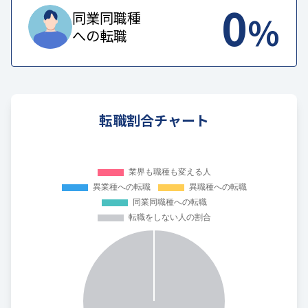
0
%
同業同職種
への転職
転職割合チャート