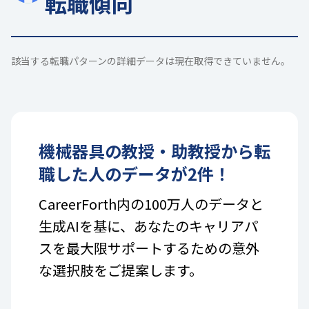
転職傾向
該当する転職パターンの詳細データは現在取得できていません。
機械器具
の
教授・助教授
から転
職した人のデータが
2
件！
CareerForth内の100万人のデータと
生成AIを基に、あなたのキャリアパ
スを最大限サポートするための意外
な選択肢をご提案します。