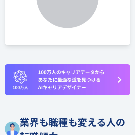
業界も職種も変える人の