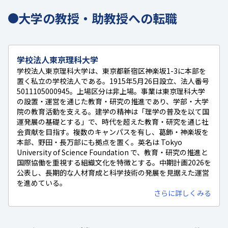
大学の教授・助教授への転職
学校法人東京理科大学
学校法人東京理科大学は、東京都新宿区神楽坂1-3に本部を
置く私立の学校法人である。1915年5月26日設立、法人番号
5011105000945。上場区分は非上場。事業は東京理科大学
の設置・運営を通じた教育・研究の推進であり、学部・大学
院の教育活動を支える。建学の精神は「理学の普及を以て国
運発展の基礎とする」で、時代を超えた教育・研究を通じ社
会貢献を目指す。複数のキャンパスを有し、葛飾・神楽坂を
本部、野田・長万部にも拠点を置く。英名は Tokyo
University of Science Foundation で、教育・研究の推進と
国際協働を重視する組織文化を特徴とする。中期計画2026を
公表し、長期的な人材育成と科学技術の発展を見据えた運営
を進めている。
さらに詳しくみる