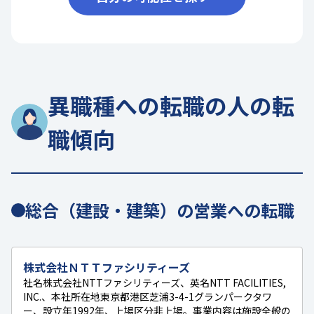
異職種への転職の人の転
職傾向
総合（建設・建築）の営業への転職
株式会社ＮＴＴファシリティーズ
社名株式会社NTTファシリティーズ、英名NTT FACILITIES,
INC.、本社所在地東京都港区芝浦3-4-1グランパークタワ
ー、設立年1992年、上場区分非上場。事業内容は施設全般の