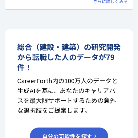
さらに詳しくみる
総合（建設・建築）
の
研究開発
から転職した人のデータが
79
件！
CareerForth内の100万人のデータと
生成AIを基に、あなたのキャリアパ
スを最大限サポートするための意外
な選択肢をご提案します。
自分の可能性を探す