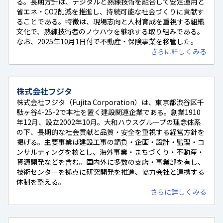
る。長期方針は、デジタルと熟練技術を融合して安定運用と
省エネ・CO2削減を推進し、持続可能な社会づくりに貢献す
ることである。特徴は、現場志向と人材育成を重視する組織
文化で、熟練技術者のノウハウを継承する取り組みである。
なお、2025年10月1日付で不動産・保険事業を移管した。
さらに詳しくみる
株式会社フジタ
株式会社フジタ（Fujita Corporation）は、東京都渋谷区千
駄ヶ谷4-25-2で本社を置く建設関連企業である。創業1910
年12月、設立2002年10月。大和ハウスグループの理念体系
の下、長期的な社会貢献と品質・安全を重視する経営方針を
掲げる。主要事業は建設工事の請負・企画・設計・監理・コ
ンサルティングを核とし、海外事業・まちづくり・不動産・
資源開発などを含む。国内外に多数の支店・事業部を有し、
技術センターを拠点に研究開発を推進、協力会社と連携する
体制を整える。
さらに詳しくみる