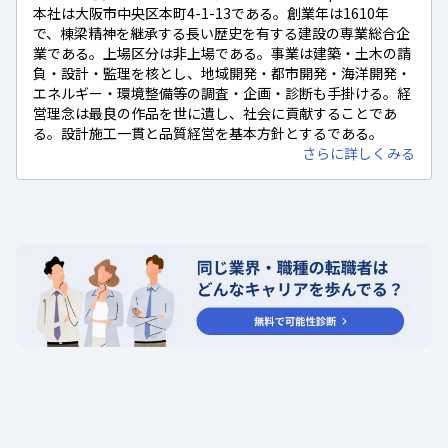
本社は大阪市中央区本町4-1-13である。創業年は1610年
で、棟梁精神を継承する長い歴史を有する建設の専業総合企
業である。上場区分は非上場である。事業は建築・土木の請
負・設計・監理を核とし、地域開発・都市開発・海洋開発・
エネルギー・環境整備等の調査・企画・診断も手掛ける。経
営理念は最良の作品を世に遺し、社会に貢献することであ
る。設計施工一貫と品質経営を基本方針とするである。
さらに詳しくみる