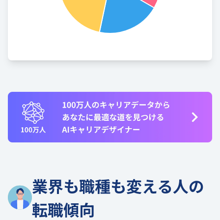
業界も職種も変える人の
転職傾向