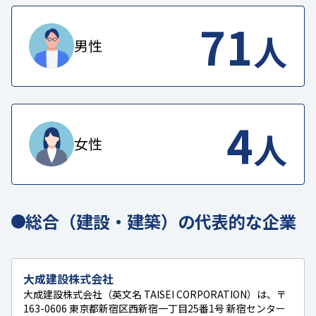
71
人
男性
4
人
女性
総合（建設・建築）の代表的な企業
大成建設株式会社
大成建設株式会社（英文名 TAISEI CORPORATION）は、〒
163-0606 東京都新宿区西新宿一丁目25番1号 新宿センター