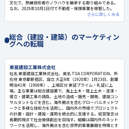
文化で、熟練技術者のノウハウを継承する取り組みである。
なお、2025年10月1日付で不動産・保険事業を移管した。
さらに詳しくみる
総合（建設・建築）のマーケティン
グへの転職
東亜建設工業株式会社
社名 東亜建設工業株式会社、英名 TOA CORPORATION、所
在地 東京都新宿区、設立 大正9年（1920年）1月23日、創業
明治41年（1908年）、上場区分 東証プライム・札証に上
場。主な事業は総合建設業で、海上土木・陸上土木・浚渫・
埋立・建築工事の請負、土地の造成・販売・開発、建設コン
サルタントなどを含む。海外拠点を含むグローバルネットワ
ークと多様な技術力を活用し、国内外の市場でプロジェクト
の計画・設計・建設・運用を統合的に支援する。経営理念は
長期的視点で社会価値創出を目指す。組織は国内外のネット
ワークを活用し、海外拠点を含む世界的事業展開を特徴とす