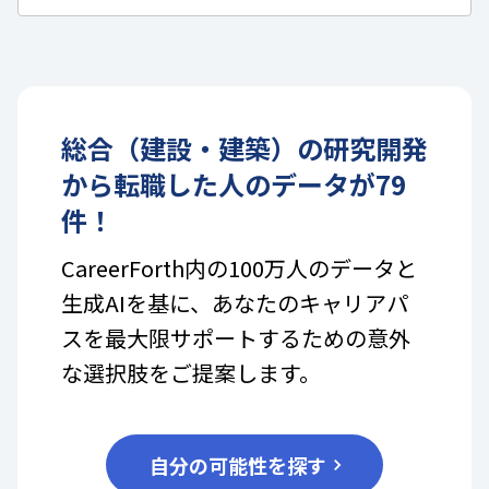
総合（建設・建築）
の
研究開発
から転職した人のデータが
79
件！
CareerForth内の100万人のデータと
生成AIを基に、あなたのキャリアパ
スを最大限サポートするための意外
な選択肢をご提案します。
自分の可能性を探す