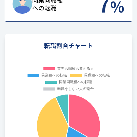
7
%
への転職
転職割合チャート