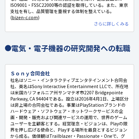
ISO9001・FSSC22000等の認証を取得している。また、東京
支社を有し、品質管理を重視する体制を整えている。
(
bizen-c.com
)
さらに詳しくみる
電気・電子機器の研究開発への転職
Ｓｏｎｙ合同会社
社名はソニー・インタラクティブエンタテインメント合同会
社、英名はSony Interactive Entertainment LLCで、所在地
は米国カリフォルニア州サンマテオ市2207 Bridgepointe
Parkway, CA 94404である。設立は2016年4月1日、上場区分
は非上場の合同会社である。事業はPlayStationブランドの
ハードウェア・ソフトウェア・ネットワークサービスの企
画・開発・販売および関連サービスの運用で、世界のゲーム
ユーザーを主顧客とする。経営理念・ビジョンは、Playの限
界を押し広げる使命と、Playする場所を最良とするビジョン
から成る。価値観はTrailblazer・Passionate・Oneで、グ