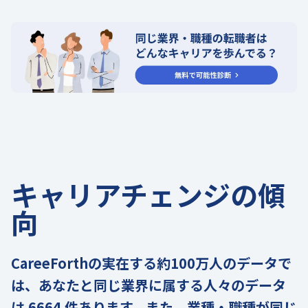
キャリアチェンジの傾
向
CareeForthの実在する約100万人のデータで
は、あなたと同じ業界に属する人々のデータ
は 6664 件あります。また、業種・職種が同じ