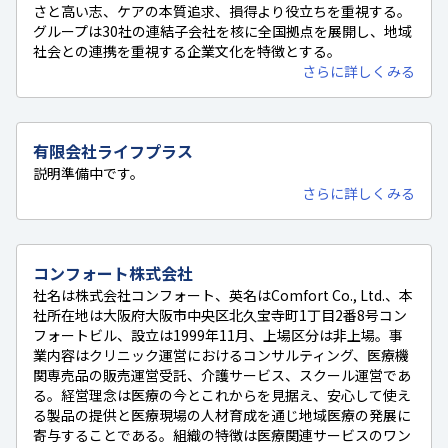
さと高い志、ケアの本質追求、損得より役立ちを重視する。
グループは30社の連結子会社を核に全国拠点を展開し、地域
社会との連携を重視する企業文化を特徴とする。
さらに詳しくみる
有限会社ライフプラス
説明準備中です。
さらに詳しくみる
コンフォート株式会社
社名は株式会社コンフォート、英名はComfort Co., Ltd.、本
社所在地は大阪府大阪市中央区北久宝寺町1丁目2番8号コン
フォートビル、設立は1999年11月、上場区分は非上場。事
業内容はクリニック運営におけるコンサルティング、医療機
関専売品の販売運営受託、介護サービス、スクール運営であ
る。経営理念は医療の今とこれからを見据え、安心して使え
る製品の提供と医療現場の人材育成を通じ地域医療の発展に
寄与することである。組織の特徴は医療関連サービスのワン