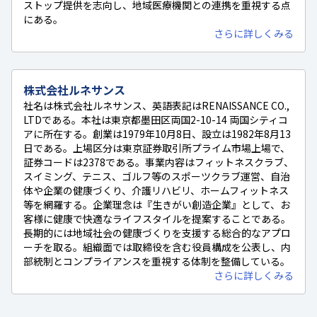
ストップ提供を志向し、地域医療機関との連携を重視する点
にある。
さらに詳しくみる
株式会社ルネサンス
社名は株式会社ルネサンス、英語表記はRENAISSANCE CO.,
LTDである。本社は東京都墨田区両国2-10-14 両国シティコ
アに所在する。創業は1979年10月8日、設立は1982年8月13
日である。上場区分は東京証券取引所プライム市場上場で、
証券コードは2378である。事業内容はフィットネスクラブ、
スイミング、テニス、ゴルフ等のスポーツクラブ運営、自治
体や企業の健康づくり、介護リハビリ、ホームフィットネス
等を網羅する。企業理念は『生きがい創造企業』として、お
客様に健康で快適なライフスタイルを提案することである。
長期的には地域社会の健康づくりを支援する総合的なアプロ
ーチを取る。組織面では取締役を含む役員構成を公表し、内
部統制とコンプライアンスを重視する体制を整備している。
さらに詳しくみる