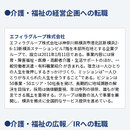
介護・福祉の経営企画への転職
エフィラグループ株式会社
エフィラグループ株式会社は神奈川県横浜市港北区新横浜2-
6-13新横浜ステーションビル7階を本部所在地とする企業グ
ループで、設立は2011年1月11日である。事業内容には保
育・障害福祉・医療・高齢者介護・生活サポートのほか、一
般労働者派遣・有料職業紹介 が含まれる。理念は一人ひとり
の人生を後押しするきっかけづくり、ミッションは“一人ひ
とりが与えられた人生を全うすること”である。ビジョンは
50事業・50エリア・50社長を掲げ、長期的に地域課題の解
決を目指す。採用は価値観重視、年功序列の排除、誰もが発
言できる風土を重視する。グループは複数の法人で事業を展
開し、横浜を拠点に全国的なサービス提供を進めている。
介護・福祉の広報／IRへの転職