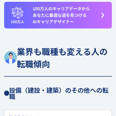
業界も職種も変える人の
転職傾向
設備（建設・建築）のその他への転
職