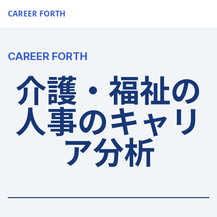
CAREER FORTH
CAREER FORTH
介護・福祉の
人事のキャリ
ア分析