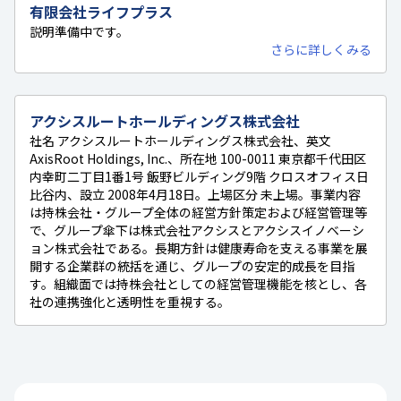
有限会社ライフプラス
説明準備中です。
さらに詳しくみる
アクシスルートホールディングス株式会社
社名 アクシスルートホールディングス株式会社、英文
AxisRoot Holdings, Inc.、所在地 100-0011 東京都千代田区
内幸町二丁目1番1号 飯野ビルディング9階 クロスオフィス日
比谷内、設立 2008年4月18日。上場区分 未上場。事業内容
は持株会社・グループ全体の経営方針策定および経営管理等
で、グループ傘下は株式会社アクシスとアクシスイノベーシ
ョン株式会社である。長期方針は健康寿命を支える事業を展
開する企業群の統括を通じ、グループの安定的成長を目指
す。組織面では持株会社としての経営管理機能を核とし、各
社の連携強化と透明性を重視する。