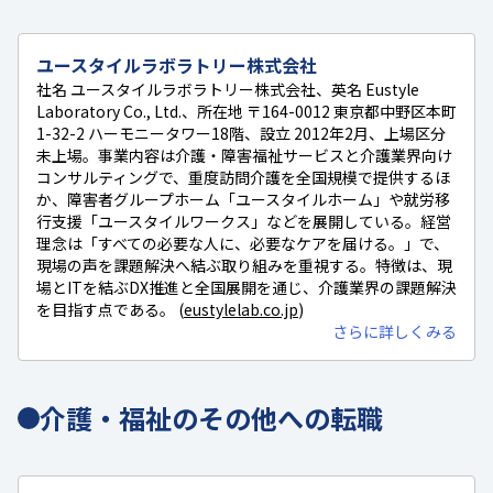
ユースタイルラボラトリー株式会社
社名 ユースタイルラボラトリー株式会社、英名 Eustyle
Laboratory Co., Ltd.、所在地 〒164-0012 東京都中野区本町
1-32-2 ハーモニータワー18階、設立 2012年2月、上場区分
未上場。事業内容は介護・障害福祉サービスと介護業界向け
コンサルティングで、重度訪問介護を全国規模で提供するほ
か、障害者グループホーム「ユースタイルホーム」や就労移
行支援「ユースタイルワークス」などを展開している。経営
理念は「すべての必要な人に、必要なケアを届ける。」で、
現場の声を課題解決へ結ぶ取り組みを重視する。特徴は、現
場とITを結ぶDX推進と全国展開を通じ、介護業界の課題解決
を目指す点である。 (
eustylelab.co.jp
)
さらに詳しくみる
介護・福祉のその他への転職