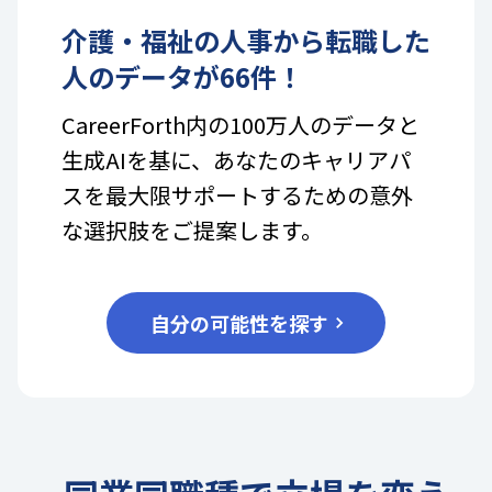
介護・福祉
の
人事
から転職した
人のデータが
66
件！
CareerForth内の100万人のデータと
生成AIを基に、あなたのキャリアパ
スを最大限サポートするための意外
な選択肢をご提案します。
自分の可能性を探す