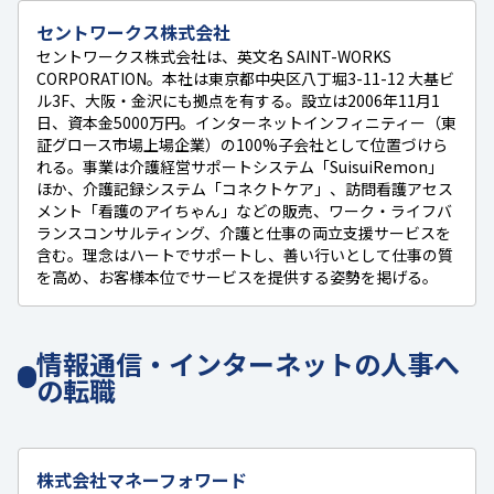
セントワークス株式会社
セントワークス株式会社は、英文名 SAINT-WORKS
CORPORATION。本社は東京都中央区八丁堀3-11-12 大基ビ
ル3F、大阪・金沢にも拠点を有する。設立は2006年11月1
日、資本金5000万円。インターネットインフィニティー（東
証グロース市場上場企業）の100%子会社として位置づけら
れる。事業は介護経営サポートシステム「SuisuiRemon」
ほか、介護記録システム「コネクトケア」、訪問看護アセス
メント「看護のアイちゃん」などの販売、ワーク・ライフバ
ランスコンサルティング、介護と仕事の両立支援サービスを
含む。理念はハートでサポートし、善い行いとして仕事の質
を高め、お客様本位でサービスを提供する姿勢を掲げる。
情報通信・インターネットの人事へ
の転職
株式会社マネーフォワード