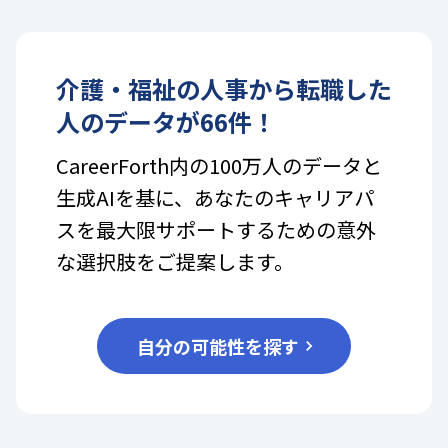
介護・福祉
の
人事
から転職した
人のデータが
66
件！
CareerForth内の100万人のデータと
生成AIを基に、あなたのキャリアパ
スを最大限サポートするための意外
な選択肢をご提案します。
自分の可能性を探す