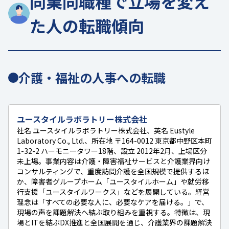
同業同職種で立場を変え
た人の転職傾向
介護・福祉の人事への転職
ユースタイルラボラトリー株式会社
社名 ユースタイルラボラトリー株式会社、英名 Eustyle
Laboratory Co., Ltd.、所在地 〒164-0012 東京都中野区本町
1-32-2 ハーモニータワー18階、設立 2012年2月、上場区分
未上場。事業内容は介護・障害福祉サービスと介護業界向け
コンサルティングで、重度訪問介護を全国規模で提供するほ
か、障害者グループホーム「ユースタイルホーム」や就労移
行支援「ユースタイルワークス」などを展開している。経営
理念は「すべての必要な人に、必要なケアを届ける。」で、
現場の声を課題解決へ結ぶ取り組みを重視する。特徴は、現
場とITを結ぶDX推進と全国展開を通じ、介護業界の課題解決