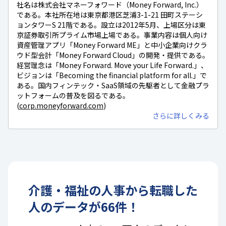
社名は株式会社マネーフォワード（Money Forward, Inc.）
である。本社所在地は東京都港区芝浦3-1-21 田町ステーシ
ョンタワーS 21階である。設立は2012年5月、上場区分は東
京証券取引所プライム市場上場である。事業内容は個人向け
資産管理アプリ「Money Forward ME」と中小企業向けクラ
ウド型会計「Money Forward Cloud」の開発・提供である。
経営理念は「Money Forward. Move your Life Forward.」、
ビジョンは「Becoming the financial platform for all.」で
ある。国内フィンテック・SaaS領域の先駆者として金融プラ
ットフォームの普及を図るである。
(
corp.moneyforward.com
)
さらに詳しくみる
介護・福祉
の
人事
から転職した
人のデータが
66
件！