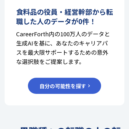
食料品
の
役員・経営幹部
から転
職した人のデータが
0
件！
CareerForth内の100万人のデータと
生成AIを基に、あなたのキャリアパ
スを最大限サポートするための意外
な選択肢をご提案します。
自分の可能性を探す