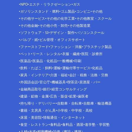
NPO
エステ・リラクゼーション
ガス
ガソリンスタンド・燃料
ゴム製品
コンビニ
その他
その他サービス
その他の化学工業
その他教室・スクール
その他金融
その他小売・卸売
その他製造業
ソフトウェア・SI
デザイン・製作
パソコンスクール
パルプ・紙
ビル管理・オフィスサポート
ファーストフード
ファッション・洋服
プラスチック製品
ペット
リース・レンタル
衣服・繊維
医院・診療所
医薬品
医薬品・化粧品
一般機械
印刷
飲料・たばこ・飼料
運輸
運輸付帯サービス
化粧品
家具・インテリア
介護・福祉
会計・税務・法務・労務
外国語会話
官公庁
機械器具
喫茶店
居酒屋・バー
金融商品取引
銀行
経営コンサルティング
建築・鉱物・金属
広告・販促
鉱業
歯医者
持ち帰り・デリバリー
自動車・自転車
自動車・輸送機器
書籍・文房具・がん具
小学校・中学校・高校
床屋・美容院
情報通信・インターネット
食堂・レストラン
食料品
食料品・酒屋
進学塾・学習塾
人材
水道
精密機械
設備（建設・建築）