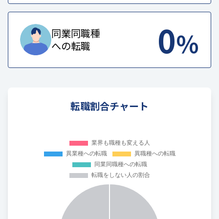
0
%
同業同職種
への転職
転職割合チャート