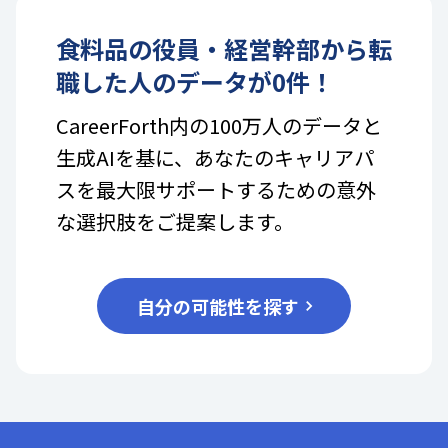
食料品
の
役員・経営幹部
から転
職した人のデータが
0
件！
CareerForth内の100万人のデータと
生成AIを基に、あなたのキャリアパ
スを最大限サポートするための意外
な選択肢をご提案します。
自分の可能性を探す