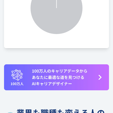
業界も職種も変える人の