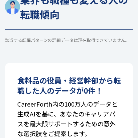
転職傾向
該当する転職パターンの詳細データは現在取得できていません。
食料品
の
役員・経営幹部
から転
職した人のデータが
0
件！
CareerForth内の100万人のデータと
生成AIを基に、あなたのキャリアパ
スを最大限サポートするための意外
な選択肢をご提案します。