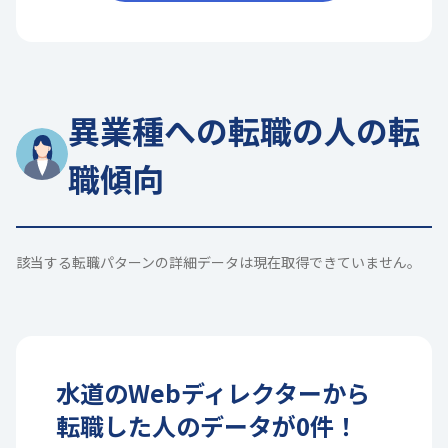
異業種への転職の人の転
職傾向
該当する転職パターンの詳細データは現在取得できていません。
水道
の
Webディレクター
から
転職した人のデータが
0
件！