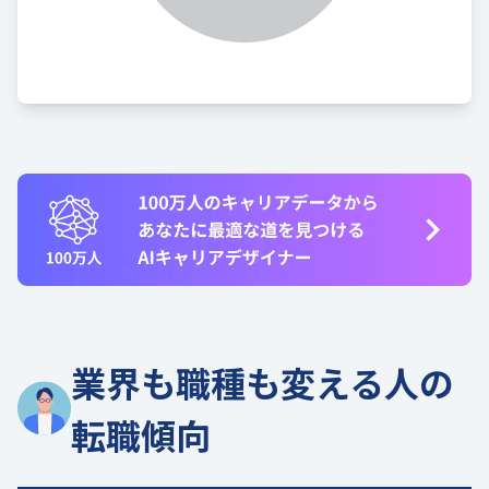
業界も職種も変える人の
転職傾向