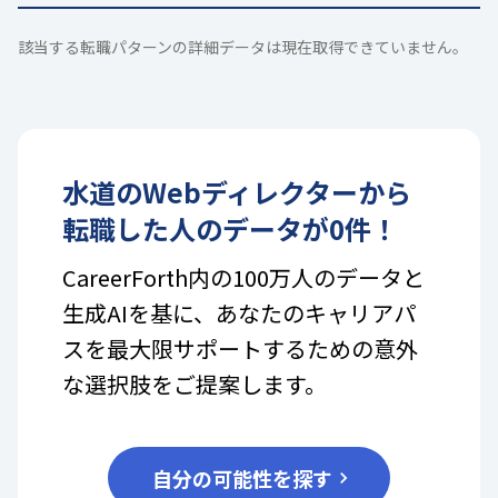
該当する転職パターンの詳細データは現在取得できていません。
水道
の
Webディレクター
から
転職した人のデータが
0
件！
CareerForth内の100万人のデータと
生成AIを基に、あなたのキャリアパ
スを最大限サポートするための意外
な選択肢をご提案します。
自分の可能性を探す