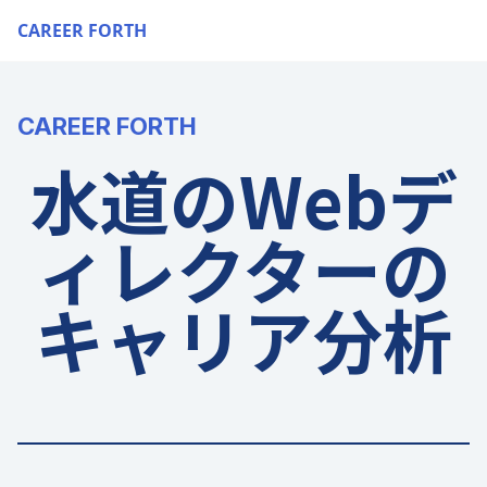
CAREER FORTH
CAREER FORTH
水道のWebデ
ィレクターの
キャリア分析