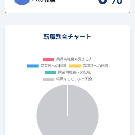
転職割合チャート