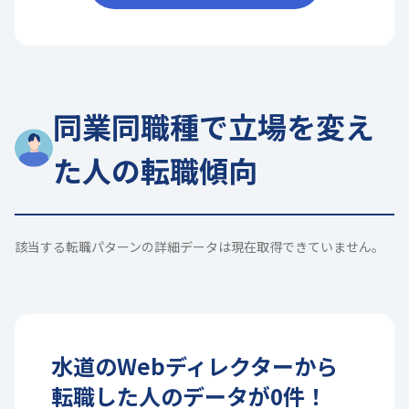
同業同職種で立場を変え
た人の転職傾向
該当する転職パターンの詳細データは現在取得できていません。
水道
の
Webディレクター
から
転職した人のデータが
0
件！