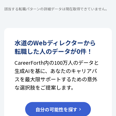
該当する転職パターンの詳細データは現在取得できていません。
水道
の
Webディレクター
から
転職した人のデータが
0
件！
CareerForth内の100万人のデータと
生成AIを基に、あなたのキャリアパ
スを最大限サポートするための意外
な選択肢をご提案します。
自分の可能性を探す