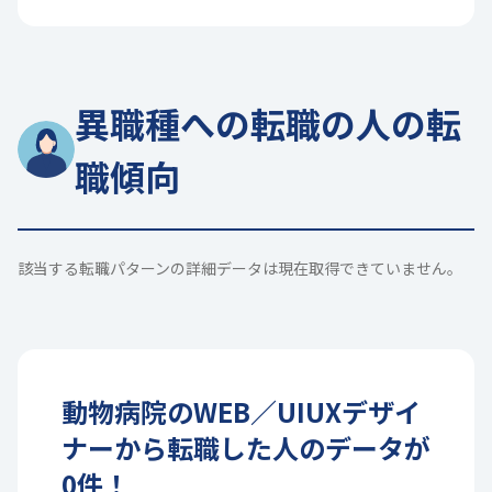
異職種への転職の人の転
職傾向
該当する転職パターンの詳細データは現在取得できていません。
動物病院
の
WEB／UIUXデザイ
ナー
から転職した人のデータが
0
件！