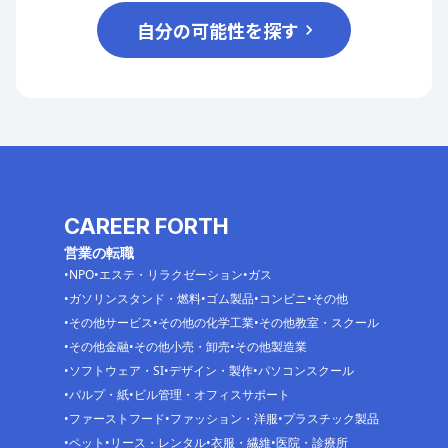
自分の可能性を探す
CAREER FORTH
営業の転職
NPO
エステ・リラクゼーション
ガス
ガソリンスタンド・燃料
ゴム製品
コンビニ
その他
その他サービス
その他の化学工業
その他教室・スクール
その他金融
その他小売・卸売
その他製造業
ソフトウェア・SI
デザイン・製作
パソコンスクール
パルプ・紙
ビル管理・オフィスサポート
ファーストフード
ファッション・洋服
プラスチック製品
ペット
リース・レンタル
衣服・繊維
医院・診療所