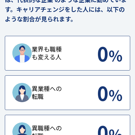
す。キャリアチェンジをした人には、以下の
ような割合が見られます。
0
%
業界も職種
も変える人
0
%
異業種への
転職
0
%
異職種への