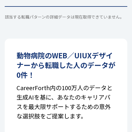
該当する転職パターンの詳細データは現在取得できていません。
動物病院
の
WEB／UIUXデザイ
ナー
から転職した人のデータが
0
件！
CareerForth内の100万人のデータと
生成AIを基に、あなたのキャリアパ
スを最大限サポートするための意外
な選択肢をご提案します。