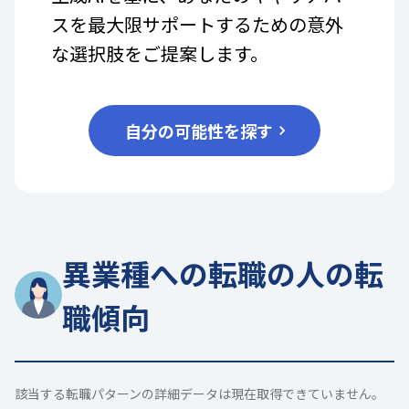
スを最大限サポートするための意外
な選択肢をご提案します。
自分の可能性を探す
異業種への転職の人の転
職傾向
該当する転職パターンの詳細データは現在取得できていません。