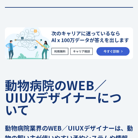
動物病院のWEB／
UIUXデザイナーにつ
いて
動物病院業界のWEB／UIUXデザイナーは、動
物の飼い主が使いやすい予約システムや情報