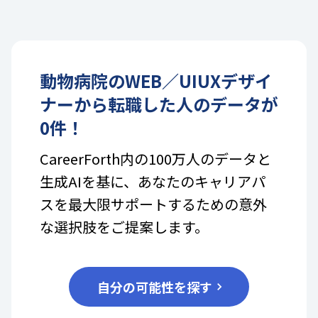
動物病院
の
WEB／UIUXデザイ
ナー
から転職した人のデータが
0
件！
CareerForth内の100万人のデータと
生成AIを基に、あなたのキャリアパ
スを最大限サポートするための意外
な選択肢をご提案します。
自分の可能性を探す