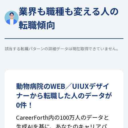
業界も職種も変える人の
転職傾向
該当する転職パターンの詳細データは現在取得できていません。
動物病院
の
WEB／UIUXデザイ
ナー
から転職した人のデータが
0
件！
CareerForth内の100万人のデータと
生成AIを基に、あなたのキャリアパ