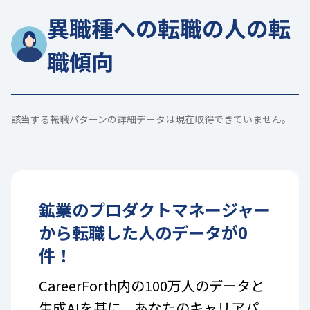
異職種への転職の人の転
職傾向
該当する転職パターンの詳細データは現在取得できていません。
鉱業
の
プロダクトマネージャー
から転職した人のデータが
0
件！
CareerForth内の100万人のデータと
生成AIを基に、あなたのキャリアパ