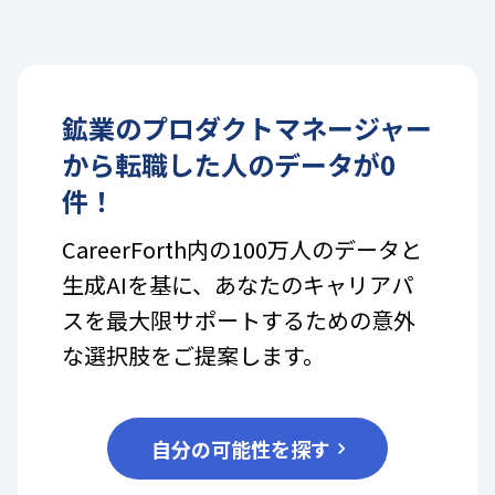
鉱業
の
プロダクトマネージャー
から転職した人のデータが
0
件！
CareerForth内の100万人のデータと
生成AIを基に、あなたのキャリアパ
スを最大限サポートするための意外
な選択肢をご提案します。
自分の可能性を探す