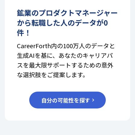
鉱業
の
プロダクトマネージャー
から転職した人のデータが
0
件！
CareerForth内の100万人のデータと
生成AIを基に、あなたのキャリアパ
スを最大限サポートするための意外
な選択肢をご提案します。
自分の可能性を探す