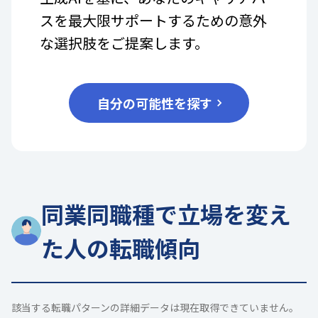
スを最大限サポートするための意外
な選択肢をご提案します。
自分の可能性を探す
同業同職種で立場を変え
た人の転職傾向
該当する転職パターンの詳細データは現在取得できていません。