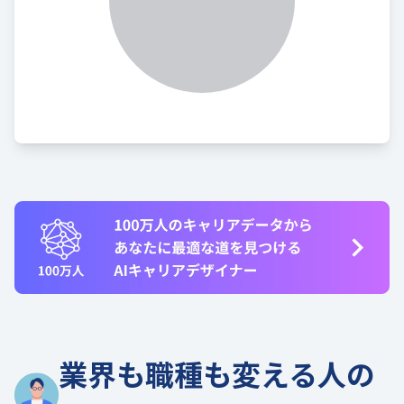
業界も職種も変える人の