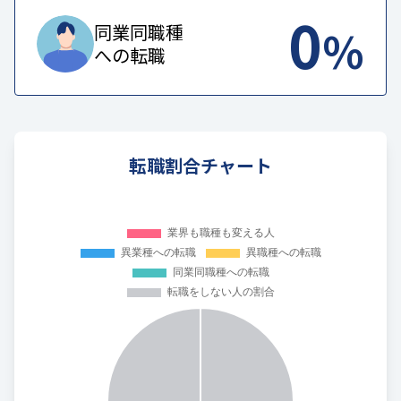
0
%
同業同職種
への転職
転職割合チャート