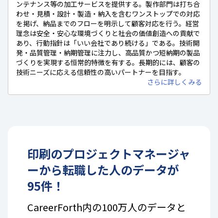
ンテナンス等の加工サービスを提供する。製作部門は打ち合
わせ・見積・設計・製造・納入を含むワンストップでの対応
を掲げ、納品までのフローを明示して顧客対応を行う。経営
理念は安全・安心な環境づくりと社会の価値創造への貢献で
あり、行動指針は「いい会社であり続ける」である。技術開
発・品質管理・納期管理に注力し、高品質かつ短納期の製品
づくりを実現する恒常的特徴を有する。長期的には、顧客の
技術ニーズに応える信頼性の高いパートナーを目指す。
さらに詳しくみる
印刷
の
プロジェクトマネージャ
ー
から転職した人のデータが
95
件！
CareerForth内の100万人のデータと