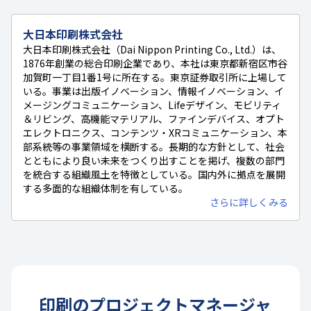
大日本印刷株式会社
大日本印刷株式会社（Dai Nippon Printing Co., Ltd.）は、
1876年創業の総合印刷企業であり、本社は東京都新宿区市谷
加賀町一丁目1番1号に所在する。東京証券取引所に上場して
いる。事業は出版イノベーション、情報イノベーション、イ
メージングコミュニケーション、Lifeデザイン、モビリティ
＆リビング、高機能マテリアル、ファインデバイス、オプト
エレクトロニクス、コンテンツ・XRコミュニケーション、本
部系統等の事業領域を横断する。長期的な方針として、社会
とともにより良い未来をつくり出すことを掲げ、複数の部門
を統合する組織風土を特徴としている。国内外に拠点を展開
する多面的な組織体制を有している。
さらに詳しくみる
印刷
の
プロジェクトマネージャ