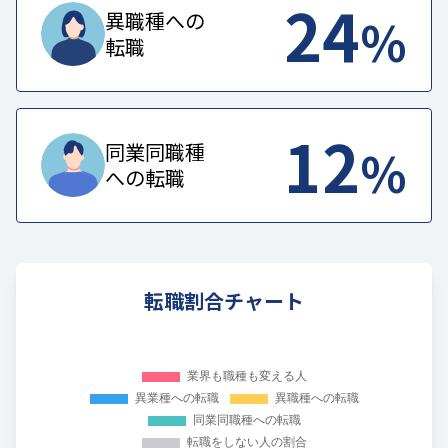
24
%
異職種への
転職
12
%
同業同職種
への転職
転職割合チャート