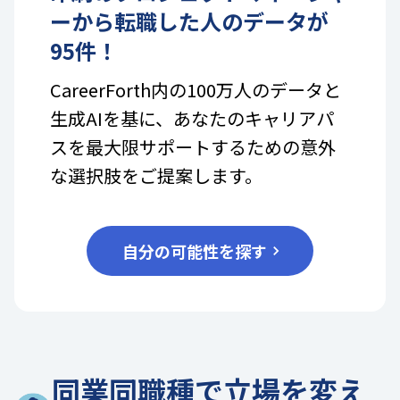
ー
から転職した人のデータが
95
件！
CareerForth内の100万人のデータと
生成AIを基に、あなたのキャリアパ
スを最大限サポートするための意外
な選択肢をご提案します。
自分の可能性を探す
同業同職種で立場を変え