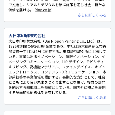
で推進し、リアルとデジタルを結ぶ施策を通じ社会に新たな
価値を届ける。 (
dnp.co.jp
)
さらに詳しくみる
大日本印刷株式会社
大日本印刷株式会社（Dai Nippon Printing Co., Ltd.）は、
1876年創業の総合印刷企業であり、本社は東京都新宿区市谷
加賀町一丁目1番1号に所在する。東京証券取引所に上場して
いる。事業は出版イノベーション、情報イノベーション、イ
メージングコミュニケーション、Lifeデザイン、モビリティ
＆リビング、高機能マテリアル、ファインデバイス、オプト
エレクトロニクス、コンテンツ・XRコミュニケーション、本
部系統等の事業領域を横断する。長期的な方針として、社会
とともにより良い未来をつくり出すことを掲げ、複数の部門
を統合する組織風土を特徴としている。国内外に拠点を展開
する多面的な組織体制を有している。
さらに詳しくみる