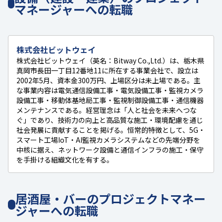
マネージャーへの転職
株式会社ビットウェイ
株式会社ビットウェイ（英名：Bitway Co.,Ltd.）は、栃木県
真岡市長田一丁目12番地11に所在する事業会社で、設立は
2002年5月、資本金300万円、上場区分は未上場である。主
な事業内容は電気通信設備工事・電気設備工事・監視カメラ
設備工事・移動体基地局工事・監視制御設備工事・通信機器
メンテナンスである。経営理念は「人と社会を未来へつな
ぐ」であり、技術力の向上と高品質な施工・環境配慮を通じ
社会発展に貢献することを掲げる。恒常的特徴として、5G・
スマート工場IoT・AI監視カメラシステムなどの先端分野を
中核に据え、ネットワーク設備と通信インフラの施工・保守
を手掛ける組織文化を有する。
居酒屋・バーのプロジェクトマネー
ジャーへの転職