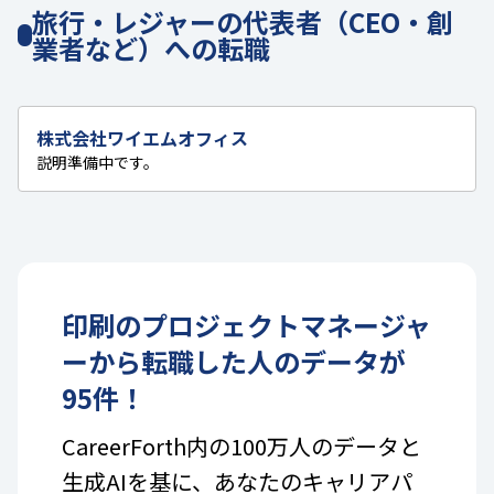
旅行・レジャーの代表者（CEO・創
業者など）への転職
株式会社ワイエムオフィス
説明準備中です。
印刷
の
プロジェクトマネージャ
ー
から転職した人のデータが
95
件！
CareerForth内の100万人のデータと
生成AIを基に、あなたのキャリアパ