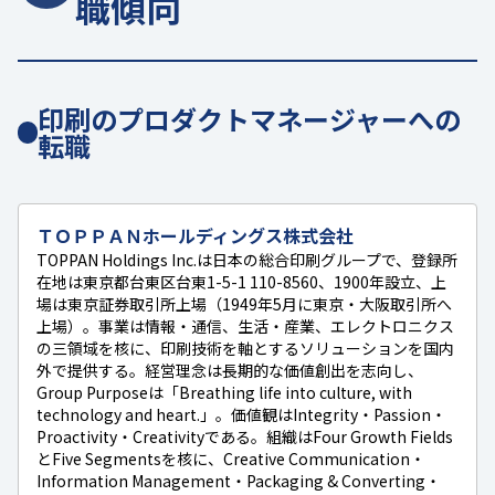
職傾向
印刷のプロダクトマネージャーへの
転職
ＴＯＰＰＡＮホールディングス株式会社
TOPPAN Holdings Inc.は日本の総合印刷グループで、登録所
在地は東京都台東区台東1-5-1 110-8560、1900年設立、上
場は東京証券取引所上場（1949年5月に東京・大阪取引所へ
上場）。事業は情報・通信、生活・産業、エレクトロニクス
の三領域を核に、印刷技術を軸とするソリューションを国内
外で提供する。経営理念は長期的な価値創出を志向し、
Group Purposeは「Breathing life into culture, with
technology and heart.」。価値観はIntegrity・Passion・
Proactivity・Creativityである。組織はFour Growth Fields
とFive Segmentsを核に、Creative Communication・
Information Management・Packaging & Converting・