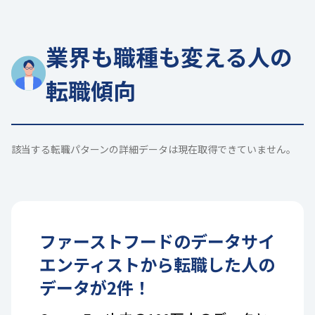
業界も職種も変える人の
転職傾向
該当する転職パターンの詳細データは現在取得できていません。
ファーストフード
の
データサイ
エンティスト
から転職した人の
データが
2
件！