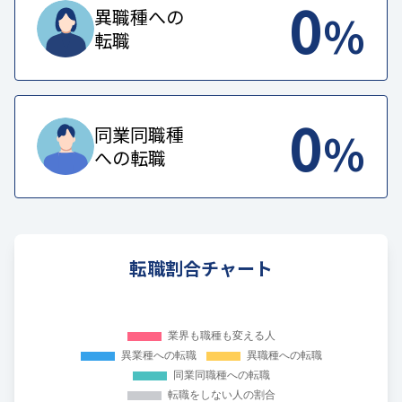
0
%
異職種への
転職
0
%
同業同職種
への転職
転職割合チャート