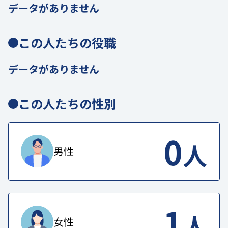
データがありません
この人たちの役職
データがありません
この人たちの性別
0
人
男性
1
人
女性