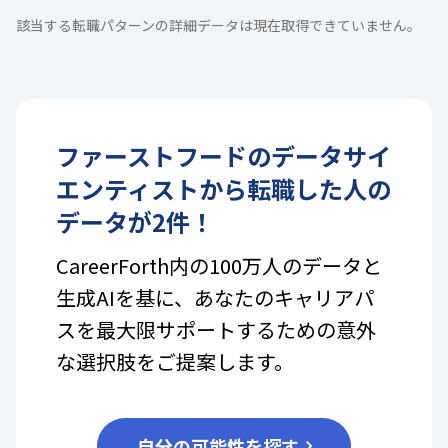
該当する転職パターンの詳細データは現在取得できていません。
ファーストフード
の
データサイ
エンティスト
から転職した人の
データが
2
件！
CareerForth内の100万人のデータと
生成AIを基に、あなたのキャリアパ
スを最大限サポートするための意外
な選択肢をご提案します。
自分の可能性を探す