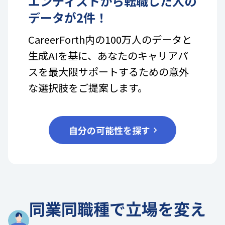
エンティスト
から転職した人の
データが
2
件！
CareerForth内の100万人のデータと
生成AIを基に、あなたのキャリアパ
スを最大限サポートするための意外
な選択肢をご提案します。
自分の可能性を探す
同業同職種で立場を変え