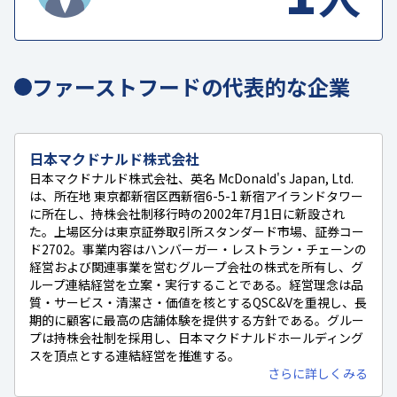
ファーストフードの代表的な企業
日本マクドナルド株式会社
日本マクドナルド株式会社、英名 McDonald's Japan, Ltd.
は、所在地 東京都新宿区西新宿6-5-1 新宿アイランドタワー
に所在し、持株会社制移行時の2002年7月1日に新設され
た。上場区分は東京証券取引所スタンダード市場、証券コー
ド2702。事業内容はハンバーガー・レストラン・チェーンの
経営および関連事業を営むグループ会社の株式を所有し、グ
ループ連結経営を立案・実行することである。経営理念は品
質・サービス・清潔さ・価値を核とするQSC&Vを重視し、長
期的に顧客に最高の店舗体験を提供する方針である。グルー
プは持株会社制を採用し、日本マクドナルドホールディング
スを頂点とする連結経営を推進する。
さらに詳しくみる