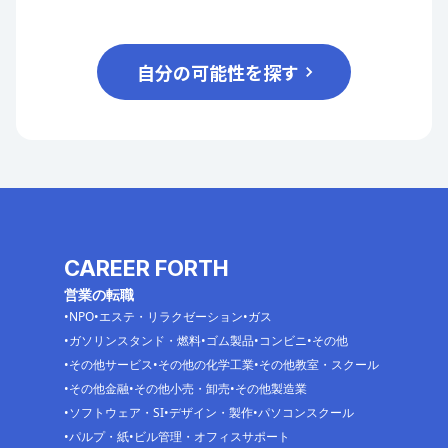
自分の可能性を探す
CAREER FORTH
営業の転職
NPO
エステ・リラクゼーション
ガス
ガソリンスタンド・燃料
ゴム製品
コンビニ
その他
その他サービス
その他の化学工業
その他教室・スクール
その他金融
その他小売・卸売
その他製造業
ソフトウェア・SI
デザイン・製作
パソコンスクール
パルプ・紙
ビル管理・オフィスサポート