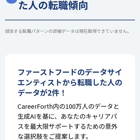
た人の転職傾向
該当する転職パターンの詳細データは現在取得できていません。
ファーストフード
の
データサイ
エンティスト
から転職した人の
データが
2
件！
CareerForth内の100万人のデータと
生成AIを基に、あなたのキャリアパ
スを最大限サポートするための意外
な選択肢をご提案します。