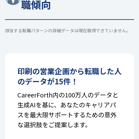
職傾向
該当する転職パターンの詳細データは現在取得できていません。
印刷
の
営業企画
から転職した人
のデータが
15
件！
CareerForth内の100万人のデータと
生成AIを基に、あなたのキャリアパ
スを最大限サポートするための意外
な選択肢をご提案します。