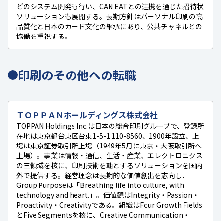
どのシステム開発も行い、CAN EATとの連携を通じた招待状
ソリューションも展開する。長期方針はパーソナル印刷の高
品質化と日本のカード文化の継承にあり、公共チャネルとの
協働を重視する。
印刷のその他への転職
ＴＯＰＰＡＮホールディングス株式会社
TOPPAN Holdings Inc.は日本の総合印刷グループで、登録所
在地は東京都台東区台東1-5-1 110-8560、1900年設立、上
場は東京証券取引所上場（1949年5月に東京・大阪取引所へ
上場）。事業は情報・通信、生活・産業、エレクトロニクス
の三領域を核に、印刷技術を軸とするソリューションを国内
外で提供する。経営理念は長期的な価値創出を志向し、
Group Purposeは「Breathing life into culture, with
technology and heart.」。価値観はIntegrity・Passion・
Proactivity・Creativityである。組織はFour Growth Fields
とFive Segmentsを核に、Creative Communication・