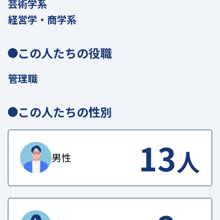
芸術学系
経営学・商学系
この人たちの役職
管理職
この人たちの性別
13
人
男性