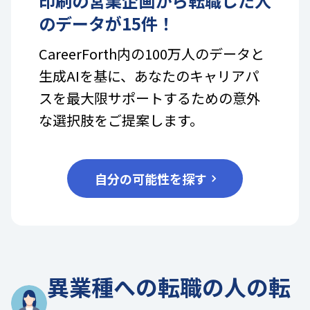
印刷
の
営業企画
から転職した人
のデータが
15
件！
CareerForth内の100万人のデータと
生成AIを基に、あなたのキャリアパ
スを最大限サポートするための意外
な選択肢をご提案します。
自分の可能性を探す
異業種への転職の人の転