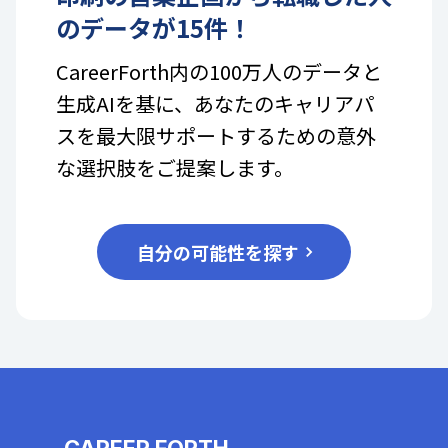
のデータが
15
件！
CareerForth内の100万人のデータと
生成AIを基に、あなたのキャリアパ
スを最大限サポートするための意外
な選択肢をご提案します。
自分の可能性を探す
CAREER FORTH