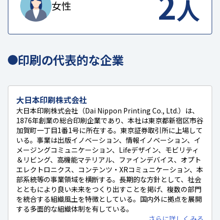
2
人
女性
印刷の代表的な企業
大日本印刷株式会社
大日本印刷株式会社（Dai Nippon Printing Co., Ltd.）は、
1876年創業の総合印刷企業であり、本社は東京都新宿区市谷
加賀町一丁目1番1号に所在する。東京証券取引所に上場して
いる。事業は出版イノベーション、情報イノベーション、イ
メージングコミュニケーション、Lifeデザイン、モビリティ
＆リビング、高機能マテリアル、ファインデバイス、オプト
エレクトロニクス、コンテンツ・XRコミュニケーション、本
部系統等の事業領域を横断する。長期的な方針として、社会
とともにより良い未来をつくり出すことを掲げ、複数の部門
を統合する組織風土を特徴としている。国内外に拠点を展開
する多面的な組織体制を有している。
さらに詳しくみる