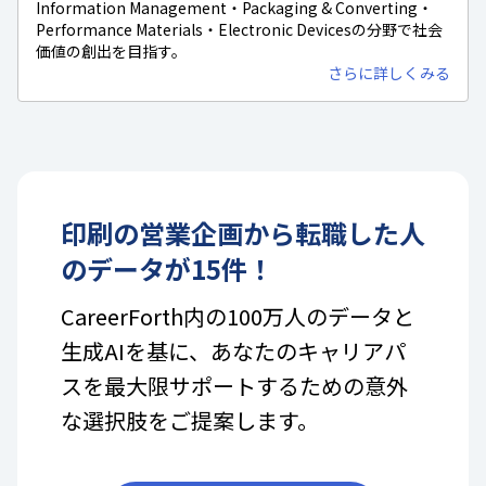
Information Management・Packaging & Converting・
Performance Materials・Electronic Devicesの分野で社会
価値の創出を目指す。
さらに詳しくみる
印刷
の
営業企画
から転職した人
のデータが
15
件！
CareerForth内の100万人のデータと
生成AIを基に、あなたのキャリアパ
スを最大限サポートするための意外
な選択肢をご提案します。