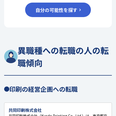
自分の可能性を探す
異職種への転職の人の転
職傾向
印刷の経営企画への転職
共同印刷株式会社
共同印刷株式会社（Kyodo Printing Co., Ltd.）は、東京都文