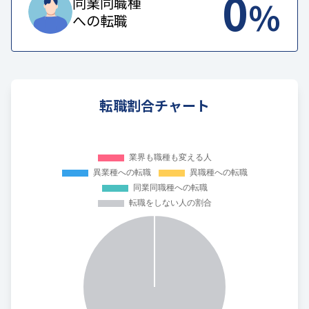
0
%
同業同職種
への転職
転職割合チャート