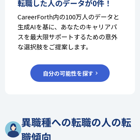
転職した人のデータが
0
件！
CareerForth内の100万人のデータと
生成AIを基に、あなたのキャリアパ
スを最大限サポートするための意外
な選択肢をご提案します。
自分の可能性を探す
異職種への転職の人の転
職傾向