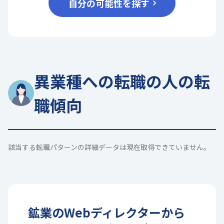
自分の可能性を探す
異業種への転職の人の転
職傾向
該当する転職パターンの詳細データは現在取得できていません。
鉱業
の
Webディレクター
から