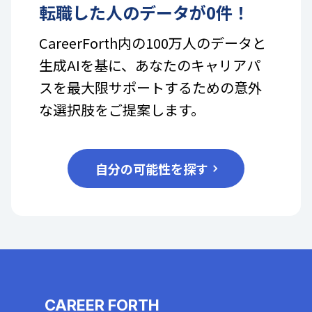
転職した人のデータが
0
件！
CareerForth内の100万人のデータと
生成AIを基に、あなたのキャリアパ
スを最大限サポートするための意外
な選択肢をご提案します。
自分の可能性を探す
CAREER FORTH