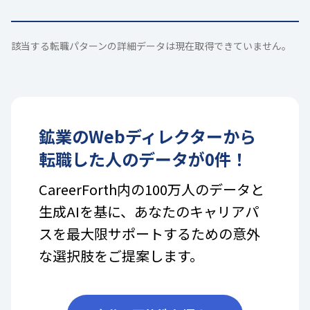
該当する転職パターンの詳細データは現在取得できていません。
鉱業
の
Webディレクター
から
転職した人のデータが
0
件！
CareerForth内の100万人のデータと
生成AIを基に、あなたのキャリアパ
スを最大限サポートするための意外
な選択肢をご提案します。