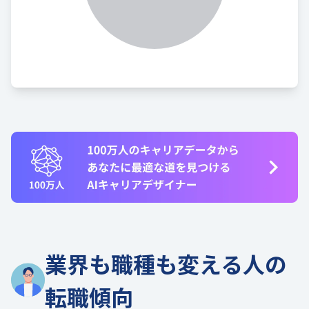
業界も職種も変える人の
転職傾向