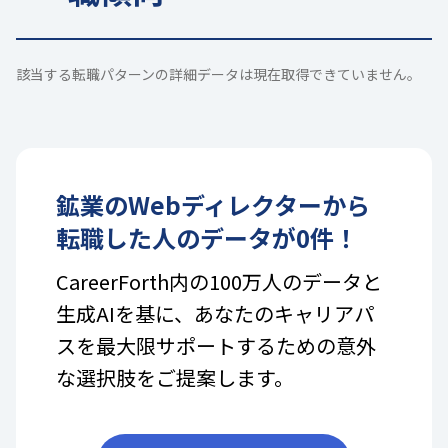
該当する転職パターンの詳細データは現在取得できていません。
鉱業
の
Webディレクター
から
転職した人のデータが
0
件！
CareerForth内の100万人のデータと
生成AIを基に、あなたのキャリアパ
スを最大限サポートするための意外
な選択肢をご提案します。