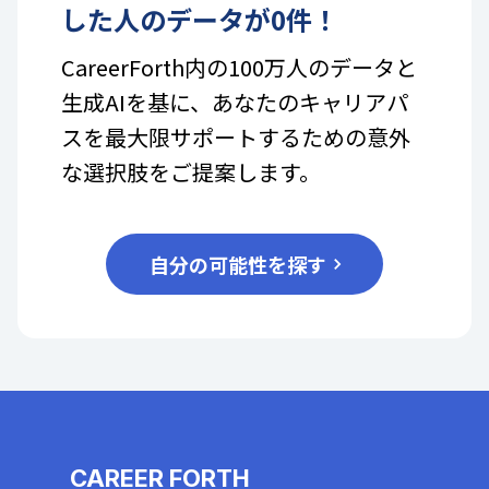
した人のデータが
0
件！
CareerForth内の100万人のデータと
生成AIを基に、あなたのキャリアパ
スを最大限サポートするための意外
な選択肢をご提案します。
自分の可能性を探す
CAREER FORTH