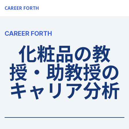
CAREER FORTH
CAREER FORTH
化粧品の教
授・助教授の
キャリア分析