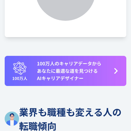
業界も職種も変える人の
転職傾向