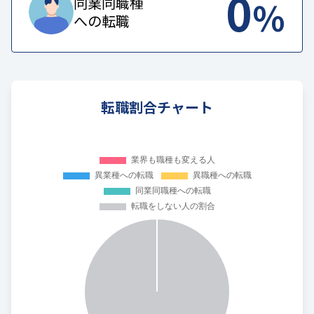
0
%
同業同職種
への転職
転職割合チャート