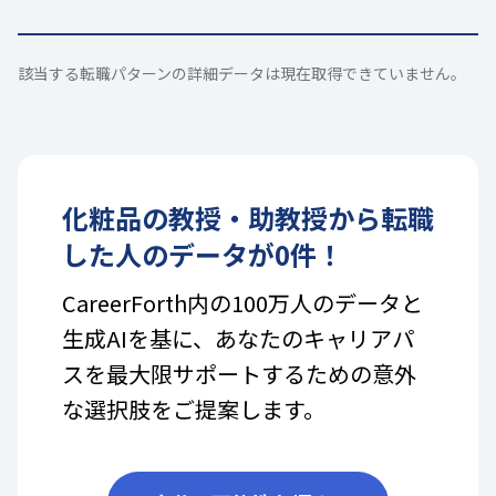
該当する転職パターンの詳細データは現在取得できていません。
化粧品
の
教授・助教授
から転職
した人のデータが
0
件！
CareerForth内の100万人のデータと
生成AIを基に、あなたのキャリアパ
スを最大限サポートするための意外
な選択肢をご提案します。