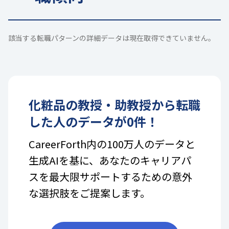
該当する転職パターンの詳細データは現在取得できていません。
化粧品
の
教授・助教授
から転職
した人のデータが
0
件！
CareerForth内の100万人のデータと
生成AIを基に、あなたのキャリアパ
スを最大限サポートするための意外
な選択肢をご提案します。