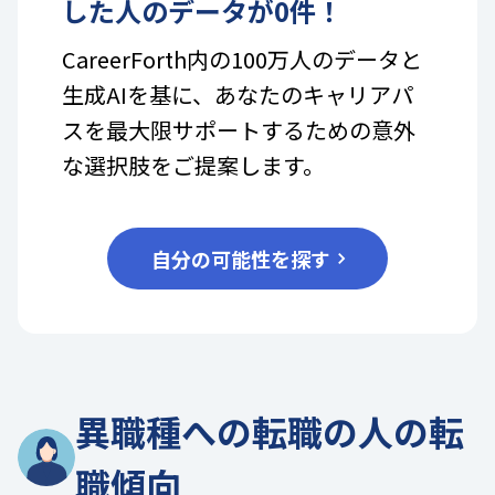
した人のデータが
0
件！
CareerForth内の100万人のデータと
生成AIを基に、あなたのキャリアパ
スを最大限サポートするための意外
な選択肢をご提案します。
自分の可能性を探す
異職種への転職の人の転
職傾向