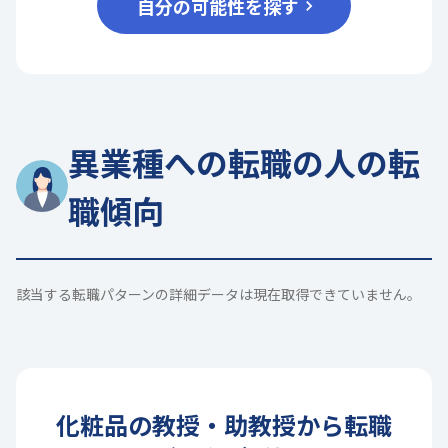
自分の可能性を探す
異業種への転職の人の転
職傾向
該当する転職パターンの詳細データは現在取得できていません。
化粧品
の
教授・助教授
から転職