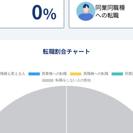
0
%
同業同職種
への転職
転職割合チャート