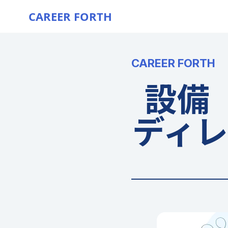
CAREER FORTH
CAREER FORTH
設備
ディ