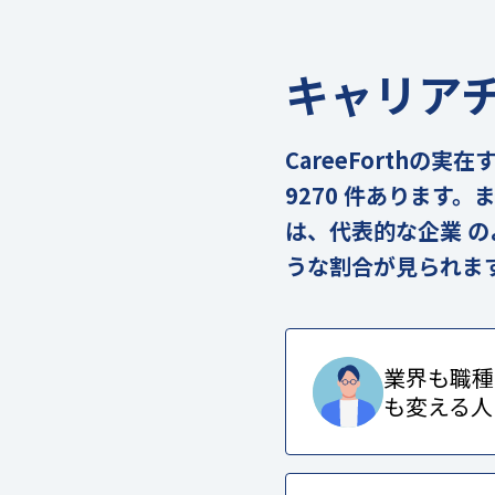
キャリア
CareeForth
9270 件あります
は、代表的な企業 
うな割合が見られま
業界も職種
も変える人