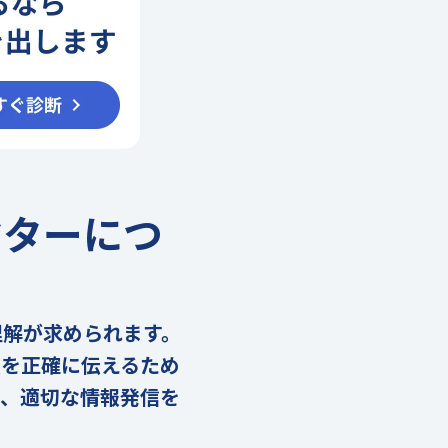
クターにつ
理解が求められます。
報を正確に伝えるため
し、適切な情報発信を