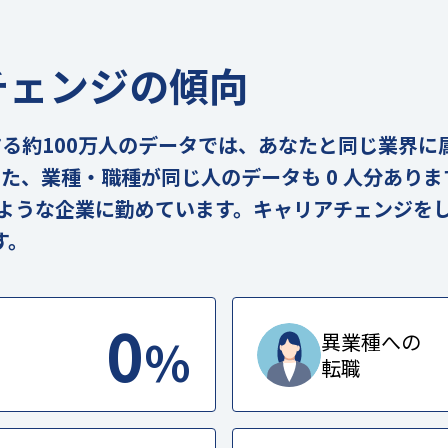
チェンジの傾向
の実在する約100万人のデータでは、あなたと同じ業界
。また、業種・職種が同じ人のデータも 0 人分あり
のような企業に勤めています。キャリアチェンジを
す。
0
%
異業種への
転職