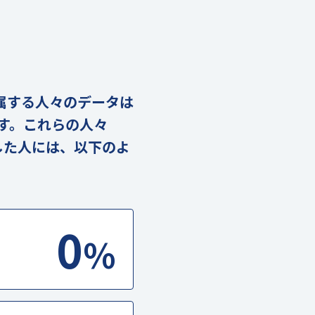
に属する人々のデータは
ます。これらの人々
した人には、以下のよ
0
%