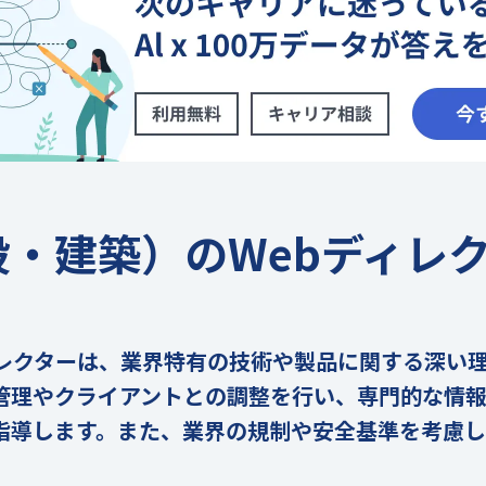
設・建築）のWebディレ
ィレクターは、業界特有の技術や製品に関する深い
管理やクライアントとの調整を行い、専門的な情
指導します。また、業界の規制や安全基準を考慮
。