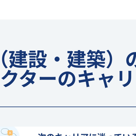
（建設・建築）の
レクターのキャリ