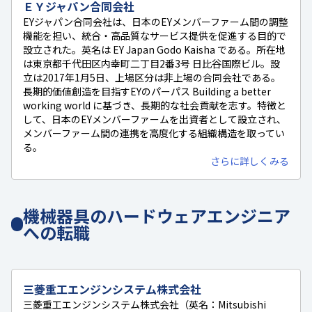
ＥＹジャパン合同会社
EYジャパン合同会社は、日本のEYメンバーファーム間の調整
機能を担い、統合・高品質なサービス提供を促進する目的で
設立された。英名は EY Japan Godo Kaisha である。所在地
は東京都千代田区内幸町二丁目2番3号 日比谷国際ビル。設
立は2017年1月5日、上場区分は非上場の合同会社である。
長期的価値創造を目指すEYのパーパス Building a better
working world に基づき、長期的な社会貢献を志す。特徴と
して、日本のEYメンバーファームを出資者として設立され、
メンバーファーム間の連携を高度化する組織構造を取ってい
る。
さらに詳しくみる
機械器具のハードウェアエンジニア
への転職
三菱重工エンジンシステム株式会社
三菱重工エンジンシステム株式会社（英名：Mitsubishi