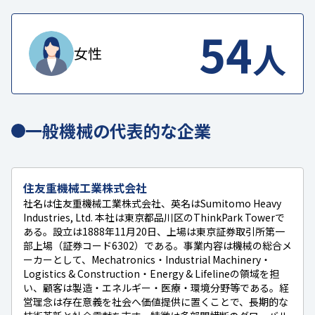
54
人
女性
一般機械の代表的な企業
住友重機械工業株式会社
社名は住友重機械工業株式会社、英名はSumitomo Heavy
Industries, Ltd. 本社は東京都品川区のThinkPark Towerで
ある。設立は1888年11月20日、上場は東京証券取引所第一
部上場（証券コード6302）である。事業内容は機械の総合メ
ーカーとして、Mechatronics・Industrial Machinery・
Logistics & Construction・Energy & Lifelineの領域を担
い、顧客は製造・エネルギー・医療・環境分野等である。経
営理念は存在意義を社会へ価値提供に置くことで、長期的な