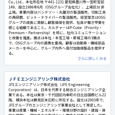
Co., Ltd.、本社所在地 〒441-1231 愛知県豊川市一宮町宮前
149、設立1986年6月（OSGグループ会社化）、上場区分 非
上場。事業内容はバンドソー・丸鋸刃の製造販売、切削工具
の再研磨、ビット・ドライバーの製造販売。経営理念はOSG
グループの成長に貢献し顧客価値を提供、社員が働き甲斐を
感じる組織であること。カルチャーはP-Cube（Priority・
Premium・Partnership）を核に、社内コミュニケーション
と改善を推進。拠点は本社・本宮工場・新城工場の3拠点
で、OSGグループ内の連携を重視。顧客は自動車・機械部品
メーカーを中心に、グループ内外へ高付加価値製品を提供す
る。
さらに詳しくみる
ＪＦＥエンジニアリング株式会社
JFEエンジニアリング株式会社（JFE Engineering
Corporation）は、日本を代表する総合エンジニアリング企
業である。本社は東京・千代田区内幸町の日比谷国際ビル22
階、横浜本社は鶴見区末広町に所在する。設立は2003年で、
JFEグループのエンジニアリング事業会社として発足した。
事業は産業・機械・エネルギー・環境分野の設計・建設・保