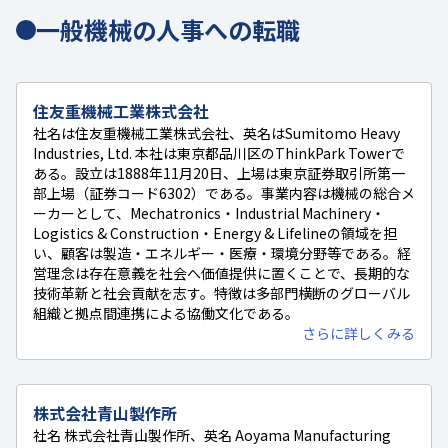
一般機械の人事への転職
住友重機械工業株式会社
社名は住友重機械工業株式会社、英名はSumitomo Heavy
Industries, Ltd. 本社は東京都品川区のThinkPark Towerで
ある。設立は1888年11月20日、上場は東京証券取引所第一
部上場（証券コード6302）である。事業内容は機械の総合メ
ーカーとして、Mechatronics・Industrial Machinery・
Logistics & Construction・Energy & Lifelineの領域を担
い、顧客は製造・エネルギー・医療・環境分野等である。経
営理念は存在意義を社会へ価値提供に置くことで、長期的な
技術革新と社会貢献を志す。特徴は多部門横断のグローバル
組織と拠点間連携による協働文化である。
さらに詳しくみる
株式会社青山製作所
社名 株式会社青山製作所、英名 Aoyama Manufacturing