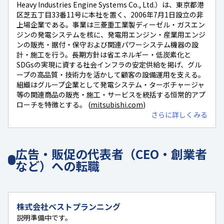
Heavy Industries Engine Systems Co., Ltd.）は、東京都港
区芝五丁目33番11号に本社を置く、2006年7月1日設立の非
上場企業である。事業は三菱重工業製ディーゼル・ガスエン
ジンの発電システムを核に、発電用エンジン・産業用エンジ
ンの販売・据付・保守および関連パワーシステム機器の設
計・施工を行う。長期方針は省エネルギー・低炭素化と
SDGsの実現に資する社会インフラの安定供給を掲げ、グル
ープの高品質・技術力を活かして顧客の設備運用を支える。
組織はグループ企業として発電システム・ターボチャージャ
等の関連商品の販売・施工・サービスを統括する恒常的アプ
ローチを特徴とする。 (
mitsubishi.com
)
さらに詳しくみる
広告・販促の代表者（CEO・創業者
など）への転職
株式会社ベストプランニング
説明準備中です。