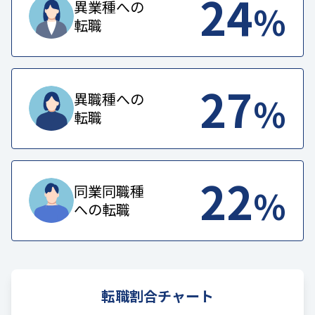
24
%
異業種への
転職
27
%
異職種への
転職
22
%
同業同職種
への転職
転職割合チャート