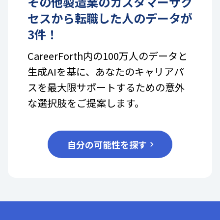
その他製造業
の
カスタマーサク
セス
から転職した人のデータが
3
件！
CareerForth内の100万人のデータと
生成AIを基に、あなたのキャリアパ
スを最大限サポートするための意外
な選択肢をご提案します。
自分の可能性を探す