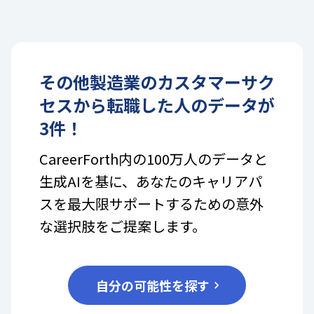
その他製造業
の
カスタマーサク
セス
から転職した人のデータが
3
件！
CareerForth内の100万人のデータと
生成AIを基に、あなたのキャリアパ
スを最大限サポートするための意外
な選択肢をご提案します。
自分の可能性を探す