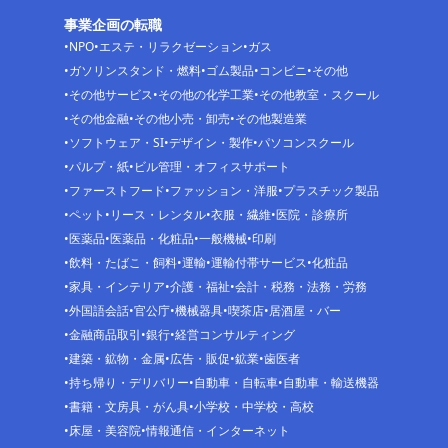
事業企画の転職
NPO
エステ・リラクゼーション
ガス
ガソリンスタンド・燃料
ゴム製品
コンビニ
その他
その他サービス
その他の化学工業
その他教室・スクール
その他金融
その他小売・卸売
その他製造業
ソフトウェア・SI
デザイン・製作
パソコンスクール
パルプ・紙
ビル管理・オフィスサポート
ファーストフード
ファッション・洋服
プラスチック製品
ペット
リース・レンタル
衣服・繊維
医院・診療所
医薬品
医薬品・化粧品
一般機械
印刷
飲料・たばこ・飼料
運輸
運輸付帯サービス
化粧品
家具・インテリア
介護・福祉
会計・税務・法務・労務
外国語会話
官公庁
機械器具
喫茶店
居酒屋・バー
金融商品取引
銀行
経営コンサルティング
建築・鉱物・金属
広告・販促
鉱業
歯医者
持ち帰り・デリバリー
自動車・自転車
自動車・輸送機器
書籍・文房具・がん具
小学校・中学校・高校
床屋・美容院
情報通信・インターネット