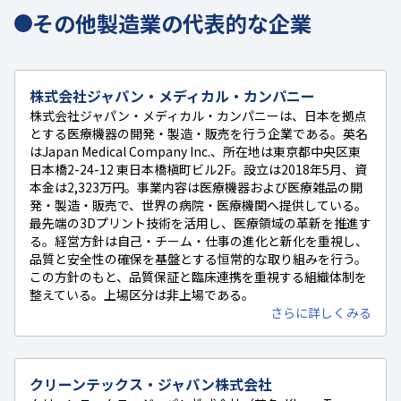
その他製造業の代表的な企業
株式会社ジャパン・メディカル・カンパニー
株式会社ジャパン・メディカル・カンパニーは、日本を拠点
とする医療機器の開発・製造・販売を行う企業である。英名
はJapan Medical Company Inc.、所在地は東京都中央区東
日本橋2-24-12 東日本橋槇町ビル2F。設立は2018年5月、資
本金は2,323万円。事業内容は医療機器および医療雑品の開
発・製造・販売で、世界の病院・医療機関へ提供している。
最先端の3Dプリント技術を活用し、医療領域の革新を推進す
る。経営方針は自己・チーム・仕事の進化と新化を重視し、
品質と安全性の確保を基盤とする恒常的な取り組みを行う。
この方針のもと、品質保証と臨床連携を重視する組織体制を
整えている。上場区分は非上場である。
さらに詳しくみる
クリーンテックス・ジャパン株式会社