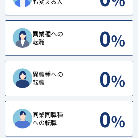
も変える人
0
%
異業種への
転職
0
%
異職種への
転職
0
%
同業同職種
への転職