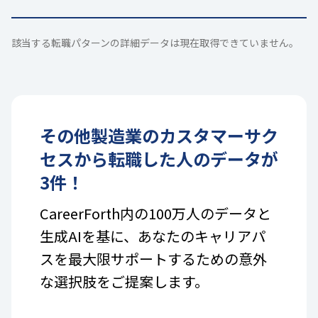
該当する転職パターンの詳細データは現在取得できていません。
その他製造業
の
カスタマーサク
セス
から転職した人のデータが
3
件！
CareerForth内の100万人のデータと
生成AIを基に、あなたのキャリアパ
スを最大限サポートするための意外
な選択肢をご提案します。