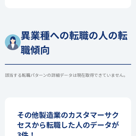
異業種への転職の人の転
職傾向
該当する転職パターンの詳細データは現在取得できていません。
その他製造業
の
カスタマーサク
セス
から転職した人のデータが
3
件！