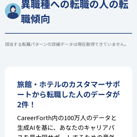
異職種への転職の人の転
職傾向
該当する転職パターンの詳細データは現在取得できていません。
旅館・ホテル
の
カスタマーサポ
ート
から転職した人のデータが
2
件！
CareerForth内の100万人のデータと
生成AIを基に、あなたのキャリアパ