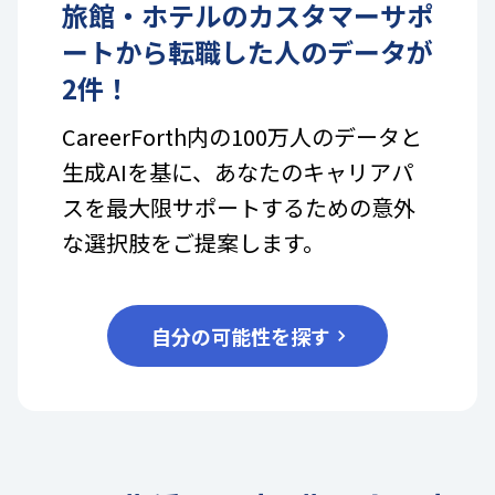
旅館・ホテル
の
カスタマーサポ
ート
から転職した人のデータが
2
件！
CareerForth内の100万人のデータと
生成AIを基に、あなたのキャリアパ
スを最大限サポートするための意外
な選択肢をご提案します。
自分の可能性を探す