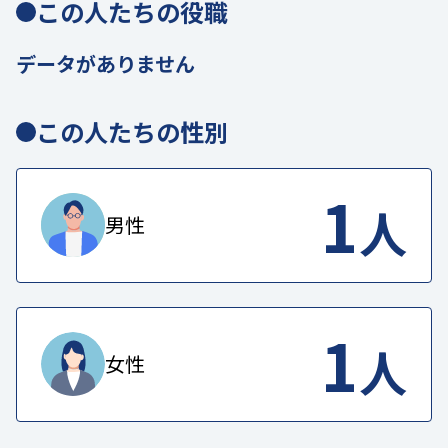
この人たちの役職
データがありません
この人たちの性別
1
人
男性
1
人
女性