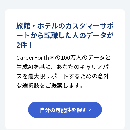
旅館・ホテル
の
カスタマーサポ
ート
から転職した人のデータが
2
件！
CareerForth内の100万人のデータと
生成AIを基に、あなたのキャリアパ
スを最大限サポートするための意外
な選択肢をご提案します。
自分の可能性を探す