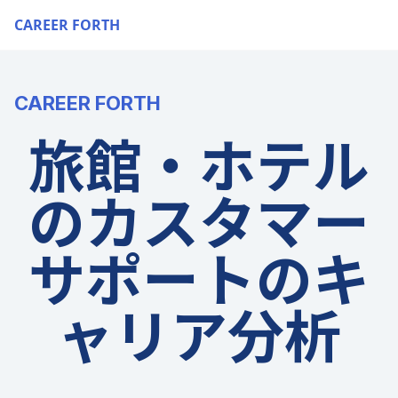
CAREER FORTH
CAREER FORTH
旅館・ホテル
のカスタマー
サポートのキ
ャリア分析