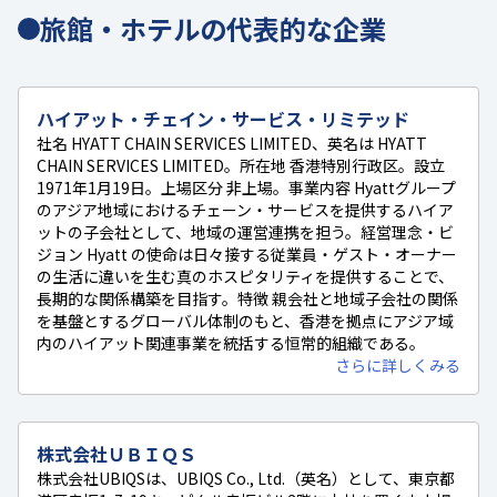
旅館・ホテルの代表的な企業
ハイアット・チェイン・サービス・リミテッド
社名 HYATT CHAIN SERVICES LIMITED、英名は HYATT
CHAIN SERVICES LIMITED。所在地 香港特別行政区。設立
1971年1月19日。上場区分 非上場。事業内容 Hyattグループ
のアジア地域におけるチェーン・サービスを提供するハイア
ットの子会社として、地域の運営連携を担う。経営理念・ビ
ジョン Hyatt の使命は日々接する従業員・ゲスト・オーナー
の生活に違いを生む真のホスピタリティを提供することで、
長期的な関係構築を目指す。特徴 親会社と地域子会社の関係
を基盤とするグローバル体制のもと、香港を拠点にアジア域
内のハイアット関連事業を統括する恒常的組織である。
さらに詳しくみる
株式会社ＵＢＩＱＳ
株式会社UBIQSは、UBIQS Co., Ltd.（英名）として、東京都