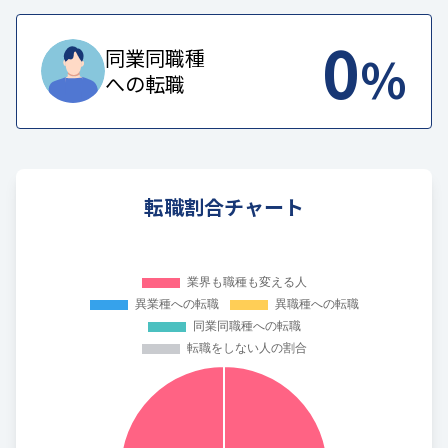
0
%
同業同職種
への転職
転職割合チャート