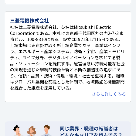
三菱電機株式会社
社名は三菱電機株式会社、英名はMitsubishi Electric
Corporationである。本社は東京都千代田区丸の内2-7-3 東
京ビル、100-8310にある。設立は1921年1月15日である。
上場市場は東京証券取引所上場企業である。事業はインフ
ラ、エネルギー・産業システム、防衛・宇宙、産業・モビリ
ティ、ライフ分野、デジタルイノベーションを核とする製
品・ソリューションを提供する。経営理念は持続可能な社会
の実現を通じた継続的技術革新と不断の創造性の追求にあ
り、信頼・品質・技術・倫理・環境・社会を重視する。組織
はグローバル展開を前提とした体制で、地域拠点と機能部門
を統合した組織を採用している。
さらに詳しくみる