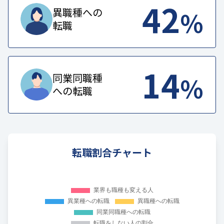
42
%
異職種への
転職
14
%
同業同職種
への転職
転職割合チャート