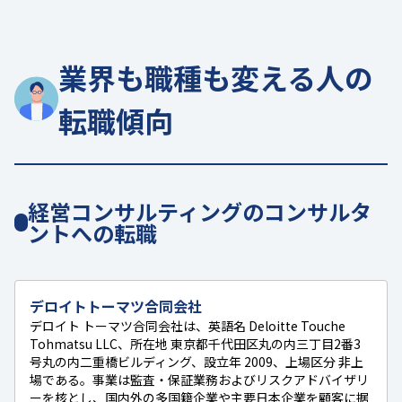
業界も職種も変える人の
転職傾向
経営コンサルティングのコンサルタ
ントへの転職
デロイトトーマツ合同会社
デロイト トーマツ合同会社は、英語名 Deloitte Touche
Tohmatsu LLC、所在地 東京都千代田区丸の内三丁目2番3
号丸の内二重橋ビルディング、設立年 2009、上場区分 非上
場である。事業は監査・保証業務およびリスクアドバイザリ
ーを核とし、国内外の多国籍企業や主要日本企業を顧客に据