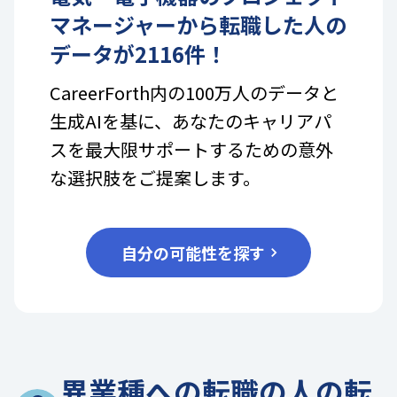
マネージャー
から転職した人の
データが
2116
件！
CareerForth内の100万人のデータと
生成AIを基に、あなたのキャリアパ
スを最大限サポートするための意外
な選択肢をご提案します。
自分の可能性を探す
異業種への転職の人の転