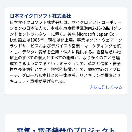
日本マイクロソフト株式会社
日本マイクロソフト株式会社は、マイクロソフト コーポレー
ションの日本法人で、本社を東京都港区港南2-16-3品川グラ
ンドセントラルタワーに置く。英名 Microsoft Japan Co.,
Ltd. 設立は1986年、現在は非上場。事業はソフトウェア・ク
ラウドサービスおよびデバイスの営業・マーケティングを核
とし、デジタル変革を企業・個人に提供する。経営理念は地
球上のすべての個人とすべての組織が、より多くのことを達
成できるようにするというミッションで、革新と信頼・安全
性を長期方針とする。恒常的特徴として、顧客中心のアプロ
ーチ、グローバル本社との一体運営、リスキリング推進とセ
キュリティ重視が挙げられる。
さらに詳しくみる
電気・電子機器
の
プロジェクト