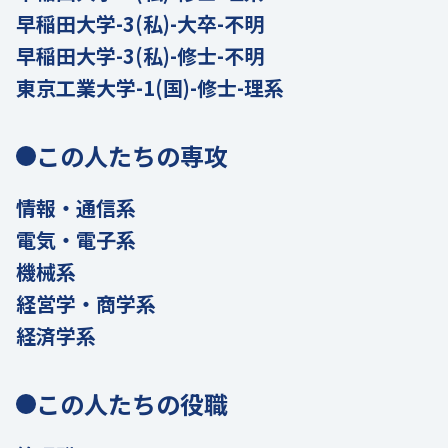
早稲田大学-3(私)-大卒-不明
早稲田大学-3(私)-修士-不明
東京工業大学-1(国)-修士-理系
この人たちの専攻
情報・通信系
電気・電子系
機械系
経営学・商学系
経済学系
この人たちの役職