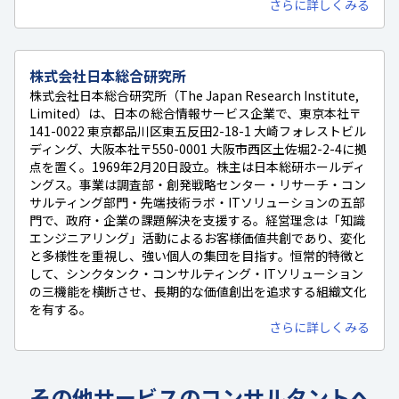
さらに詳しくみる
株式会社日本総合研究所
株式会社日本総合研究所（The Japan Research Institute,
Limited）は、日本の総合情報サービス企業で、東京本社〒
141-0022 東京都品川区東五反田2-18-1 大崎フォレストビル
ディング、大阪本社〒550-0001 大阪市西区土佐堀2-2-4に拠
点を置く。1969年2月20日設立。株主は日本総研ホールディ
ングス。事業は調査部・創発戦略センター・リサーチ・コン
サルティング部門・先端技術ラボ・ITソリューションの五部
門で、政府・企業の課題解決を支援する。経営理念は「知識
エンジニアリング」活動によるお客様価値共創であり、変化
と多様性を重視し、強い個人の集団を目指す。恒常的特徴と
して、シンクタンク・コンサルティング・ITソリューション
の三機能を横断させ、長期的な価値創出を追求する組織文化
を有する。
さらに詳しくみる
その他サービスのコンサルタントへ