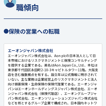
職傾向
保険の営業への転職
エーオンジャパン株式会社
エーオンジャパン株式会社は、Aon plcの日本法人として日
本市場におけるリスクマネジメントと保険コンサルティング
を提供する企業である。英名はAon Japan Co., Ltd.、本社は
東京都千代田区永田町2-10-3キャピトルタワー11階。大阪支
店を含む複数拠点を有する。設立年は公式情報に明示されて
いない。主な業務は企業経営上のリスクマネジメントと法人
向け損害保険・生命保険の保険代理業である。エーオンジャ
パンはエーオンホールディングスジャパン株式会社、エーオ
ンジャパン株式会社（保険代理店）、エーオングループジャ
パン株式会社、エーオンソリューションズジャパン株式会社
などを核とするグループ企業で構成され、日本国内ネットワ