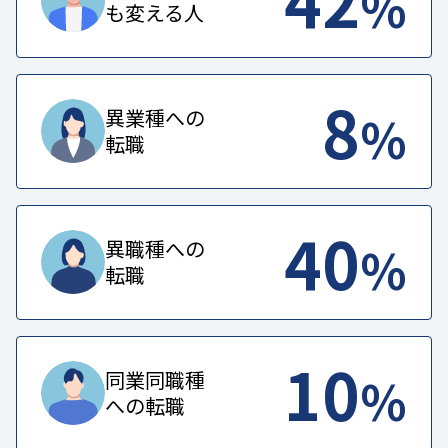
%
も変える人
8
%
異業種への
転職
40
%
異職種への
転職
10
%
同業同職種
への転職