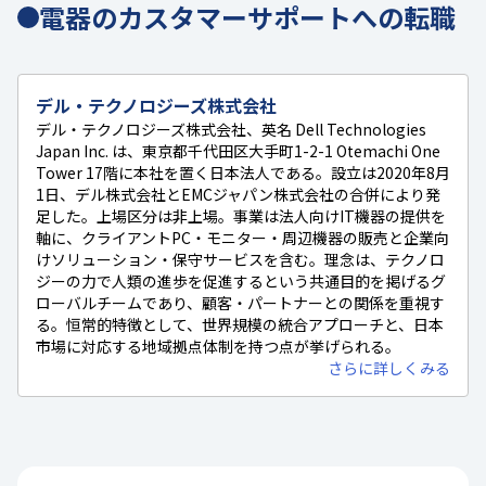
電器のカスタマーサポートへの転職
デル・テクノロジーズ株式会社
デル・テクノロジーズ株式会社、英名 Dell Technologies
Japan Inc. は、東京都千代田区大手町1-2-1 Otemachi One
Tower 17階に本社を置く日本法人である。設立は2020年8月
1日、デル株式会社とEMCジャパン株式会社の合併により発
足した。上場区分は非上場。事業は法人向けIT機器の提供を
軸に、クライアントPC・モニター・周辺機器の販売と企業向
けソリューション・保守サービスを含む。理念は、テクノロ
ジーの力で人類の進歩を促進するという共通目的を掲げるグ
ローバルチームであり、顧客・パートナーとの関係を重視す
る。恒常的特徴として、世界規模の統合アプローチと、日本
市場に対応する地域拠点体制を持つ点が挙げられる。
さらに詳しくみる