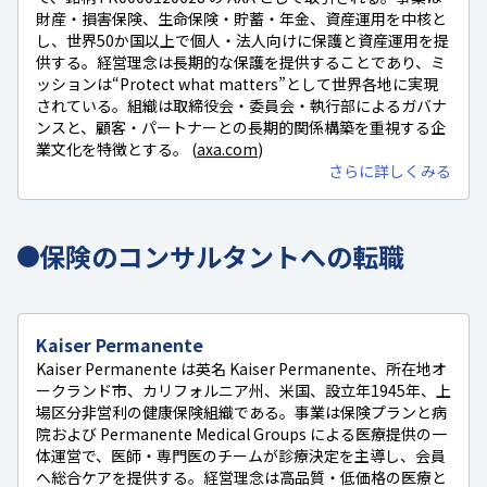
財産・損害保険、生命保険・貯蓄・年金、資産運用を中核と
し、世界50か国以上で個人・法人向けに保護と資産運用を提
供する。経営理念は長期的な保護を提供することであり、ミ
ッションは“Protect what matters”として世界各地に実現
されている。組織は取締役会・委員会・執行部によるガバナ
ンスと、顧客・パートナーとの長期的関係構築を重視する企
業文化を特徴とする。 (
axa.com
)
さらに詳しくみる
保険のコンサルタントへの転職
Kaiser Permanente
Kaiser Permanente は英名 Kaiser Permanente、所在地オ
ークランド市、カリフォルニア州、米国、設立年1945年、上
場区分非営利の健康保険組織である。事業は保険プランと病
院および Permanente Medical Groups による医療提供の一
体運営で、医師・専門医のチームが診療決定を主導し、会員
へ総合ケアを提供する。経営理念は高品質・低価格の医療と