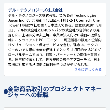
デル・テクノロジーズ株式会社
デル・テクノロジーズ株式会社、英名 Dell Technologies
Japan Inc. は、東京都千代田区大手町1-2-1 Otemachi One
Tower 17階に本社を置く日本法人である。設立は2020年8月
1日、デル株式会社とEMCジャパン株式会社の合併により発
足した。上場区分は非上場。事業は法人向けIT機器の提供を
軸に、クライアントPC・モニター・周辺機器の販売と企業向
けソリューション・保守サービスを含む。理念は、テクノロ
ジーの力で人類の進歩を促進するという共通目的を掲げるグ
ローバルチームであり、顧客・パートナーとの関係を重視す
る。恒常的特徴として、世界規模の統合アプローチと、日本
市場に対応する地域拠点体制を持つ点が挙げられる。
さらに詳しくみる
金融商品取引のプロジェクトマネー
ジャーへの転職