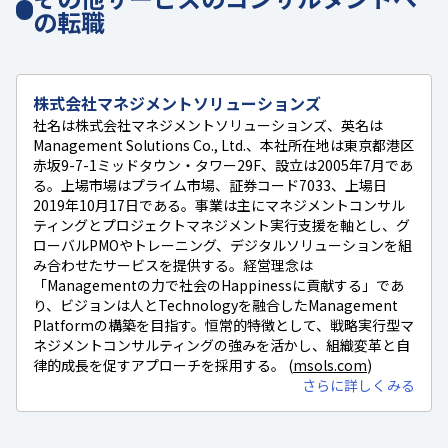
の転職
株式会社マネジメントソリューションズ
社名は株式会社マネジメントソリューションズ、英名は
Management Solutions Co., Ltd.、本社所在地は東京都港区
赤坂9-7-1ミッドタウン・タワー29F、設立は2005年7月であ
る。上場市場はプライム市場、証券コード7033、上場日
2019年10月17日である。事業は主にマネジメントコンサル
ティングとプロジェクトマネジメント実行支援を軸とし、グ
ローバルPMOやトレーニング、デジタルソリューションを組
み合わせたサービスを提供する。経営理念は
「Managementの力で社会のHappinessに貢献する」であ
り、ビジョンは人とTechnologyを融合したManagement
Platformの構築を目指す。恒常的特徴として、戦略実行型マ
ネジメントコンサルティングの強みを活かし、組織変革と自
律的成長を促すアプローチを採用する。 (
msols.com
)
さらに詳しくみる