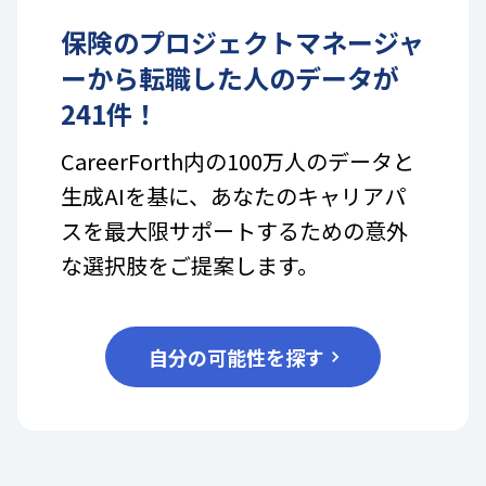
保険
の
プロジェクトマネージャ
ー
から転職した人のデータが
241
件！
CareerForth内の100万人のデータと
生成AIを基に、あなたのキャリアパ
スを最大限サポートするための意外
な選択肢をご提案します。
自分の可能性を探す