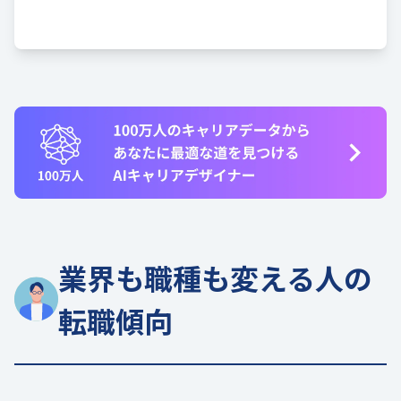
業界も職種も変える人の
転職傾向