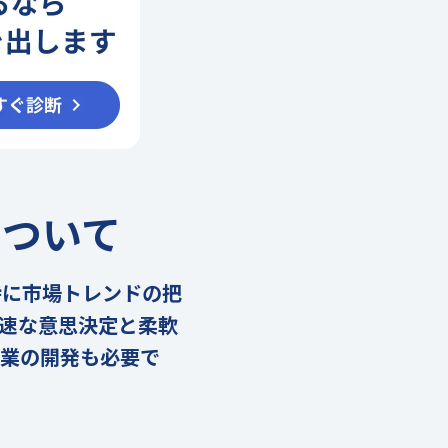
について
特に市場トレンドの把
速な意思決定と柔軟
事業の開発も必要で