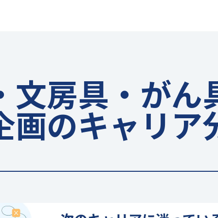
・文房具・がん
企画のキャリア