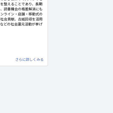
境を整えることであり、長期
に、読書機会の格差解消にも
オンライン・店舗・移動式の
、社会貢献、古紙回収を活用
トなどの社会還元活動が挙げ
さらに詳しくみる