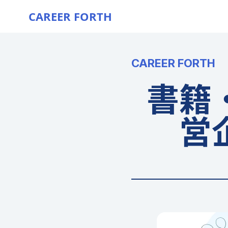
CAREER FORTH
CAREER FORTH
書籍
営