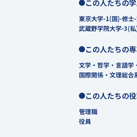
この人たちの学
東京大学-1(国)-修士
武蔵野学院大学-3(私
この人たちの専
文学・哲学・言語学
国際関係・文理総合
この人たちの役
管理職
役員