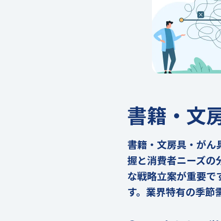
書籍・文
書籍・文房具・がん
握と消費者ニーズの
な戦略立案が重要で
す。業界特有の季節