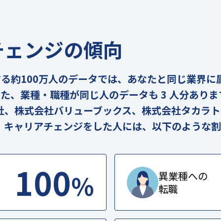
チェンジの傾向
の実在する約100万人のデータでは、あなたと同じ業界
。また、業種・職種が同じ人のデータも 3 人分あり
社、株式会社バリューブックス、株式会社タカラト
。キャリアチェンジをした人には、以下のような割
100
%
異業種への
転職