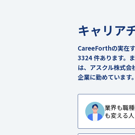
キャリア
CareeForth
3324 件あります
は、アスクル株式会
企業に勤めています
業界も職種
も変える人