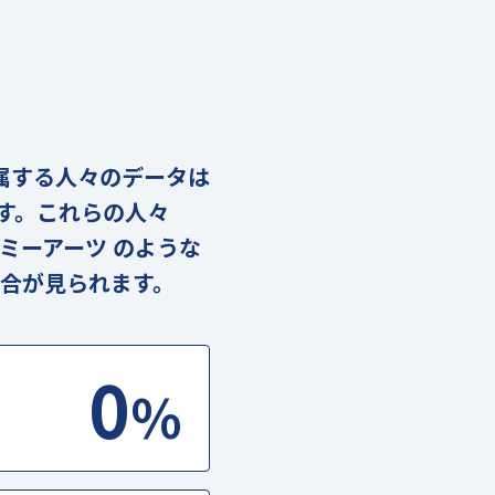
に属する人々のデータは
ます。これらの人々
ミーアーツ のような
合が見られます。
0
%