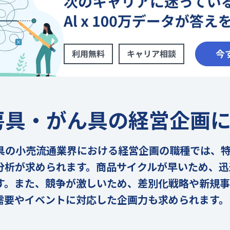
房具・がん具の経営企画
具の小売流通業界における経営企画の職種では、
分析が求められます。商品サイクルが早いため、迅
す。また、競争が激しいため、差別化戦略や新規
需要やイベントに対応した企画力も求められます。