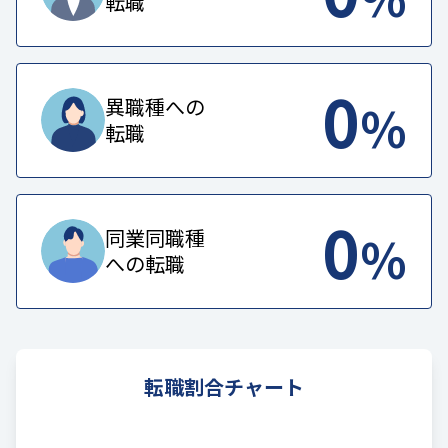
転職
0
%
異職種への
転職
0
%
同業同職種
への転職
転職割合チャート