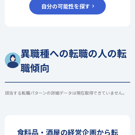
自分の可能性を探す
異職種への転職の人の転
職傾向
該当する転職パターンの詳細データは現在取得できていません。
食料品・酒屋
の
経営企画
から転