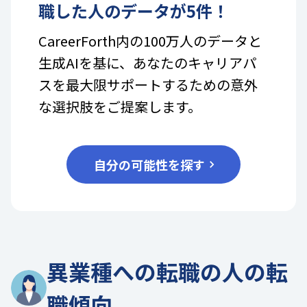
職した人のデータが
5
件！
CareerForth内の100万人のデータと
生成AIを基に、あなたのキャリアパ
スを最大限サポートするための意外
な選択肢をご提案します。
自分の可能性を探す
異業種への転職の人の転
職傾向