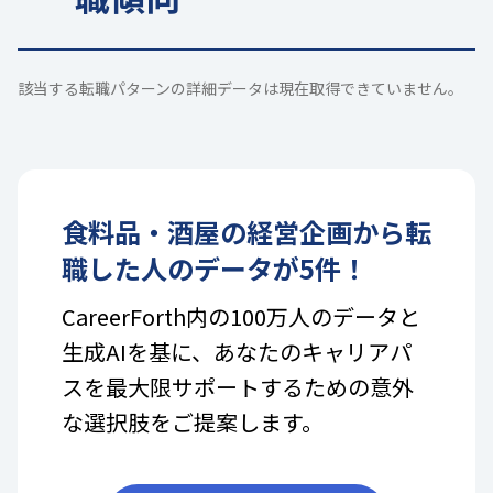
該当する転職パターンの詳細データは現在取得できていません。
食料品・酒屋
の
経営企画
から転
職した人のデータが
5
件！
CareerForth内の100万人のデータと
生成AIを基に、あなたのキャリアパ
スを最大限サポートするための意外
な選択肢をご提案します。