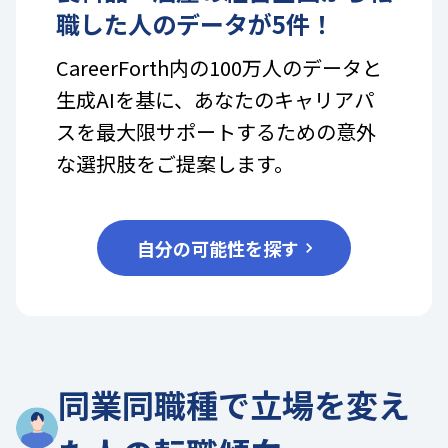
職した人のデータが
5
件！
CareerForth内の100万人のデータと
生成AIを基に、あなたのキャリアパ
スを最大限サポートするための意外
な選択肢をご提案します。
自分の可能性を探す
同業同職種で立場を変え