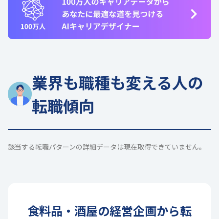
業界も職種も変える人の
転職傾向
該当する転職パターンの詳細データは現在取得できていません。
食料品・酒屋
の
経営企画
から転