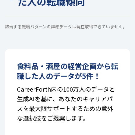
た人の転職傾向
該当する転職パターンの詳細データは現在取得できていません。
食料品・酒屋
の
経営企画
から転
職した人のデータが
5
件！
CareerForth内の100万人のデータと
生成AIを基に、あなたのキャリアパ
スを最大限サポートするための意外
な選択肢をご提案します。