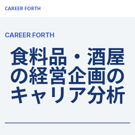
CAREER FORTH
CAREER FORTH
食料品・酒屋
の経営企画の
キャリア分析