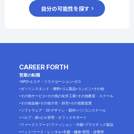
自分の可能性を探す
CAREER FORTH
営業の転職
NPO
エステ・リラクゼーション
ガス
ガソリンスタンド・燃料
ゴム製品
コンビニ
その他
その他サービス
その他の化学工業
その他教室・スクール
その他金融
その他小売・卸売
その他製造業
ソフトウェア・SI
デザイン・製作
パソコンスクール
パルプ・紙
ビル管理・オフィスサポート
ファーストフード
ファッション・洋服
プラスチック製品
ペット
リース・レンタル
衣服・繊維
医院・診療所