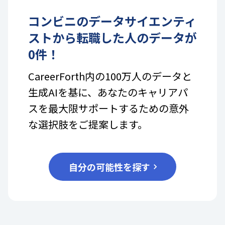
コンビニ
の
データサイエンティ
スト
から転職した人のデータが
0
件！
CareerForth内の100万人のデータと
生成AIを基に、あなたのキャリアパ
スを最大限サポートするための意外
な選択肢をご提案します。
自分の可能性を探す