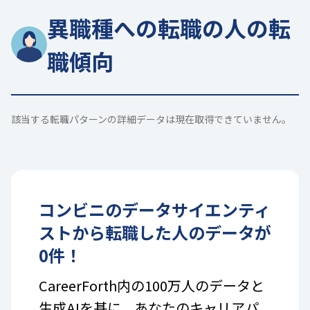
異職種への転職の人の転
職傾向
該当する転職パターンの詳細データは現在取得できていません。
コンビニ
の
データサイエンティ
スト
から転職した人のデータが
0
件！
CareerForth内の100万人のデータと
生成AIを基に、あなたのキャリアパ