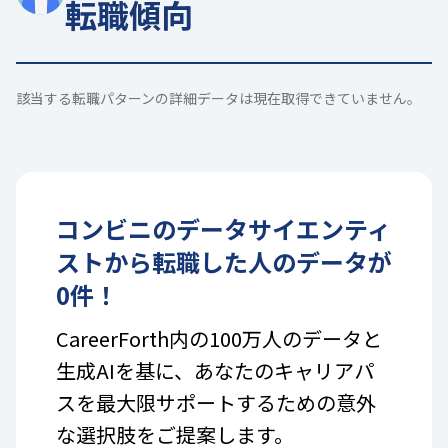
転職傾向
該当する転職パターンの詳細データは現在取得できていません。
コンビニ
の
データサイエンティ
スト
から転職した人のデータが
0
件！
CareerForth内の100万人のデータと
生成AIを基に、あなたのキャリアパ
スを最大限サポートするための意外
な選択肢をご提案します。