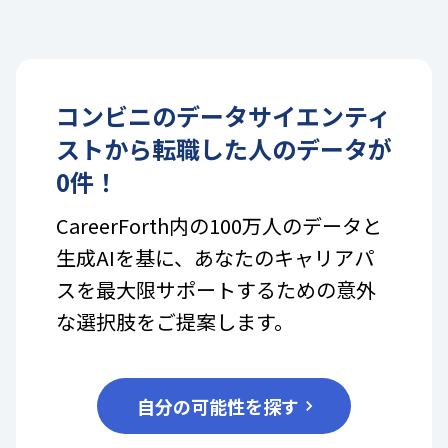
コンビニ
の
データサイエンティ
スト
から転職した人のデータが
0
件！
CareerForth内の100万人のデータと
生成AIを基に、あなたのキャリアパ
スを最大限サポートするための意外
な選択肢をご提案します。
自分の可能性を探す