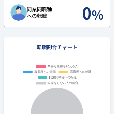
0
%
同業同職種
への転職
転職割合チャート