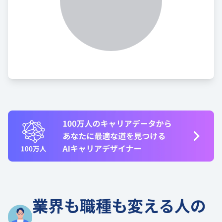
業界も職種も変える人の