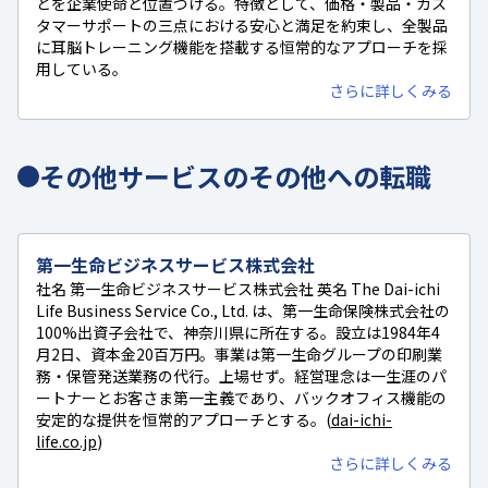
とを企業使命と位置づける。特徴として、価格・製品・カス
タマーサポートの三点における安心と満足を約束し、全製品
に耳脳トレーニング機能を搭載する恒常的なアプローチを採
用している。
さらに詳しくみる
その他サービスのその他への転職
第一生命ビジネスサービス株式会社
社名 第一生命ビジネスサービス株式会社 英名 The Dai-ichi
Life Business Service Co., Ltd. は、第一生命保険株式会社の
100%出資子会社で、神奈川県に所在する。設立は1984年4
月2日、資本金20百万円。事業は第一生命グループの印刷業
務・保管発送業務の代行。上場せず。経営理念は一生涯のパ
ートナーとお客さま第一主義であり、バックオフィス機能の
安定的な提供を恒常的アプローチとする。(
dai-ichi-
life.co.jp
)
さらに詳しくみる