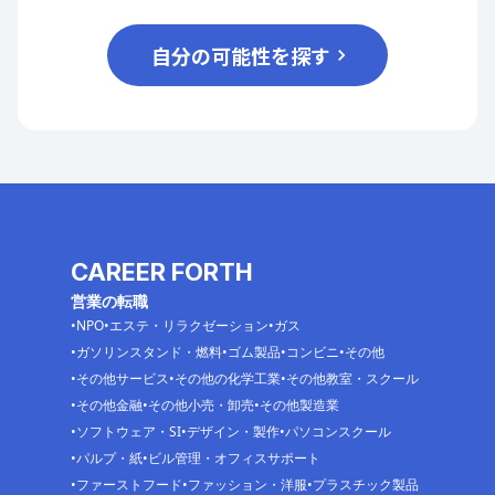
自分の可能性を探す
CAREER FORTH
営業の転職
NPO
エステ・リラクゼーション
ガス
ガソリンスタンド・燃料
ゴム製品
コンビニ
その他
その他サービス
その他の化学工業
その他教室・スクール
その他金融
その他小売・卸売
その他製造業
ソフトウェア・SI
デザイン・製作
パソコンスクール
パルプ・紙
ビル管理・オフィスサポート
ファーストフード
ファッション・洋服
プラスチック製品