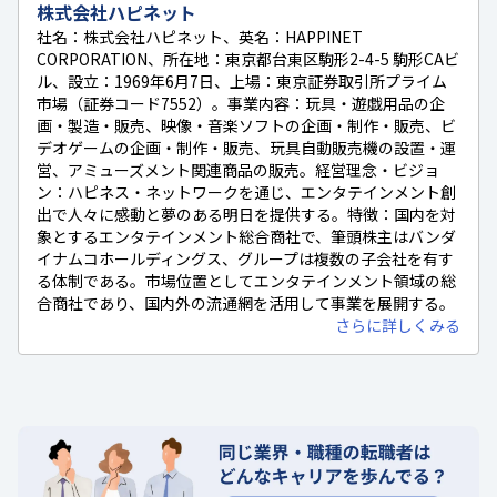
株式会社ハピネット
社名：株式会社ハピネット、英名：HAPPINET
CORPORATION、所在地：東京都台東区駒形2-4-5 駒形CAビ
ル、設立：1969年6月7日、上場：東京証券取引所プライム
市場（証券コード7552）。事業内容：玩具・遊戯用品の企
画・製造・販売、映像・音楽ソフトの企画・制作・販売、ビ
デオゲームの企画・制作・販売、玩具自動販売機の設置・運
営、アミューズメント関連商品の販売。経営理念・ビジョ
ン：ハピネス・ネットワークを通じ、エンタテインメント創
出で人々に感動と夢のある明日を提供する。特徴：国内を対
象とするエンタテインメント総合商社で、筆頭株主はバンダ
イナムコホールディングス、グループは複数の子会社を有す
る体制である。市場位置としてエンタテインメント領域の総
合商社であり、国内外の流通網を活用して事業を展開する。
さらに詳しくみる