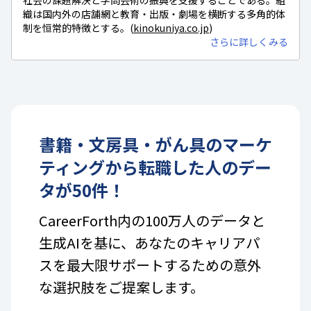
織は国内外の店舗網と教育・出版・劇場を横断する多角的体
制を恒常的特徴とする。(
kinokuniya.co.jp
)
さらに詳しくみる
書籍・文房具・がん具
の
マーケ
ティング
から転職した人のデー
タが
50
件！
CareerForth内の100万人のデータと
生成AIを基に、あなたのキャリアパ
スを最大限サポートするための意外
な選択肢をご提案します。