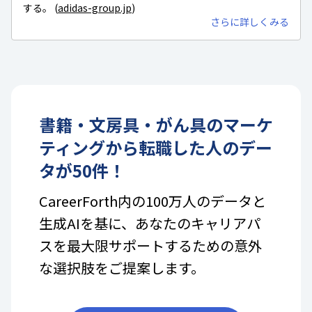
する。 (
adidas-group.jp
)
さらに詳しくみる
書籍・文房具・がん具
の
マーケ
ティング
から転職した人のデー
タが
50
件！
CareerForth内の100万人のデータと
生成AIを基に、あなたのキャリアパ
スを最大限サポートするための意外
な選択肢をご提案します。