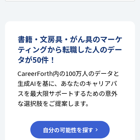
書籍・文房具・がん具
の
マーケ
ティング
から転職した人のデー
タが
50
件！
CareerForth内の100万人のデータと
生成AIを基に、あなたのキャリアパ
スを最大限サポートするための意外
な選択肢をご提案します。
自分の可能性を探す