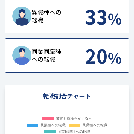
33
%
異職種への
転職
20
%
同業同職種
への転職
転職割合チャート