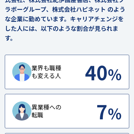
ラボーグループ、株式会社ハピネット のよう
な企業に勤めています。キャリアチェンジを
した人には、以下のような割合が見られま
す。
40
%
業界も職種
も変える人
7
%
異業種への
転職