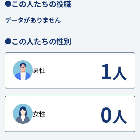
この人たちの役職
データがありません
この人たちの性別
1
人
男性
0
人
女性