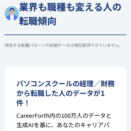
業界も職種も変える人の
転職傾向
該当する転職パターンの詳細データは現在取得できていません。
パソコンスクール
の
経理／財務
から転職した人のデータが
1
件！
CareerForth内の100万人のデータと
生成AIを基に、あなたのキャリアパ