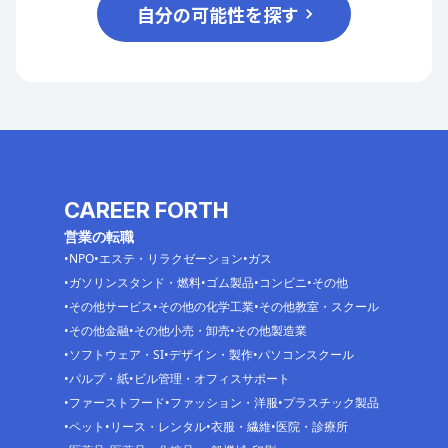
自分の可能性を探す
CAREER FORTH
営業の転職
NPO
エステ・リラクゼーション
ガス
ガソリンスタンド・燃料
ゴム製品
コンビニ
その他
その他サービス
その他の化学工業
その他教室・スクール
その他金融
その他小売・卸売
その他製造業
ソフトウェア・SI
デザイン・製作
パソコンスクール
パルプ・紙
ビル管理・オフィスサポート
ファーストフード
ファッション・洋服
プラスチック製品
ペット
リース・レンタル
衣服・繊維
医院・診療所