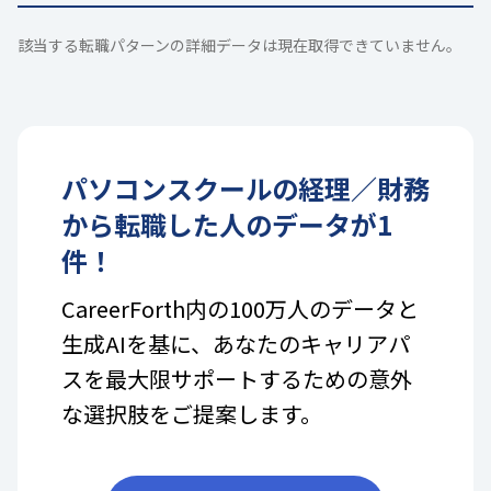
該当する転職パターンの詳細データは現在取得できていません。
パソコンスクール
の
経理／財務
から転職した人のデータが
1
件！
CareerForth内の100万人のデータと
生成AIを基に、あなたのキャリアパ
スを最大限サポートするための意外
な選択肢をご提案します。