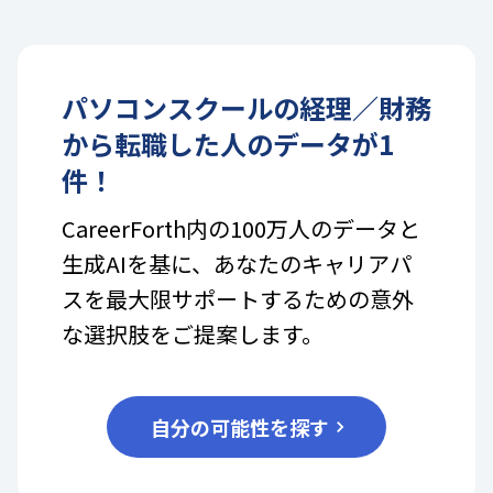
パソコンスクール
の
経理／財務
から転職した人のデータが
1
件！
CareerForth内の100万人のデータと
生成AIを基に、あなたのキャリアパ
スを最大限サポートするための意外
な選択肢をご提案します。
自分の可能性を探す