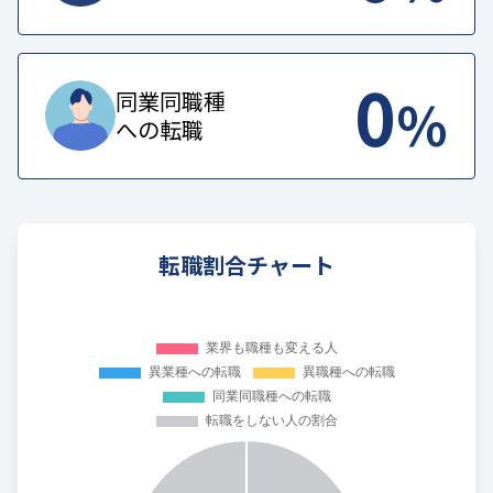
0
%
同業同職種
への転職
転職割合チャート