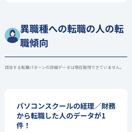
異職種への転職の人の転
職傾向
該当する転職パターンの詳細データは現在取得できていません。
パソコンスクール
の
経理／財務
から転職した人のデータが
1
件！