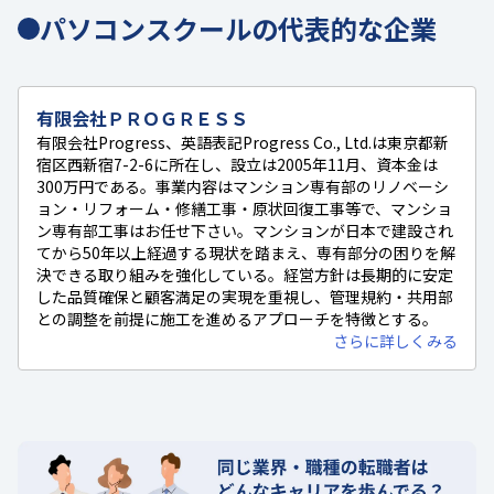
パソコンスクールの代表的な企業
有限会社ＰＲＯＧＲＥＳＳ
有限会社Progress、英語表記Progress Co., Ltd.は東京都新
宿区西新宿7-2-6に所在し、設立は2005年11月、資本金は
300万円である。事業内容はマンション専有部のリノベーシ
ョン・リフォーム・修繕工事・原状回復工事等で、マンショ
ン専有部工事はお任せ下さい。マンションが日本で建設され
てから50年以上経過する現状を踏まえ、専有部分の困りを解
決できる取り組みを強化している。経営方針は長期的に安定
した品質確保と顧客満足の実現を重視し、管理規約・共用部
との調整を前提に施工を進めるアプローチを特徴とする。
さらに詳しくみる