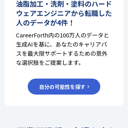
油脂加工・洗剤・塗料
の
ハード
ウェアエンジニア
から転職した
人のデータが
4
件！
CareerForth内の100万人のデータと
生成AIを基に、あなたのキャリアパ
スを最大限サポートするための意外
な選択肢をご提案します。
自分の可能性を探す