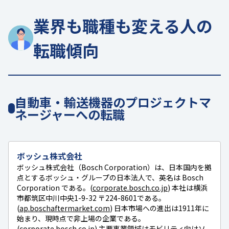
業界も職種も変える人の
転職傾向
自動車・輸送機器のプロジェクトマ
ネージャーへの転職
ボッシュ株式会社
ボッシュ株式会社（Bosch Corporation）は、日本国内を拠
点とするボッシュ・グループの日本法人で、英名は Bosch
Corporation である。(
corporate.bosch.co.jp
) 本社は横浜
市都筑区中川中央1-9-32 〒224-8601である。
(
ap.boschaftermarket.com
) 日本市場への進出は1911年に
始まり、現時点で非上場の企業である。
(
corporate.bosch.co.jp
) 主要事業領域はモビリティ向けソ