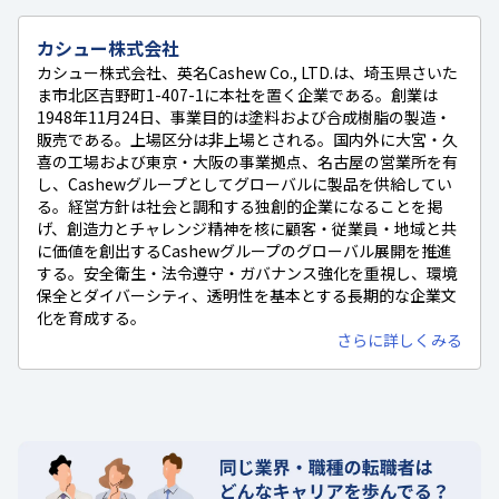
カシュー株式会社
カシュー株式会社、英名Cashew Co., LTD.は、埼玉県さいた
ま市北区吉野町1-407-1に本社を置く企業である。創業は
1948年11月24日、事業目的は塗料および合成樹脂の製造・
販売である。上場区分は非上場とされる。国内外に大宮・久
喜の工場および東京・大阪の事業拠点、名古屋の営業所を有
し、Cashewグループとしてグローバルに製品を供給してい
る。経営方針は社会と調和する独創的企業になることを掲
げ、創造力とチャレンジ精神を核に顧客・従業員・地域と共
に価値を創出するCashewグループのグローバル展開を推進
する。安全衛生・法令遵守・ガバナンス強化を重視し、環境
保全とダイバーシティ、透明性を基本とする長期的な企業文
化を育成する。
さらに詳しくみる