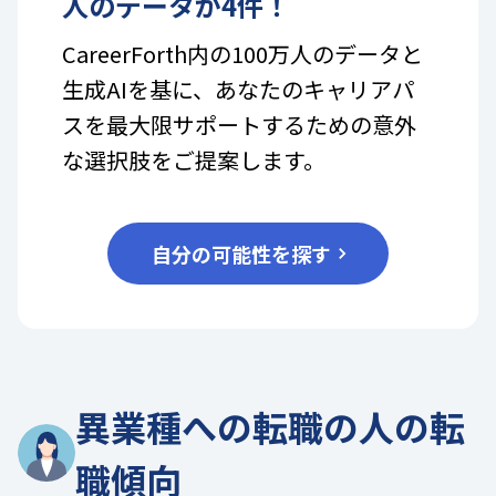
人のデータが
4
件！
CareerForth内の100万人のデータと
生成AIを基に、あなたのキャリアパ
スを最大限サポートするための意外
な選択肢をご提案します。
自分の可能性を探す
異業種への転職の人の転
職傾向