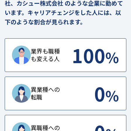
社、カシュー株式会社 のような企業に勤めて
います。キャリアチェンジをした人には、以
下のような割合が見られます。
100
%
業界も職種
も変える人
0
%
異業種への
転職
異職種への