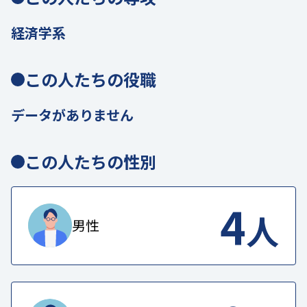
経済学系
この人たちの役職
データがありません
この人たちの性別
4
人
男性