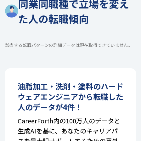
同業同職種で立場を変え
た人の転職傾向
該当する転職パターンの詳細データは現在取得できていません。
油脂加工・洗剤・塗料
の
ハード
ウェアエンジニア
から転職した
人のデータが
4
件！
CareerForth内の100万人のデータと
生成AIを基に、あなたのキャリアパ
スを最大限サポートするための意外