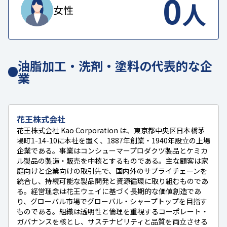
0
人
女性
油脂加工・洗剤・塗料の代表的な企
業
花王株式会社
花王株式会社 Kao Corporation は、東京都中央区日本橋茅
場町1-14-10に本社を置く、1887年創業・1940年設立の上場
企業である。事業はコンシューマープロダクツ製品とケミカ
ル製品の製造・販売を中核とするものである。主な顧客は家
庭向けと企業向けの取引先で、国内外のサプライチェーンを
統合し、持続可能な製品開発と資源循環に取り組むものであ
る。経営理念は花王ウェイに基づく長期的な価値創造であ
り、グローバル市場でグローバル・シャープトップを目指す
ものである。組織は透明性と倫理を重視するコーポレート・
ガバナンスを核とし、サステナビリティと品質を両立させる