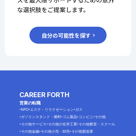
な選択肢をご提案します。
自分の可能性を探す
CAREER FORTH
営業の転職
NPO
エステ・リラクゼーション
ガス
ガソリンスタンド・燃料
ゴム製品
コンビニ
その他
その他サービス
その他の化学工業
その他教室・スクール
その他金融
その他小売・卸売
その他製造業