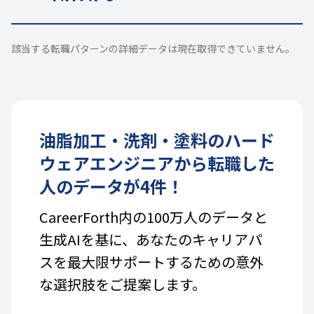
該当する転職パターンの詳細データは現在取得できていません。
油脂加工・洗剤・塗料
の
ハード
ウェアエンジニア
から転職した
人のデータが
4
件！
CareerForth内の100万人のデータと
生成AIを基に、あなたのキャリアパ
スを最大限サポートするための意外
な選択肢をご提案します。