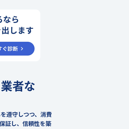
創業者な
準を遵守しつつ、消費
保証し、信頼性を築