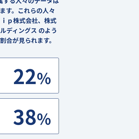
に属する人々のデータは
ります。これらの人々
ｄｉｐ株式会社、株式
ルディングス のよう
割合が見られます。
22
%
38
%