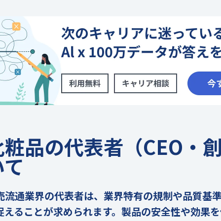
化粧品の代表者（CEO・
いて
売流通業界の代表者は、業界特有の規制や品質基
捉えることが求められます。製品の安全性や効果を