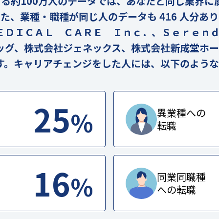
の実在する約100万人のデータでは、あなたと同じ業界
。また、業種・職種が同じ人のデータも 416 人分あ
ＥＤＩＣＡＬ ＣＡＲＥ Ｉｎｃ．、Ｓｅｒｅｎ
ッグ、株式会社ジェネックス、株式会社新成堂ホー
す。キャリアチェンジをした人には、以下のような
25
%
異業種への
転職
16
%
同業同職種
への転職