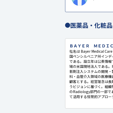
医薬品・化粧品
ＢＡＹＥＲ ＭＥＤＩ
社名は Bayer Medical 
国ペンシルベニア州インディアノラ
である。設立年は公表情報
場の米国現地法人である。事
影剤注入システムの開発・
科・血管介入領域の医療機
顧客とする。経営理念は長
うビジョンに基づく。組織特徴とし
のRadiology部門の一部
て活用する恒常的アプロー