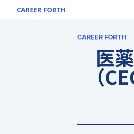
CAREER FORTH
CAREER FORTH
医薬
（C