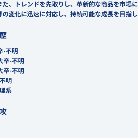
また、トレンドを先取りし、革新的な商品を市場に
界の変化に迅速に対応し、持続可能な成長を目指し
歴
卒-不明
大卒-不明
大卒-不明
-不明
-理系
攻