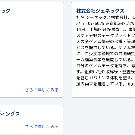
ラッグ
株式会社ジェネックス
社名 ジーネックス株式会社、英文 
地 〒107-6025 東京都港区赤坂1
14日、上場区分 記載なし。
スケア分野のデータプラット
人の全ゲノム情報の保護・管
ビスを提供している。ゲノム
に、希少疾患領域での共同研
ーム構築事業を展開している
自分のゲノムデータを持ち、
す。組織は社外取締役・監査
を含むガバナンス体制を整え
援の両立を推進している。 (
ge
さらに詳しくみる
ディングス
さらに詳しくみる