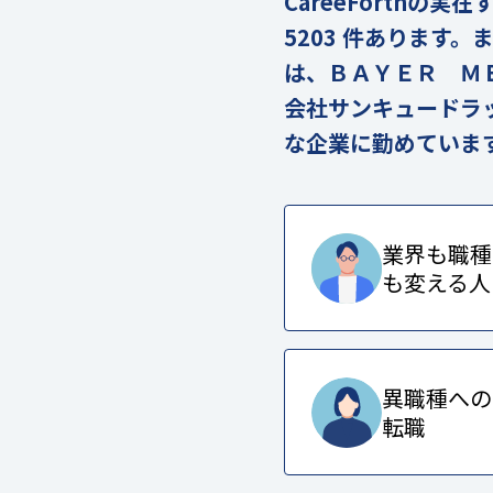
CareeForth
5203 件あります
は、ＢＡＹＥＲ Ｍ
会社サンキュードラ
な企業に勤めていま
業界も職種
も変える人
異職種への
転職