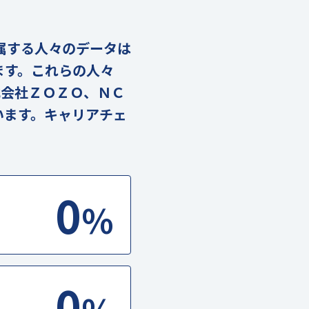
に属する人々のデータは
ります。これらの人々
式会社ＺＯＺＯ、ＮＣ
います。キャリアチェ
0
%
0