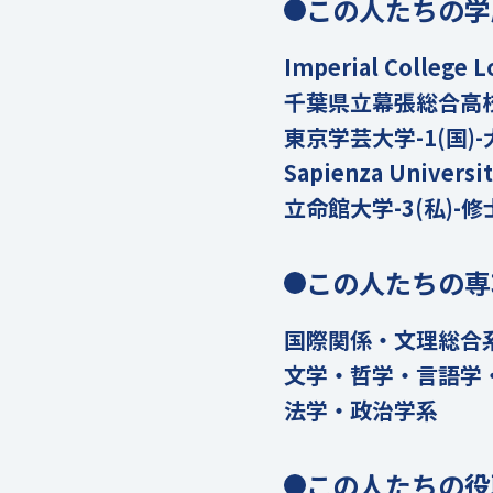
この人たちの学
Imperial Colleg
千葉県立幕張総合高校-
東京学芸大学-1(国)-
Sapienza Univer
立命館大学-3(私)-修
この人たちの専
国際関係・文理総合
文学・哲学・言語学
法学・政治学系
この人たちの役