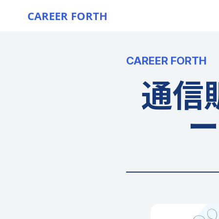
CAREER FORTH
CAREER FORTH
通信
ー