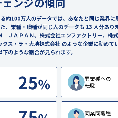
チェンジの傾向
の実在する約100万人のデータでは、あなたと同じ業界
。また、業種・職種が同じ人のデータも 13 人分あ
Ｍ ＪＡＰＡＮ、株式会社エンファクトリー、株
ックス・ラ・大地株式会社 のような企業に勤めて
以下のような割合が見られます。
25
%
異業種への
転職
75
同業同職種