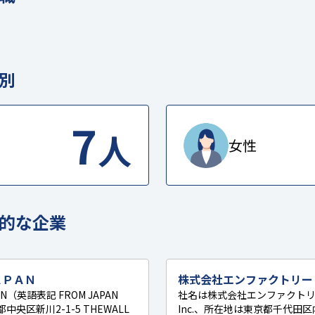
別
7
人
女性
的な企業
ＡＰＡＮ
株式会社エンファクトリー
N（英語表記 FROM JAPAN
社名は株式会社エンファクトリー、英
中央区新川2-1-5 THEWALL
Inc.、所在地は東京都千代田区内