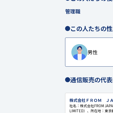
管理職
この人たちの性
男性
通信販売の代表
株式会社ＦＲＯＭ Ｊ
社名：株式会社FROM JAPA
LIMITED）、所在地：東京都