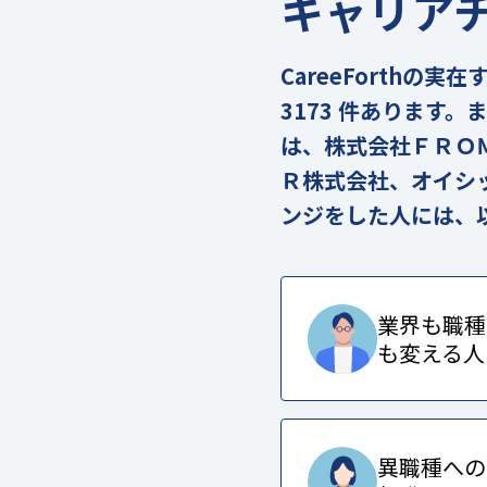
キャリア
CareeForth
3173 件あります
は、株式会社ＦＲＯ
Ｒ株式会社、オイシ
ンジをした人には、
業界も職種
も変える人
異職種への