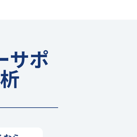
ーサポ
析