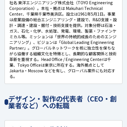
社名 東洋エンジニアリング株式会社（TOYO Engineering
Corporation）。本社・拠点は Makuhari Technical
Center、千葉県千葉市美浜区。設立は1961年5月1日。事業
は産業設備の総合エンジニアリング・建設で、R&D支援・設
計・調達・建設・据付・技術支援を提供。対象分野は石油・
ガス、石化・化学、水処理、発電、環境、製薬・ファインケ
ミカル等。ミッションは「世界の持続的成長のためのエンジ
ニアリング」、ビジョンは「Global Leading Engineering
Partner」。グローバルネットワークを核に独立性を保ちな
がら協働する組織文化を特徴とし、長期的な顧客関係と技術
革新を重視する。Head Office / Engineering Centerは千
葉、Tokyo Officeは東京に所在する。海外拠点として
Jakarta・Moscow などを有し、グローバル案件にも対応す
る。
デザイン・製作の代表者（CEO・創
業者など）への転職