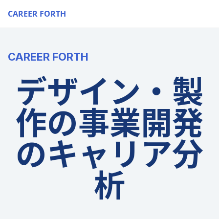
CAREER FORTH
CAREER FORTH
デザイン・製
作の事業開発
のキャリア分
析