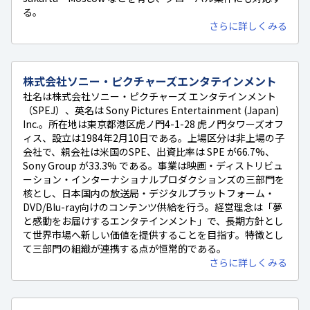
る。
さらに詳しくみる
株式会社ソニー・ピクチャーズエンタテインメント
社名は株式会社ソニー・ピクチャーズ エンタテインメント
（SPEJ）、英名は Sony Pictures Entertainment (Japan)
Inc.。所在地は東京都港区虎ノ門4-1-28 虎ノ門タワーズオフ
ィス、設立は1984年2月10日である。上場区分は非上場の子
会社で、親会社は米国のSPE、出資比率は SPE が66.7%、
Sony Group が33.3% である。事業は映画・ディストリビュ
ーション・インターナショナルプロダクションズの三部門を
核とし、日本国内の放送局・デジタルプラットフォーム・
DVD/Blu-ray向けのコンテンツ供給を行う。経営理念は「夢
と感動をお届けするエンタテインメント」で、長期方針とし
て世界市場へ新しい価値を提供することを目指す。特徴とし
て三部門の組織が連携する点が恒常的である。
さらに詳しくみる