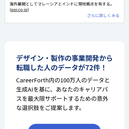
海外展開としてマレーシアとインドに現地拠点を有する。
(
ppi.co.jp
)
さらに詳しくみる
デザイン・製作
の
事業開発
から
転職した人のデータが
72
件！
CareerForth内の100万人のデータと
生成AIを基に、あなたのキャリアパ
スを最大限サポートするための意外
な選択肢をご提案します。