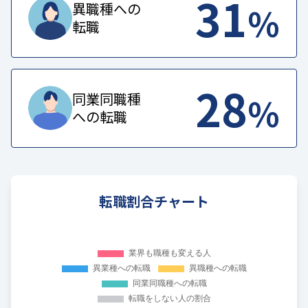
31
%
異職種への
転職
28
%
同業同職種
への転職
転職割合チャート