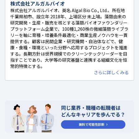
株式会社アルガルバイオ
株式会社アルガルバイオ、英名 Algal Bio Co., Ltd.、所在地
千葉県柏市、設立年 2018年、上場区分 未上場。藻類由来の
研究開発・生産・販売を核とする藻類バイオファウンダリー
プラットフォーム企業で、100種1,260株の微細藻類ライブラ
リーを軸に育種・培養条件最適化・商業生産ノウハウを一貫
提供する。顧客は民間企業・研究機関・自治体などで、健
康・食糧・環境といった分野へ応用するプロジェクトを推進
する。長期方針は世界規模でのクリーンテックリーダーを目
指すことであり、大学等の研究基盤と連携する組織文化を恒
常的特徴とする。
さらに詳しくみる