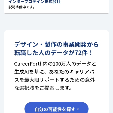
インタープロテイン株式会社
説明準備中です。
デザイン・製作
の
事業開発
から
転職した人のデータが
72
件！
CareerForth内の100万人のデータと
生成AIを基に、あなたのキャリアパ
スを最大限サポートするための意外
な選択肢をご提案します。
自分の可能性を探す