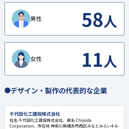
58
人
男性
11
人
女性
デザイン・製作の代表的な企業
千代田化工建設株式会社
社名 千代田化工建設株式会社、英名 Chiyoda
Corporation、所在地 神奈川県横浜市西区みなとみらい4-6-