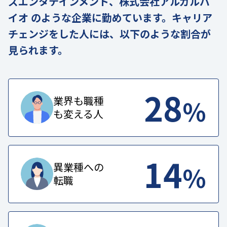
ズエンタテインメント、株式会社アルガルバ
イオ のような企業に勤めています。キャリア
チェンジをした人には、以下のような割合が
見られます。
28
%
業界も職種
も変える人
14
%
異業種への
転職