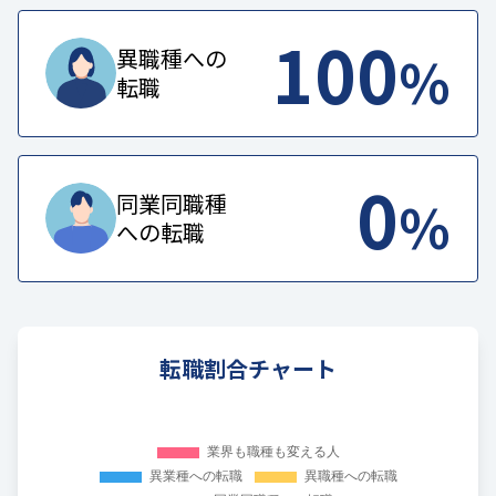
100
%
異職種への
転職
0
%
同業同職種
への転職
転職割合チャート