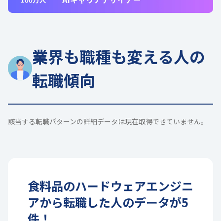
業界も職種も変える人の
転職傾向
該当する転職パターンの詳細データは現在取得できていません。
食料品
の
ハードウェアエンジニ
ア
から転職した人のデータが
5
件！