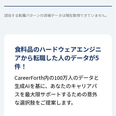
該当する転職パターンの詳細データは現在取得できていません。
食料品
の
ハードウェアエンジニ
ア
から転職した人のデータが
5
件！
CareerForth内の100万人のデータと
生成AIを基に、あなたのキャリアパ
スを最大限サポートするための意外
な選択肢をご提案します。