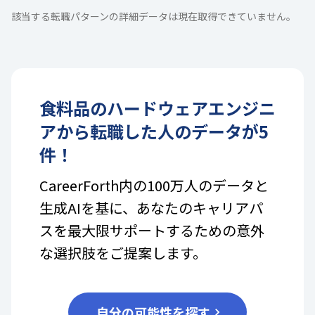
該当する転職パターンの詳細データは現在取得できていません。
食料品
の
ハードウェアエンジニ
ア
から転職した人のデータが
5
件！
CareerForth内の100万人のデータと
生成AIを基に、あなたのキャリアパ
スを最大限サポートするための意外
な選択肢をご提案します。
自分の可能性を探す