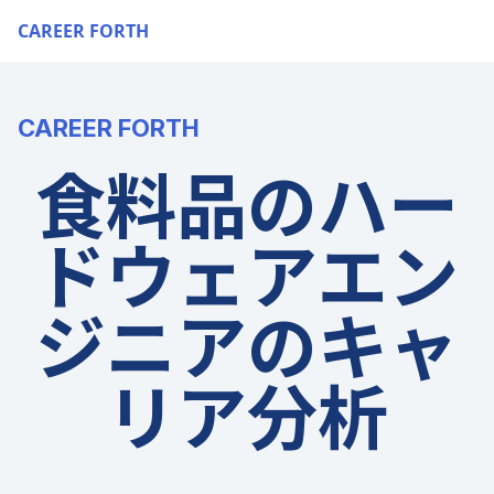
CAREER FORTH
CAREER FORTH
食料品のハー
ドウェアエン
ジニアのキャ
リア分析