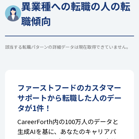
異業種への転職の人の転
職傾向
該当する転職パターンの詳細データは現在取得できていません。
ファーストフード
の
カスタマー
サポート
から転職した人のデー
タが
1
件！
CareerForth内の100万人のデータと
生成AIを基に、あなたのキャリアパ