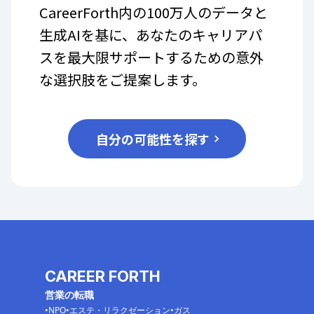
CareerForth内の100万人のデータと
生成AIを基に、あなたのキャリアパ
スを最大限サポートするための意外
な選択肢をご提案します。
自分の可能性を探す
CAREER FORTH
営業の転職
NPO
エステ・リラクゼーション
ガス