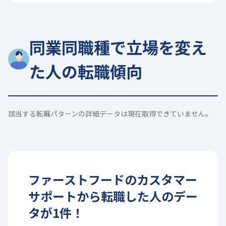
同業同職種で立場を変え
た人の転職傾向
該当する転職パターンの詳細データは現在取得できていません。
ファーストフード
の
カスタマー
サポート
から転職した人のデー
タが
1
件！