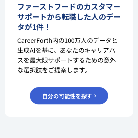
ファーストフード
の
カスタマー
サポート
から転職した人のデー
タが
1
件！
CareerForth内の100万人のデータと
生成AIを基に、あなたのキャリアパ
スを最大限サポートするための意外
な選択肢をご提案します。
自分の可能性を探す