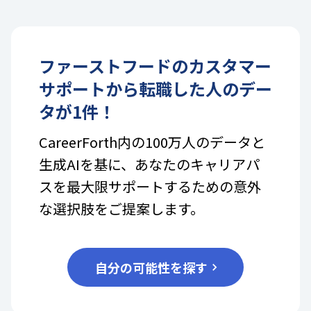
ファーストフード
の
カスタマー
サポート
から転職した人のデー
タが
1
件！
CareerForth内の100万人のデータと
生成AIを基に、あなたのキャリアパ
スを最大限サポートするための意外
な選択肢をご提案します。
自分の可能性を探す