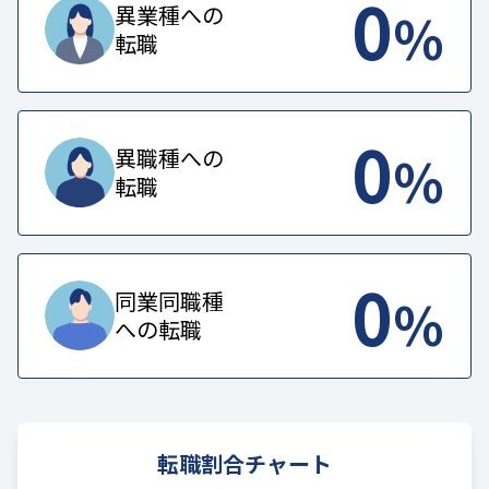
0
%
異業種への
転職
0
%
異職種への
転職
0
%
同業同職種
への転職
転職割合チャート