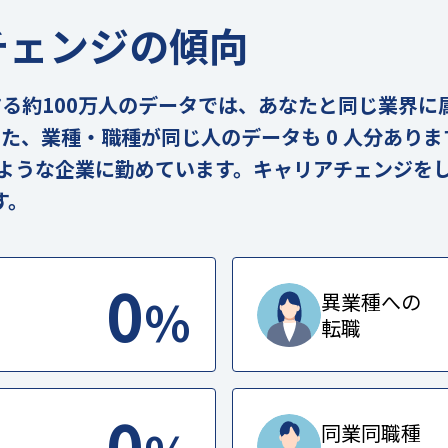
チェンジの傾向
の実在する約100万人のデータでは、あなたと同じ業界
。また、業種・職種が同じ人のデータも 0 人分あり
のような企業に勤めています。キャリアチェンジを
す。
0
%
異業種への
転職
0
同業同職種