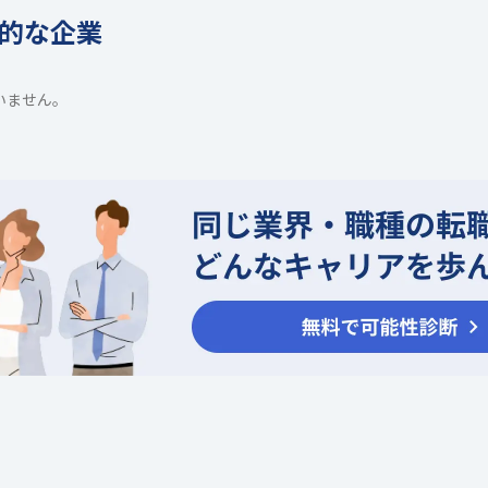
的な企業
いません。