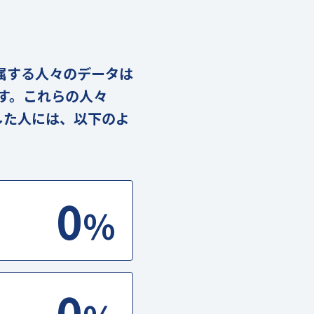
に属する人々のデータは
ます。これらの人々
した人には、以下のよ
0
%
0