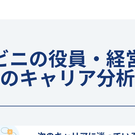
ビニの役員・経
のキャリア分析