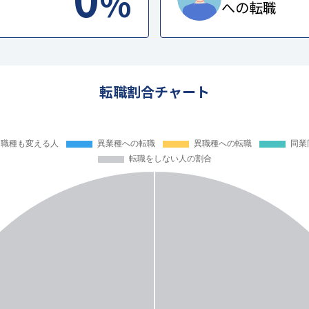
%
への転職
転職割合チャート