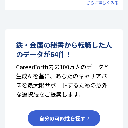
さらに詳しくみる
鉄・金属
の
秘書
から転職した人
のデータが
64
件！
CareerForth内の100万人のデータと
生成AIを基に、あなたのキャリアパ
スを最大限サポートするための意外
な選択肢をご提案します。
自分の可能性を探す