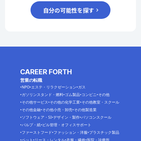
自分の可能性を探す
CAREER FORTH
営業の転職
NPO
エステ・リラクゼーション
ガス
ガソリンスタンド・燃料
ゴム製品
コンビニ
その他
その他サービス
その他の化学工業
その他教室・スクール
その他金融
その他小売・卸売
その他製造業
ソフトウェア・SI
デザイン・製作
パソコンスクール
パルプ・紙
ビル管理・オフィスサポート
ファーストフード
ファッション・洋服
プラスチック製品
ペット
リース・レンタル
衣服・繊維
医院・診療所