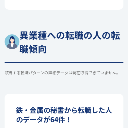
異業種への転職の人の転
職傾向
該当する転職パターンの詳細データは現在取得できていません。
鉄・金属
の
秘書
から転職した人
のデータが
64
件！