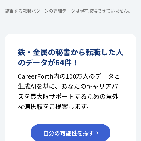
該当する転職パターンの詳細データは現在取得できていません。
鉄・金属
の
秘書
から転職した人
のデータが
64
件！
CareerForth内の100万人のデータと
生成AIを基に、あなたのキャリアパ
スを最大限サポートするための意外
な選択肢をご提案します。
自分の可能性を探す