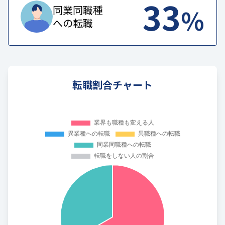
33
%
同業同職種
への転職
転職割合チャート