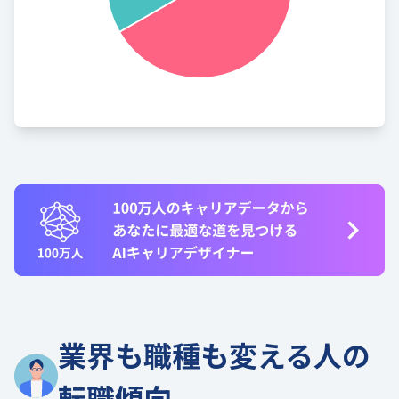
業界も職種も変える人の
転職傾向