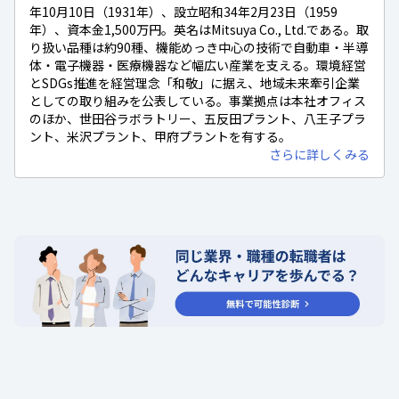
年10月10日（1931年）、設立昭和34年2月23日（1959
年）、資本金1,500万円。英名はMitsuya Co., Ltd.である。取
り扱い品種は約90種、機能めっき中心の技術で自動車・半導
体・電子機器・医療機器など幅広い産業を支える。環境経営
とSDGs推進を経営理念「和敬」に据え、地域未来牽引企業
としての取り組みを公表している。事業拠点は本社オフィス
のほか、世田谷ラボラトリー、五反田プラント、八王子プラ
ント、米沢プラント、甲府プラントを有する。
さらに詳しくみる