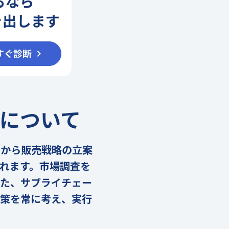
について
画から販売戦略の立案
れます。市場調査を
また、サプライチェー
施策を常に考え、実行