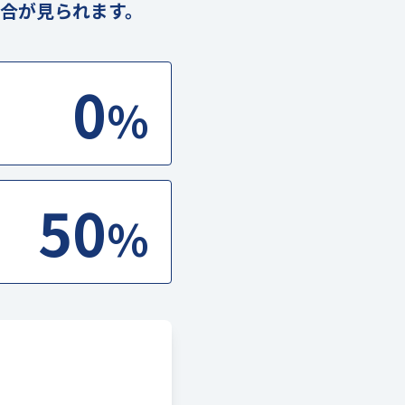
合が見られます。
0
%
50
%