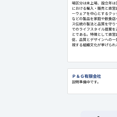
場区分は未上場、設立年は1
における輸入・販売と直営
ーウェアを中心とするクック
などの製品を家庭や飲食店
ス伝統の製法と品質を守り
でのライフスタイル提案を
とである。特徴として直営
促、品質とデザインへの一
視する組織文化が挙げられる
Ｐ＆Ｇ有限会社
説明準備中です。