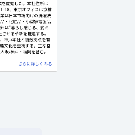
営業を開始した。本社住所は
1-18、東京オフィスは京橋
事業は日本市場向けの洗濯洗
外品・化粧品・小型家電製品
針は“暮らし感じる、変え
上させる革新を推進する。
、神戸本社と複数拠点を有
組織文化を重視する。主な営
大阪/神戸・福岡を含む。
さらに詳しくみる