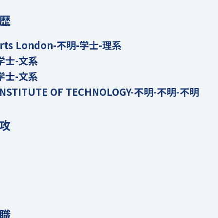
歴
e Arts London-不明-学士-理系
学士-文系
学士-文系
 INSTITUTE OF TECHNOLOGY-不明-不明-不明
攻
職