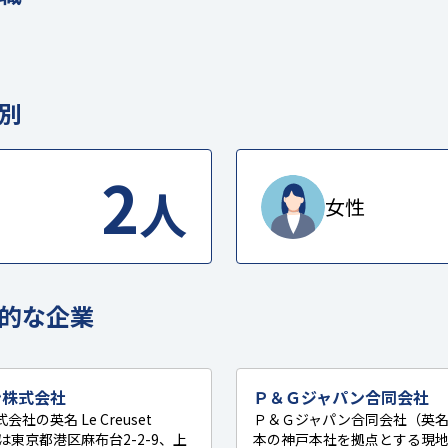
別
2
人
女性
的な企業
ン株式会社
Ｐ＆Ｇジャパン合同会社
の英名 Le Creuset
Ｐ＆Ｇジャパン合同会社（英名：P&
社所在地は東京都港区麻布台2-2-9、上
本の神戸本社を拠点とする現地