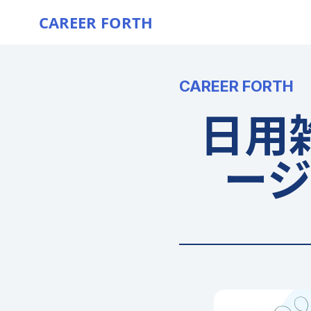
CAREER FORTH
CAREER FORTH
日用
ー