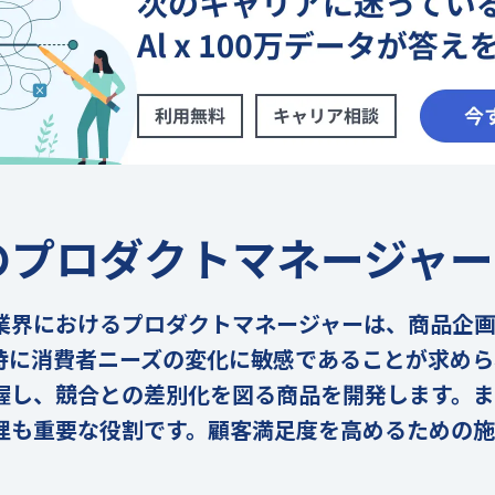
のプロダクトマネージャー
業界におけるプロダクトマネージャーは、商品企
特に消費者ニーズの変化に敏感であることが求めら
握し、競合との差別化を図る商品を開発します。
理も重要な役割です。顧客満足度を高めるための