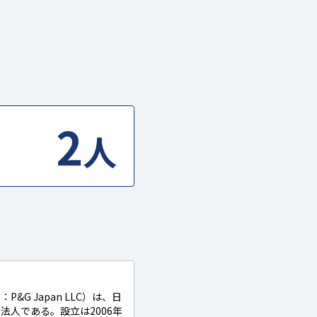
2
人
G Japan LLC）は、日
法人である。設立は2006年