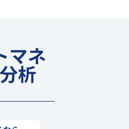
トマネ
分析