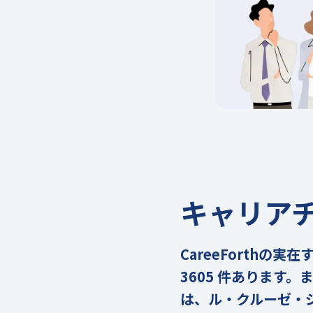
キャリア
CareeForth
3605 件あります
は、ル・クルーゼ・