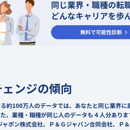
チェンジの傾向
の実在する約100万人のデータでは、あなたと同じ業界
。また、業種・職種が同じ人のデータも 4 人分あり
ジャポン株式会社、Ｐ＆Ｇジャパン合同会社、Ｐ＆