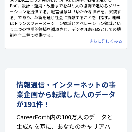
PoC、設計・運用・改善までをAIと人の協調で進めるソリュ
ーションを提供する。経営理念は「ゆたかな世界を、実装す
る」であり、革新を通じ社会に貢献することを目指す。組織
はトランスフォーメーション領域とオペレーション領域とい
う二つの恒常的領域を循環させ、デジタル版EMSとしての機
能を全工程で提供する。
さらに詳しくみる
情報通信・インターネット
の
事
業企画
から転職した人のデータ
が
191
件！
CareerForth内の100万人のデータと
生成AIを基に、あなたのキャリアパ