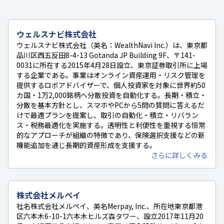
ウェルスナビ株式会社
ウェルスナビ株式会社（英名：WealthNavi Inc.）は、東京都
品川区西五反田8-4-13 Gotanda JP Building 9F、〒141-
0031に所在する2015年4月28日設立、東京証券取引所に上場
する企業である。事業はオンライン資産運用・リスク管理を
提供するロボアドバイザーで、個人投資家を対象に世界約50
カ国・1万2,000銘柄へ分散投資を自動化する。長期・積立・
分散を基本方針とし、スマホやPCから5問の質問に答えるだ
けで最適プランを提案し、取引の自動化・積立・リバラン
ス・税務最適化を実施する。透明性と利便性を重視する恒常
的なアプローチが組織の特徴であり、保険選択支援などの新
機能追加を通じ長期的資産形成を支援する。
さらに詳しくみる
株式会社メルペイ
社名株式会社メルペイ、英名Merpay, Inc.、所在地東京都港
区六本木6-10-1六本木ヒルズ森タワー、設立2017年11月20