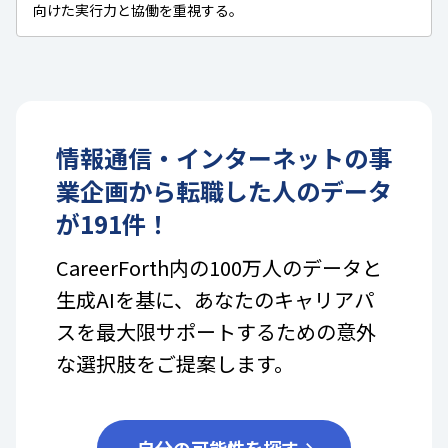
向けた実行力と協働を重視する。
情報通信・インターネット
の
事
業企画
から転職した人のデータ
が
191
件！
CareerForth内の100万人のデータと
生成AIを基に、あなたのキャリアパ
スを最大限サポートするための意外
な選択肢をご提案します。
自分の可能性を探す