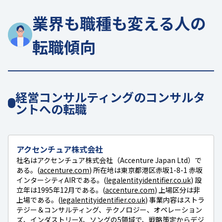
業界も職種も変える人の
転職傾向
経営コンサルティングのコンサルタ
ントへの転職
アクセンチュア株式会社
社名はアクセンチュア株式会社（Accenture Japan Ltd）で
ある。(
accenture.com
) 所在地は東京都港区赤坂1-8-1 赤坂
インターシティAIRである。(
legalentityidentifier.co.uk
) 設
立年は1995年12月である。(
accenture.com
) 上場区分は非
上場である。(
legalentityidentifier.co.uk
) 事業内容はストラ
テジー＆コンサルティング、テクノロジー、オペレーション
ズ、インダストリーX、ソングの5領域で、戦略策定からデジ