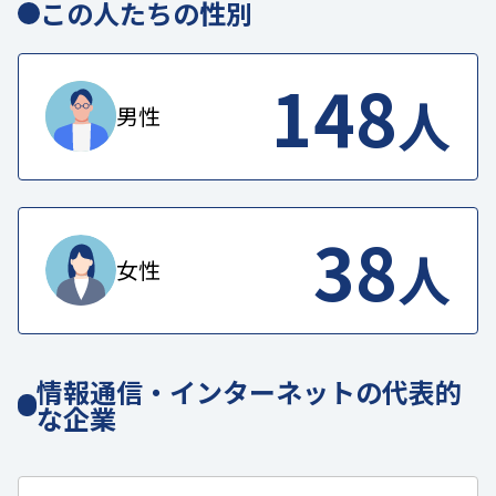
この人たちの性別
148
人
男性
38
人
女性
情報通信・インターネットの代表的
な企業