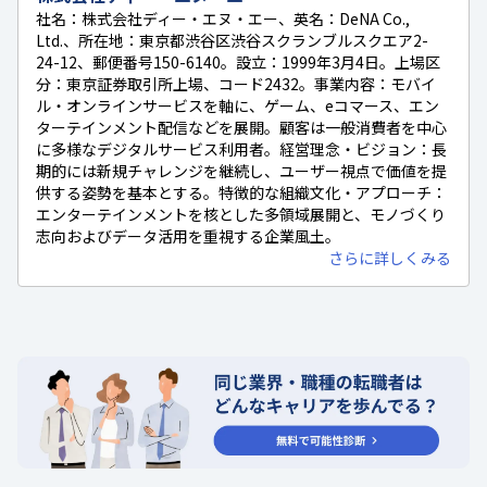
社名：株式会社ディー・エヌ・エー、英名：DeNA Co.,
Ltd.、所在地：東京都渋谷区渋谷スクランブルスクエア2-
24-12、郵便番号150-6140。設立：1999年3月4日。上場区
分：東京証券取引所上場、コード2432。事業内容：モバイ
ル・オンラインサービスを軸に、ゲーム、eコマース、エン
ターテインメント配信などを展開。顧客は一般消費者を中心
に多様なデジタルサービス利用者。経営理念・ビジョン：長
期的には新規チャレンジを継続し、ユーザー視点で価値を提
供する姿勢を基本とする。特徴的な組織文化・アプローチ：
エンターテインメントを核とした多領域展開と、モノづくり
志向およびデータ活用を重視する企業風土。
さらに詳しくみる