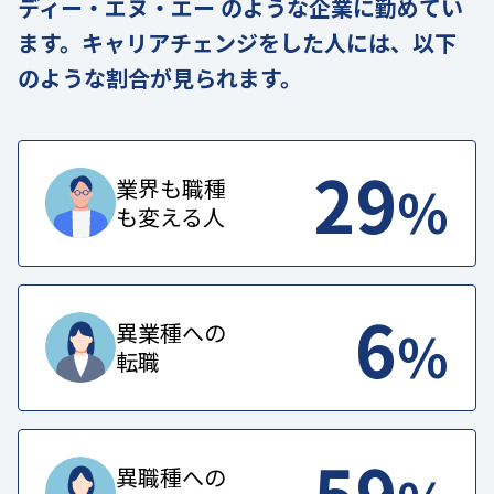
ディー・エヌ・エー のような企業に勤めてい
ます。キャリアチェンジをした人には、以下
のような割合が見られます。
29
%
業界も職種
も変える人
6
%
異業種への
転職
59
異職種への