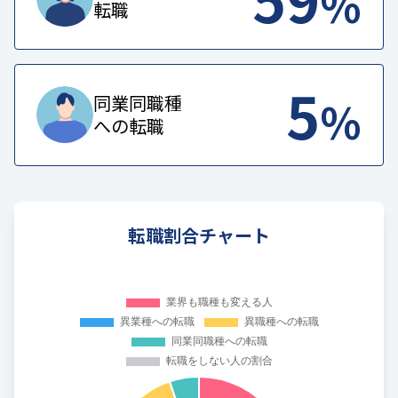
%
転職
5
%
同業同職種
への転職
転職割合チャート