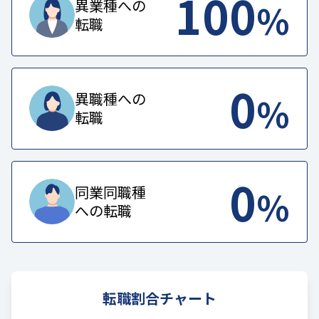
100
%
異業種への
転職
0
%
異職種への
転職
0
%
同業同職種
への転職
転職割合チャート