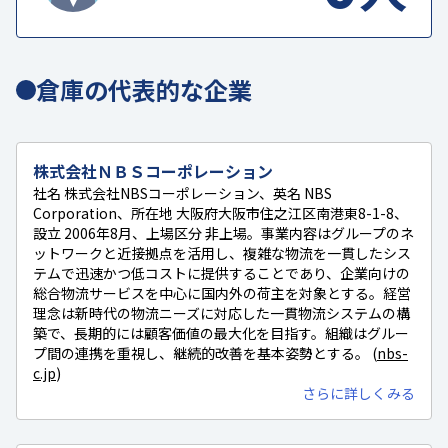
倉庫の代表的な企業
株式会社ＮＢＳコーポレーション
社名 株式会社NBSコーポレーション、英名 NBS
Corporation、所在地 大阪府大阪市住之江区南港東8-1-8、
設立 2006年8月、上場区分 非上場。事業内容はグループのネ
ットワークと近接拠点を活用し、複雑な物流を一貫したシス
テムで迅速かつ低コストに提供することであり、企業向けの
総合物流サービスを中心に国内外の荷主を対象とする。経営
理念は新時代の物流ニーズに対応した一貫物流システムの構
築で、長期的には顧客価値の最大化を目指す。組織はグルー
プ間の連携を重視し、継続的改善を基本姿勢とする。 (
nbs-
c.jp
)
さらに詳しくみる