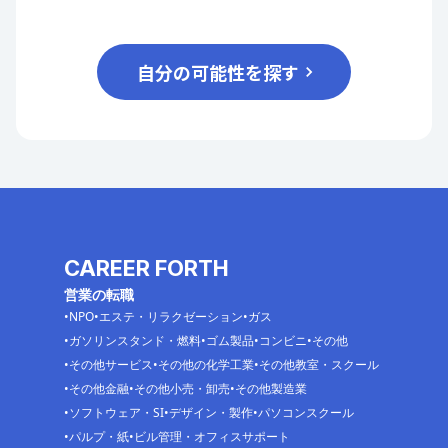
自分の可能性を探す
CAREER FORTH
営業の転職
NPO
エステ・リラクゼーション
ガス
ガソリンスタンド・燃料
ゴム製品
コンビニ
その他
その他サービス
その他の化学工業
その他教室・スクール
その他金融
その他小売・卸売
その他製造業
ソフトウェア・SI
デザイン・製作
パソコンスクール
パルプ・紙
ビル管理・オフィスサポート