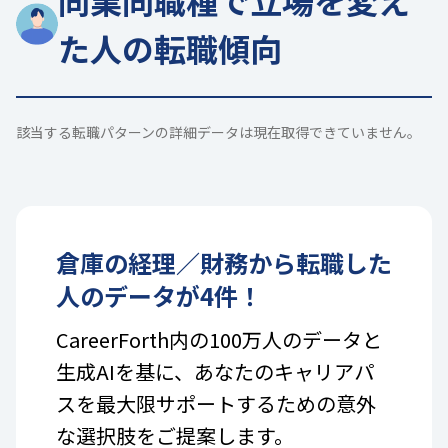
た人の転職傾向
該当する転職パターンの詳細データは現在取得できていません。
倉庫
の
経理／財務
から転職した
人のデータが
4
件！
CareerForth内の100万人のデータと
生成AIを基に、あなたのキャリアパ
スを最大限サポートするための意外
な選択肢をご提案します。