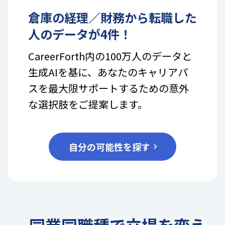
倉庫
の
経理／財務
から転職した
人のデータが
4
件！
CareerForth内の100万人のデータと
生成AIを基に、あなたのキャリアパ
スを最大限サポートするための意外
な選択肢をご提案します。
自分の可能性を探す
同業同職種で立場を変え