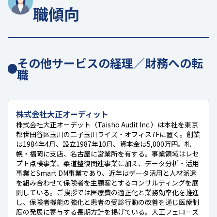
職傾向
その他サービスの経理／財務への転
職
株式会社大正オーディット
株式会社大正オーデット（Taisho Audit Inc.）は本社を東京
都世田谷区玉川の二子玉川ライズ・オフィス7Fに置く。創業
は1984年4月、設立1987年10月、資本金は5,000万円。札
幌・福岡に支店、名古屋に営業所を有する。事業領域はレセ
プト点検事業、柔道整復関連事業に加え、データ分析・活用
事業とSmart DM事業であり、近年はデータ活用と人材派遣
を組み合わせて保険者を主顧客とするコンサルティングを展
開している。ご挨拶では医療費の適正化と業務効率化を推進
し、保険者機能の強化と患者の受診行動の改善を通じ医療制
度の発展に寄与する長期方針を掲げている。大正フェローズ