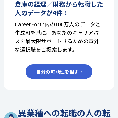
倉庫
の
経理／財務
から転職した
人のデータが
4
件！
CareerForth内の100万人のデータと
生成AIを基に、あなたのキャリアパ
スを最大限サポートするための意外
な選択肢をご提案します。
自分の可能性を探す
異業種への転職の人の転