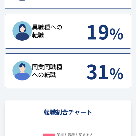
19
%
異職種への
転職
31
%
同業同職種
への転職
転職割合チャート