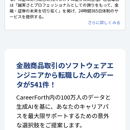
は「誠実さとプロフェッショナルとしての誇りをもって、金
融・証券の未来を切り拓く」を掲げ、24時間365日体制のサ
ービスを提供する。
さらに詳しくみる
金融商品取引
の
ソフトウェアエ
ンジニア
から転職した人のデー
タが
541
件！
CareerForth内の100万人のデータと
生成AIを基に、あなたのキャリアパ
スを最大限サポートするための意外
な選択肢をご提案します。