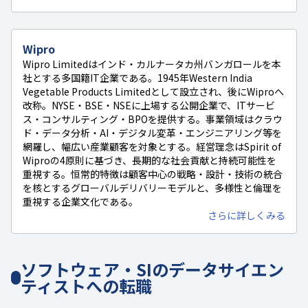
Wipro
Wipro Limitedはインド・カルナータカ州バンガロールを本
社とする多国籍IT企業である。1945年Western India
Vegetable Products Limitedとして設立され、後にWiproへ
改称。NYSE・BSE・NSEに上場する公開企業で、ITサービ
ス・コンサルティング・BPOを提供する。事業領域はクラウ
ド・データ分析・AI・デジタル変革・エンジニアリング等を
網羅し、幅広い産業顧客を対象とする。経営理念はSpirit of
Wiproの4原則に基づき、長期的な社会貢献と持続可能性を
重視する。恒常的特徴は顧客中心の戦略・設計・技術の統合
を核とするグローバルデリバリーモデルと、多様性と倫理を
重視する企業文化である。
さらに詳しくみる
ソフトウェア・SIのデータサイエン
ティストへの転職