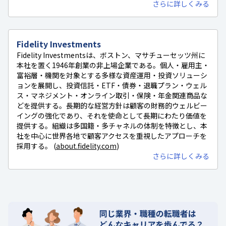
さらに詳しくみる
Fidelity Investments
Fidelity Investmentsは、ボストン、マサチューセッツ州に
本社を置く1946年創業の非上場企業である。個人・雇用主・
富裕層・機関を対象とする多様な資産運用・投資ソリューシ
ョンを展開し、投資信託・ETF・債券・退職プラン・ウェル
ス・マネジメント・オンライン取引・保険・年金関連商品な
どを提供する。長期的な経営方針は顧客の財務的ウェルビー
イングの強化であり、それを使命として長期にわたり価値を
提供する。組織は多国籍・多チャネルの体制を特徴とし、本
社を中心に世界各地で顧客アクセスを重視したアプローチを
採用する。 (
about.fidelity.com
)
さらに詳しくみる