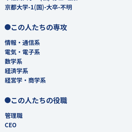
京都大学-1(国)-大卒-不明
この人たちの専攻
情報・通信系
電気・電子系
数学系
経済学系
経営学・商学系
この人たちの役職
管理職
CEO