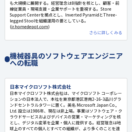
も大規模に展開する。経営理念は8指針を核とし、顧客・前
線従業員・現場支援・企業サポートを重視する。Store
Support Centerを拠点とし、Inverted PyramidとThree-
legged Stoolを組織運用の要としている。
(
ir.homedepot.com
)
さらに詳しくみる
機械器具のソフトウェアエンジニア
への転職
日本マイクロソフト株式会社
日本マイクロソフト株式会社は、マイクロソフト コーポレー
ションの日本法人で、本社を東京都港区港南2-16-3品川グラ
ンドセントラルタワーに置く。英名 Microsoft Japan Co.,
Ltd. 設立は1986年、現在は非上場。事業はソフトウェア・ク
ラウドサービスおよびデバイスの営業・マーケティングを核
とし、デジタル変革を企業・個人に提供する。経営理念は地
球上のすべての個人とすべての組織が、より多くのことを達