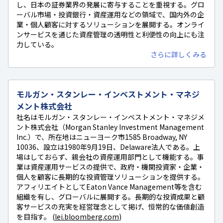
し、日本の証券業界の発展に寄与することを重視する。グロ
ーバル市場・投資銀行・資産運用などの領域で、国内外の企
業・個人顧客に対するソリューションを展開する。オンライ
ンサービスを通じた資産管理の透明性と利便性の向上にも注
力している。
さらに詳しくみる
モルガン・スタンレー・インベストメント・マネジ
メント株式会社
社名はモルガン・スタンレー・インベストメント・マネジメ
ント株式会社（Morgan Stanley Investment Management
Inc.）で、所在地はニューヨーク市1585 Broadway, NY
10036、設立は1980年9月19日、Delaware法人である。上
場はしておらず、親会社の資産運用部門として機能する。事
業は資産運用サービスの提供で、政府・機関投資家・企業・
個人を顧客に長期的な投資管理ソリューションを提供する。
アフィリエイトとしてEaton Vance Management等を含む
組織を有し、グローバルに展開する。長期的な投資成果と顧
客サービスの充実を経営理念として掲げ、恒常的な価値創造
を目指す。 (
lei.bloomberg.com
)