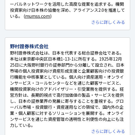
ーバルネットワークを活用した高度な提案を追求する。機関
投資家向け日本株の協働を深め、アライアンス2.0を推進して
いる。 (
mumss.com
)
さらに詳しくみる
野村證券株式会社
野村證券株式会社は、日本を代表する総合証券会社である。
本社は東京都中央区日本橋1-13-1に所在する。1925年12月
25日に大阪野村銀行の証券部門から分離して設立され、日本
市場の個人投資家向け資産形成支援と企業顧客向けの投資銀
行機能を中核事業としている。個人向け資産運用・オンライ
ンサービス・コールセンターなどを通じた顧客サービスと、
機関投資家向けのアドバイザリー・引受業務を提供する。経
営方針は、長期的視点で高付加価値の製品・サービスを提供
し、日本の証券業界の発展に寄与することを重視する。グロ
ーバル市場・投資銀行・資産運用などの領域で、国内外の企
業・個人顧客に対するソリューションを展開する。オンライ
ンサービスを通じた資産管理の透明性と利便性の向上にも注
力している。
さらに詳しくみる