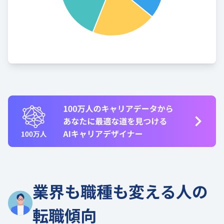
業界も職種も変える人の
転職傾向