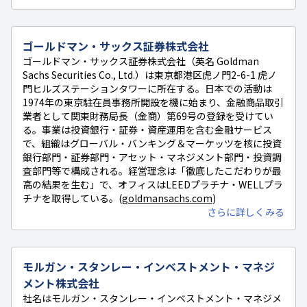
ゴールドマン・サックス証券株式会社
ゴールドマン・サックス証券株式会社（英名 Goldman
Sachs Securities Co., Ltd.）は東京都港区虎ノ門2-6-1 虎ノ
門ヒルズステーションタワーに所在する。日本での活動は
1974年の東京駐在員事務所開設を機に始まり、金融商品取引
業者として関東財務局長（金商）第69号の登録を受けてい
る。事業は投資銀行・証券・資産運用を含む金融サービス
で、組織はグローバル・バンキング＆マーケッツを核に投資
銀行部門・証券部門・アセット・マネジメント部門・投資調
査部門等で構成される。経営理念は「徹底したこだわりが最
高の結果を生む」で、オフィスはLEEDプラチナ・WELLプラ
チナを取得している。(
goldmansachs.com
)
さらに詳しくみる
モルガン・スタンレー・インベストメント・マネジ
メント株式会社
社名はモルガン・スタンレー・インベストメント・マネジメ