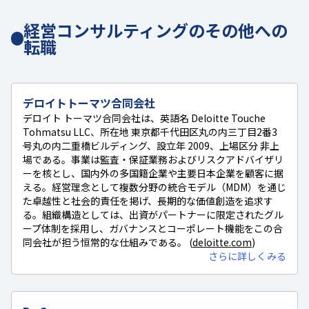
経営コンサルティングのその他への
転職
デロイトトーマツ合同会社
デロイト トーマツ合同会社は、英語名 Deloitte Touche
Tohmatsu LLC、所在地 東京都千代田区丸の内三丁目2番3
号丸の内二重橋ビルディング、設立年 2009、上場区分 非上
場である。事業は監査・保証業務およびリスクアドバイザリ
ーを核とし、国内外の多国籍企業や主要日本企業を顧客に据
える。経営理念として複数分野の統合モデル（MDM）を通じ
た卓越性と社会的責任を掲げ、長期的な価値創造を追求す
る。組織構造としては、出資がパートナーに限定されたグル
ープ体制を採用し、ガバナンスとコーポレート機能をこの合
同会社が担う恒常的な仕組みである。 (
deloitte.com
)
さらに詳しくみる