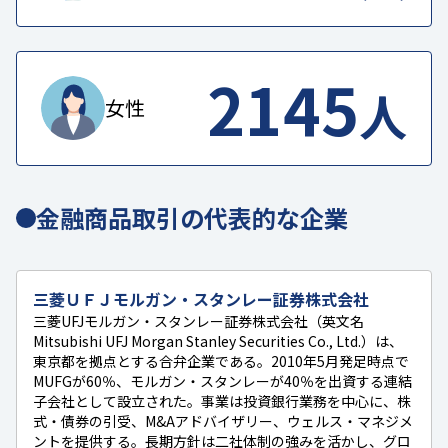
2145
人
女性
金融商品取引の代表的な企業
三菱ＵＦＪモルガン・スタンレー証券株式会社
三菱UFJモルガン・スタンレー証券株式会社（英文名
Mitsubishi UFJ Morgan Stanley Securities Co., Ltd.）は、
東京都を拠点とする合弁企業である。2010年5月発足時点で
MUFGが60％、モルガン・スタンレーが40％を出資する連結
子会社として設立された。事業は投資銀行業務を中心に、株
式・債券の引受、M&Aアドバイザリー、ウェルス・マネジメ
ントを提供する。長期方針は二社体制の強みを活かし、グロ