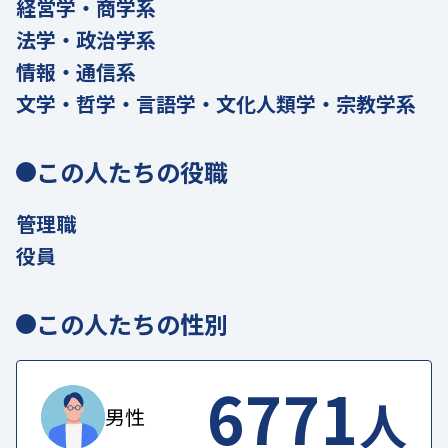
経営学・商学系
法学・政治学系
情報・通信系
文学・哲学・言語学・文化人類学・宗教学系
この人たちの役職
管理職
役員
この人たちの性別
6771
人
男性