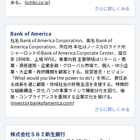
ある。 (
smbc.co.jp
)
さらに詳しくみる
Bank of America
社名 Bank of America Corporation、英名 Bank of
America Corporation、所在地 本社はノースカロライナ州
シャーロットのBank of America Corporate Center、設立
年 1998年、上場 NYSE。事業内容 主要領域はリテール・商
業・資産運用・企業金融・グローバル市場で、個人・中小企
業・大企業・政府機関を顧客とする。経営理念・ビジョン
「What would you like the power to do?」を核に、責任あ
る成長を通じ顧客・地域社会の財務生活を支援する。特徴的
な組織構造・文化 八つの事業ラインで機能分化を図り、倫
理・コンプライアンスを重視する企業文化を掲げる。
(
investor.bankofamerica.com
)
さらに詳しくみる
株式会社ＳＢＩ新生銀行