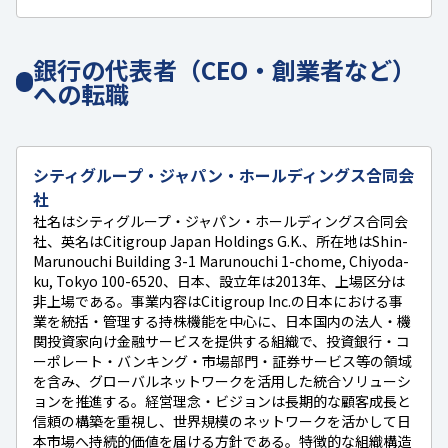
銀行の代表者（CEO・創業者など）
への転職
シティグループ・ジャパン・ホールディングス合同会
社
社名はシティグループ・ジャパン・ホールディングス合同会
社、英名はCitigroup Japan Holdings G.K.、所在地はShin-
Marunouchi Building 3-1 Marunouchi 1-chome, Chiyoda-
ku, Tokyo 100-6520、日本、設立年は2013年、上場区分は
非上場である。事業内容はCitigroup Inc.の日本における事
業を統括・管理する持株機能を中心に、日本国内の法人・機
関投資家向け金融サービスを提供する組織で、投資銀行・コ
ーポレート・バンキング・市場部門・証券サービス等の領域
を含み、グローバルネットワークを活用した統合ソリューシ
ョンを推進する。経営理念・ビジョンは長期的な顧客成長と
信頼の構築を重視し、世界規模のネットワークを活かして日
本市場へ持続的価値を届ける方針である。特徴的な組織構造