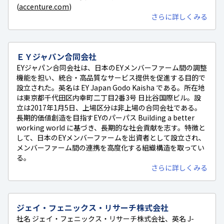
(
accenture.com
)
さらに詳しくみる
ＥＹジャパン合同会社
EYジャパン合同会社は、日本のEYメンバーファーム間の調整
機能を担い、統合・高品質なサービス提供を促進する目的で
設立された。英名は EY Japan Godo Kaisha である。所在地
は東京都千代田区内幸町二丁目2番3号 日比谷国際ビル。設
立は2017年1月5日、上場区分は非上場の合同会社である。
長期的価値創造を目指すEYのパーパス Building a better
working world に基づき、長期的な社会貢献を志す。特徴と
して、日本のEYメンバーファームを出資者として設立され、
メンバーファーム間の連携を高度化する組織構造を取ってい
る。
さらに詳しくみる
ジェイ・フェニックス・リサーチ株式会社
社名 ジェイ・フェニックス・リサーチ株式会社、英名 J-