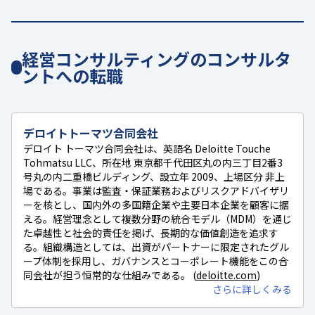
経営コンサルティングのコンサルタ
ントへの転職
デロイトトーマツ合同会社
デロイト トーマツ合同会社は、英語名 Deloitte Touche
Tohmatsu LLC、所在地 東京都千代田区丸の内三丁目2番3
号丸の内二重橋ビルディング、設立年 2009、上場区分 非上
場である。事業は監査・保証業務およびリスクアドバイザリ
ーを核とし、国内外の多国籍企業や主要日本企業を顧客に据
える。経営理念として複数分野の統合モデル（MDM）を通じ
た卓越性と社会的責任を掲げ、長期的な価値創造を追求す
る。組織構造としては、出資がパートナーに限定されたグル
ープ体制を採用し、ガバナンスとコーポレート機能をこの合
同会社が担う恒常的な仕組みである。 (
deloitte.com
)
さらに詳しくみる