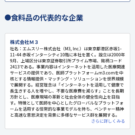
食料品の代表的な企業
株式会社Ｍ３
社名：エムスリー株式会社（M3, Inc.）は東京都港区赤坂1-
11-44 赤坂インターシティ10階に本社を置く。設立は2000年
9月、上場区分は東京証券取引所プライム市場、銘柄コード
2413である。事業内容はインターネットを活用した医療関連
サービスの提供であり、医師プラットフォームm3.comを中
核とする情報提供・マッチング・ソリューションを世界規模
で展開する。経営理念は「インターネットを活用して健康で
長生きする人を増やし、不要な医療費を減らす」ことを長期
方針とし、医療現場の革新と社会全体の健全性向上を目指
す。特徴として医師を中心としたグローバルなプラットフォ
ームを活用する恒常的な事業モデルを持ち、ベンチャー精神
と高速な意思決定を背景に多様なサービス群を展開する。
さらに詳しくみる