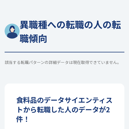
異職種への転職の人の転
職傾向
該当する転職パターンの詳細データは現在取得できていません。
食料品
の
データサイエンティス
ト
から転職した人のデータが
2
件！