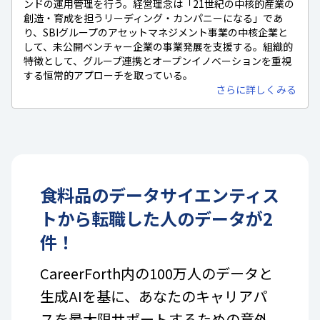
ンドの運用管理を行う。経営理念は「21世紀の中核的産業の
創造・育成を担うリーディング・カンパニーになる」であ
り、SBIグループのアセットマネジメント事業の中核企業と
して、未公開ベンチャー企業の事業発展を支援する。組織的
特徴として、グループ連携とオープンイノベーションを重視
する恒常的アプローチを取っている。
さらに詳しくみる
食料品
の
データサイエンティス
ト
から転職した人のデータが
2
件！
CareerForth内の100万人のデータと
生成AIを基に、あなたのキャリアパ
スを最大限サポートするための意外