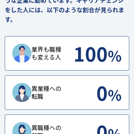
うな企業に勤めています。キャリアチェンジ
をした人には、以下のような割合が見られま
す。
100
%
業界も職種
も変える人
0
%
異業種への
転職
0
%
異職種への