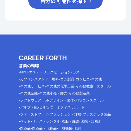
自分の可能性を探す
CAREER FORTH
営業の転職
NPO
エステ・リラクゼーション
ガス
ガソリンスタンド・燃料
ゴム製品
コンビニ
その他
その他サービス
その他の化学工業
その他教室・スクール
その他金融
その他小売・卸売
その他製造業
ソフトウェア・SI
デザイン・製作
パソコンスクール
パルプ・紙
ビル管理・オフィスサポート
ファーストフード
ファッション・洋服
プラスチック製品
ペット
リース・レンタル
衣服・繊維
医院・診療所
医薬品
医薬品・化粧品
一般機械
印刷