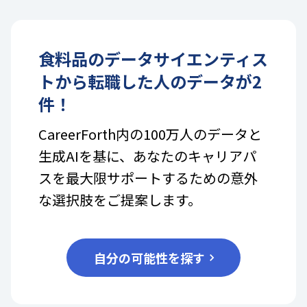
食料品
の
データサイエンティス
ト
から転職した人のデータが
2
件！
CareerForth内の100万人のデータと
生成AIを基に、あなたのキャリアパ
スを最大限サポートするための意外
な選択肢をご提案します。
自分の可能性を探す