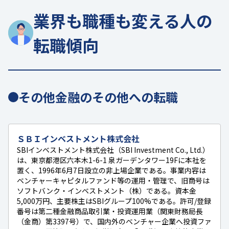
業界も職種も変える人の
転職傾向
その他金融のその他への転職
ＳＢＩインベストメント株式会社
SBIインベストメント株式会社（SBI Investment Co., Ltd.）
は、東京都港区六本木1-6-1 泉ガーデンタワー19Fに本社を
置く、1996年6月7日設立の非上場企業である。事業内容は
ベンチャーキャピタルファンド等の運用・管理で、旧商号は
ソフトバンク・インベストメント（株）である。資本金
5,000万円、主要株主はSBIグループ100%である。許可/登録
番号は第二種金融商品取引業・投資運用業（関東財務局長
（金商）第3397号）で、国内外のベンチャー企業へ投資ファ