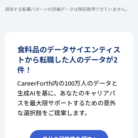
該当する転職パターンの詳細データは現在取得できていません。
食料品
の
データサイエンティス
ト
から転職した人のデータが
2
件！
CareerForth内の100万人のデータと
生成AIを基に、あなたのキャリアパ
スを最大限サポートするための意外
な選択肢をご提案します。