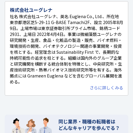
株式会社ユーグレナ
社名 株式会社ユーグレナ、英名 Euglena Co., Ltd.、所在地
東京都港区芝5-29-11 G-BASE Tamachi2F、設立 2005年8月
9日。上場市場は東京証券取引所プライム市場、銘柄コード
2931、上場日 2022年4月4日。事業は微細藻類ユーグレナの
研究開発・生産、食品・化粧品の製造・販売、バイオ燃料・
環境技術の開発、バイオテクノロジー関連の事業開発・投資
を核とする。経営理念は Sustainability First で、長期的な
持続可能性の追求を柱とする。組織は国内外のグループ企業
と研究機関を横断する統合体制を特徴とし、中央研究所・生
産技術研究所・熱帯バイオマス技術研究所等を有する。海外
拠点には Grameen Euglena などを含むグローバル展開を進
める。
さらに詳しくみる