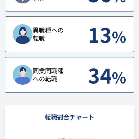
13
%
異職種への
転職
34
%
同業同職種
への転職
転職割合チャート