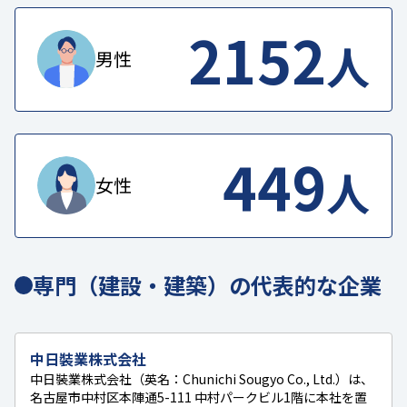
2152
人
男性
449
人
女性
専門（建設・建築）の代表的な企業
中日裝業株式会社
中日裝業株式会社（英名：Chunichi Sougyo Co., Ltd.）は、
名古屋市中村区本陣通5-111 中村パークビル1階に本社を置