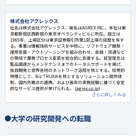
株式会社アグレックス
社名は株式会社アグレックス、英名はAGREX INC.、本社は東
京都新宿区西新宿の東京オペラシティビルに所在。設立は
1965年、上場区分は東京証券取引所第1部上場の経歴を有す
る。事業は情報技術サービスを中核に、ソフトウェア開発・
運用支援・アウトソーシングを組み合わせ、金融・流通など
の領域で業務プロセス変革を総合的に支援する。経営理念は
製品調達からメンテナンスまでのトータルサポートを掲げ、
独自開発と世界各地のネットワーク活用を核とする。恒常的
特徴として、Biz TRUXIAを核とするソリューション提供体
制、国内外拠点の連携、および長年の実務経験に基づく安定
的なサービス提供が挙げられる。 (
agrex.co.jp
)
さらに詳しくみる
大学の研究開発への転職