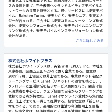
事業および関連事業である。長期方針として革新的なサービ
スの提供を掲げ、完全仮想化クラウドネイティブモバイルネ
ットワークの採用を特徴とする。提供サービスには楽天モバ
イル、Rakuten Turbo、楽天ひかり、楽天シニア、楽天エナ
ジーが含まれる。子会社には楽天コミュニケーションズ株式
会社、楽天シンフォニー株式会社、楽天モバイルエンジニア
リング株式会社、楽天モバイルインフラソリューション株式
会社がある。
さらに詳しくみる
株式会社ホワイトプラス
株式会社ホワイトプラスは、英名 WHITEPLUS, Inc.、本社を
東京都品川区西五反田7-20-9に置く企業である。設立は
2009年7月、上場区分は非上場である。事業はネット宅配ク
リーニングサービス Lenet（リネット）の運営を核とし、テ
クノロジーと生活領域を結ぶサービス展開を行う。顧客は個
人消費者を中心とし、ウェブ経由で自宅からクリーニングを
依頼できる点が特徴だ。 Lenetはオンライン受付から集荷配
送、仕上げまでを一貫して提供する。経営理念は「新しい日
常をつくる」であり、長期的には生活の利便性向上を目指
す。組織文化は、価値観重視とデジタル活用を軸にした協働