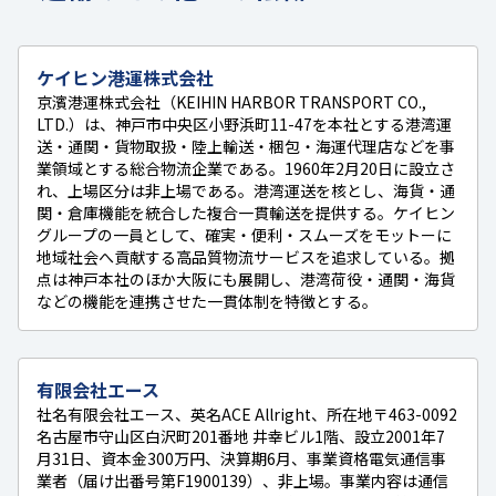
ケイヒン港運株式会社
京濱港運株式会社（KEIHIN HARBOR TRANSPORT CO.,
LTD.）は、神戸市中央区小野浜町11-47を本社とする港湾運
送・通関・貨物取扱・陸上輸送・梱包・海運代理店などを事
業領域とする総合物流企業である。1960年2月20日に設立さ
れ、上場区分は非上場である。港湾運送を核とし、海貨・通
関・倉庫機能を統合した複合一貫輸送を提供する。ケイヒン
グループの一員として、確実・便利・スムーズをモットーに
地域社会へ貢献する高品質物流サービスを追求している。拠
点は神戸本社のほか大阪にも展開し、港湾荷役・通関・海貨
などの機能を連携させた一貫体制を特徴とする。
有限会社エース
社名有限会社エース、英名ACE Allright、所在地〒463-0092
名古屋市守山区白沢町201番地 井幸ビル1階、設立2001年7
月31日、資本金300万円、決算期6月、事業資格電気通信事
業者（届け出番号第F1900139）、非上場。事業内容は通信