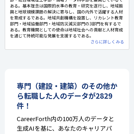
ある。基本理念は国際的水準の教育・研究を遂行し、地域振
興と地球規模課題の解決に寄与し、国の内外で活躍する人材
を育成するである。地域共創機構を設置し、リカレント教育
部門・地域協働部門・地域防災減災部門の3部門を有するで
ある。教育機関としての使命は地域社会への貢献と人材育成
を通じて持続可能な発展を支援するである。
さらに詳しくみる
専門（建設・建築）
の
その他
か
ら転職した人のデータが
2829
件！
CareerForth内の100万人のデータと
生成AIを基に、あなたのキャリアパ