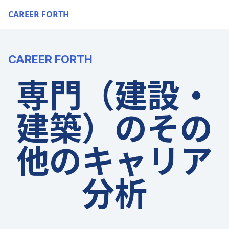
CAREER FORTH
CAREER FORTH
専門（建設・
建築）のその
他のキャリア
分析