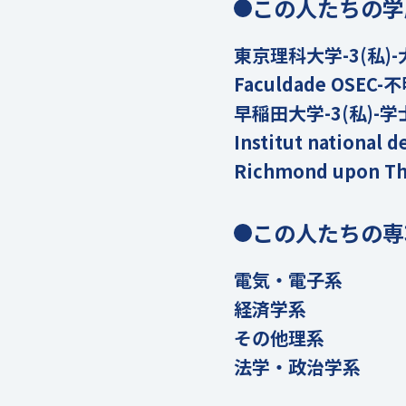
この人たちの学
東京理科大学-3(私)-
Faculdade OSEC
早稲田大学-3(私)-学
Institut national 
Richmond upon T
この人たちの専
電気・電子系
経済学系
その他理系
法学・政治学系