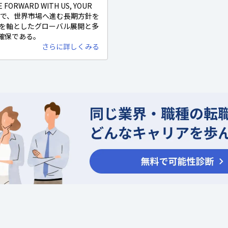
RWARD WITH US, YOUR
WORLDで、世界市場へ進む長期方針を
Cを軸としたグローバル展開と多
確保である。
さらに詳しくみる