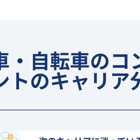
車・自転車のコ
ントのキャリア