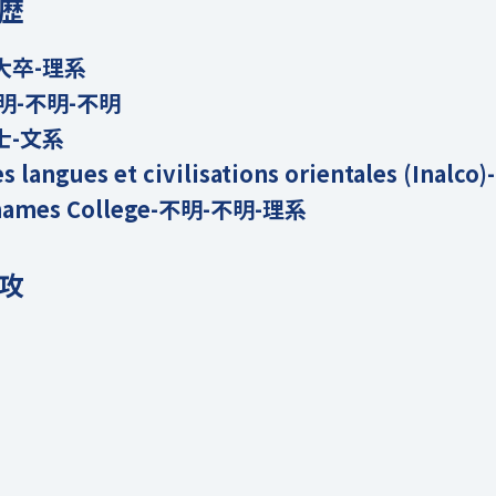
歴
大卒-理系
-不明-不明-不明
士-文系
des langues et civilisations orientales (Ina
hames College-不明-不明-理系
攻