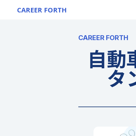
CAREER FORTH
CAREER FORTH
自動
タ