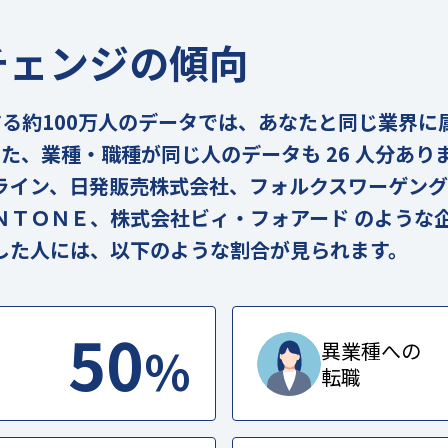
チェンジの傾向
の実在する約100万人のデータでは、あなたと同じ業界
。また、業種・職種が同じ人のデータも 26 人分あ
ライン、日発販売株式会社、フォルクスワーゲング
ＮＴＯＮＥ、株式会社ビィ・フォアード のような
した人には、以下のような割合が見られます。
50
%
異業種への
転職