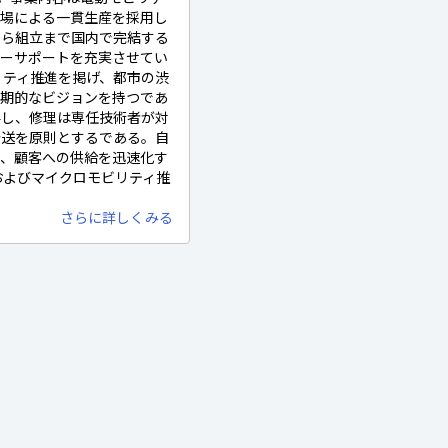
工場による一貫生産を採用し
から組立まで国内で完結する
ターサポートを充実させてい
ビリティ推進を掲げ、都市の渋
長期的なビジョンを持つであ
与し、修理は専任技術者が対
発送を原則とするである。自
し、顧客への供給を迅速化す
Aおよびマイクロモビリティ推
さらに詳しくみる