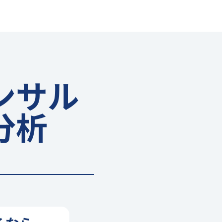
ンサル
分析