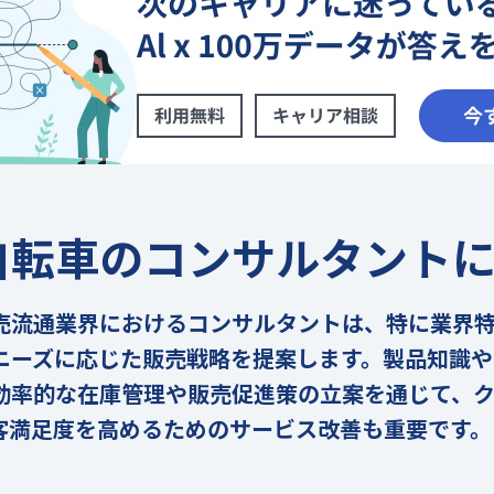
自転車のコンサルタント
売流通業界におけるコンサルタントは、特に業界
ニーズに応じた販売戦略を提案します。製品知識や
効率的な在庫管理や販売促進策の立案を通じて、
客満足度を高めるためのサービス改善も重要です。