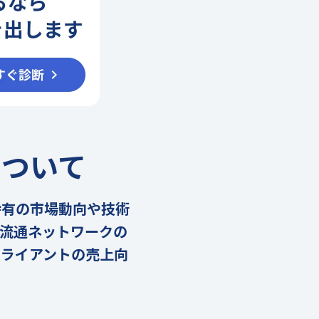
について
特有の市場動向や技術
流通ネットワークの
クライアントの売上向