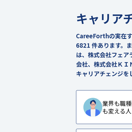
キャリア
CareeForth
6821 件あります
は、株式会社フェア
会社、株式会社ＫＩ
キャリアチェンジを
業界も職種
も変える人