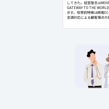
してきた。経営理念はMOVE FO
GATEWAY TO THE 
示す。恒常的特徴は跨境E
言語対応による顧客接点の