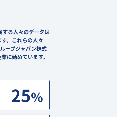
に属する人々のデータは
ります。これらの人々
ループジャパン株式
企業に勤めています。
25
%