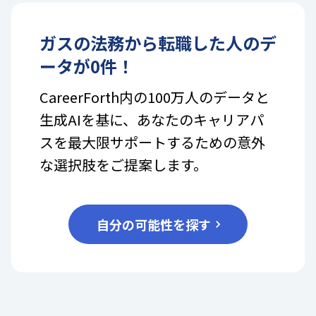
ガス
の
法務
から転職した人のデ
ータが
0
件！
CareerForth内の100万人のデータと
生成AIを基に、あなたのキャリアパ
スを最大限サポートするための意外
な選択肢をご提案します。
自分の可能性を探す