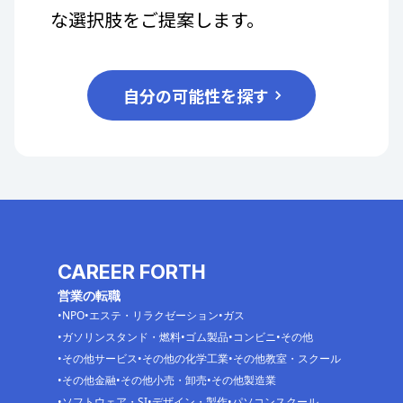
な選択肢をご提案します。
自分の可能性を探す
CAREER FORTH
営業の転職
NPO
エステ・リラクゼーション
ガス
ガソリンスタンド・燃料
ゴム製品
コンビニ
その他
その他サービス
その他の化学工業
その他教室・スクール
その他金融
その他小売・卸売
その他製造業
ソフトウェア・SI
デザイン・製作
パソコンスクール