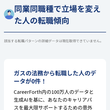
同業同職種で立場を変え
た人の転職傾向
該当する転職パターンの詳細データは現在取得できていません。
ガス
の
法務
から転職した人のデ
ータが
0
件！
CareerForth内の100万人のデータと
生成AIを基に、あなたのキャリアパ
スを最大限サポートするための意外