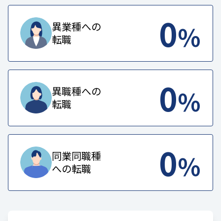
0
%
異業種への
転職
0
%
異職種への
転職
0
%
同業同職種
への転職