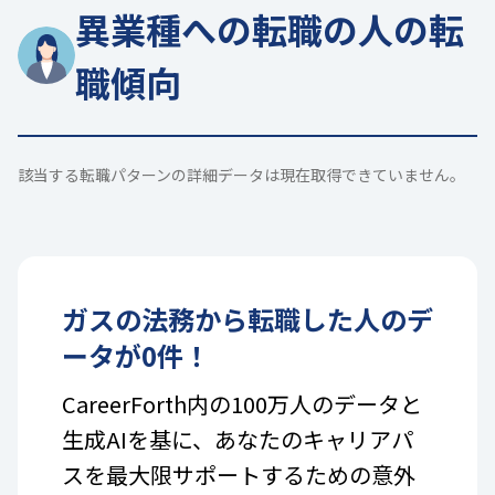
異業種への転職の人の転
職傾向
該当する転職パターンの詳細データは現在取得できていません。
ガス
の
法務
から転職した人のデ
ータが
0
件！
CareerForth内の100万人のデータと
生成AIを基に、あなたのキャリアパ
スを最大限サポートするための意外