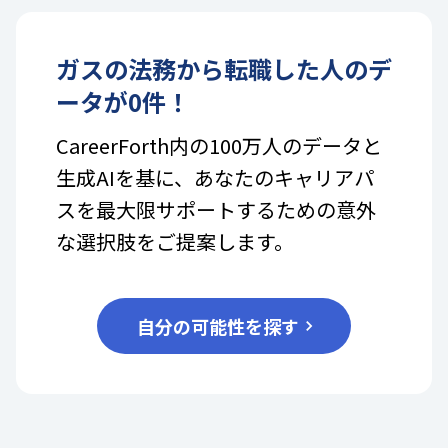
ガス
の
法務
から転職した人のデ
ータが
0
件！
CareerForth内の100万人のデータと
生成AIを基に、あなたのキャリアパ
スを最大限サポートするための意外
な選択肢をご提案します。
自分の可能性を探す