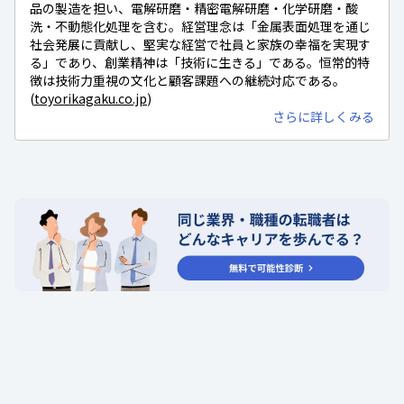
品の製造を担い、電解研磨・精密電解研磨・化学研磨・酸
洗・不動態化処理を含む。経営理念は「金属表面処理を通じ
社会発展に貢献し、堅実な経営で社員と家族の幸福を実現す
る」であり、創業精神は「技術に生きる」である。恒常的特
徴は技術力重視の文化と顧客課題への継続対応である。
(
toyorikagaku.co.jp
)
さらに詳しくみる