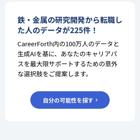
鉄・金属
の
研究開発
から転職し
た人のデータが
225
件！
CareerForth内の100万人のデータと
生成AIを基に、あなたのキャリアパ
スを最大限サポートするための意外
な選択肢をご提案します。
自分の可能性を探す