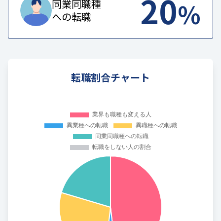
20
%
同業同職種
への転職
転職割合チャート