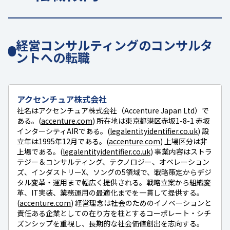
経営コンサルティングのコンサルタ
ントへの転職
アクセンチュア株式会社
社名はアクセンチュア株式会社（Accenture Japan Ltd）で
ある。(
accenture.com
) 所在地は東京都港区赤坂1-8-1 赤坂
インターシティAIRである。(
legalentityidentifier.co.uk
) 設
立年は1995年12月である。(
accenture.com
) 上場区分は非
上場である。(
legalentityidentifier.co.uk
) 事業内容はストラ
テジー＆コンサルティング、テクノロジー、オペレーション
ズ、インダストリーX、ソングの5領域で、戦略策定からデジ
タル変革・運用まで幅広く提供される。戦略立案から組織変
革、IT実装、業務運用の最適化までを一貫して提供する。
(
accenture.com
) 経営理念は社会のためのイノベーションと
責任ある企業としての在り方を柱とするコーポレート・シチ
ズンシップを重視し、長期的な社会価値創出を志向する。