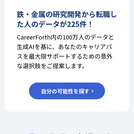
鉄・金属
の
研究開発
から転職し
た人のデータが
225
件！
CareerForth内の100万人のデータと
生成AIを基に、あなたのキャリアパ
スを最大限サポートするための意外
な選択肢をご提案します。
自分の可能性を探す