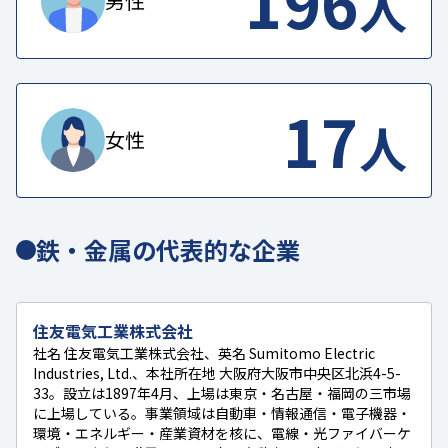
196
人
男性
17
人
女性
鉄・金属の代表的な企業
住友電気工業株式会社
社名 住友電気工業株式会社、英名 Sumitomo Electric
Industries, Ltd.、本社所在地 大阪府大阪市中央区北浜4-5-
33。設立は1897年4月、上場は東京・名古屋・福岡の三市場
に上場している。事業領域は自動車・情報通信・電子機器・
環境・エネルギー・産業資材を核に、電線・光ファイバーケ