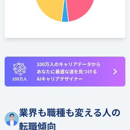
業界も職種も変える人の
転職傾向