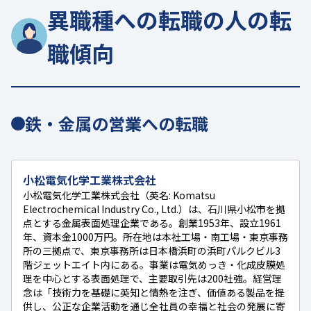
異職種への転職の人の転
職傾向
鉄・金属の営業への転職
小松電気化学工業株式会社
小松電気化学工業株式会社（英名: Komatsu
Electrochemical Industry Co., Ltd.）は、石川県小松市を拠
点とする金属表面処理企業である。創業1953年、設立1961
年、資本金1000万円。所在地は本社工場・南工場・東京事務
所の三拠点で、東京事務所は日本橋浜町の浜町パルクビル3
階ジェットエイト内にある。事業は電気めっき・化成皮膜処
理を中心とする表面処理で、主要取引先は200社強。経営理
念は「技術力を基礎に英知と情熱を注ぎ、価値ある製品を提
供し、公正な企業活動を通じ全社員の幸福と社会の発展に寄