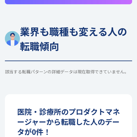
業界も職種も変える人の
転職傾向
該当する転職パターンの詳細データは現在取得できていません。
医院・診療所
の
プロダクトマネ
ージャー
から転職した人のデー
タが
0
件！