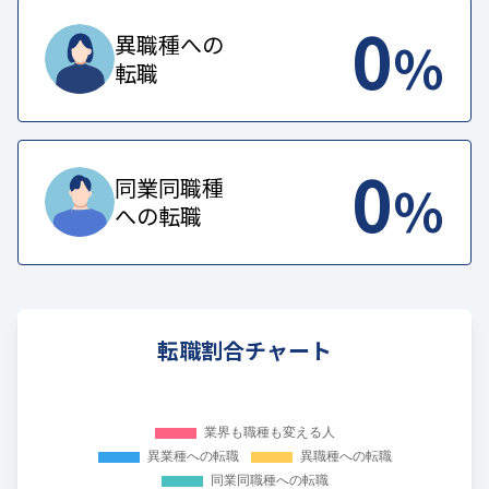
0
%
異職種への
転職
0
%
同業同職種
への転職
転職割合チャート