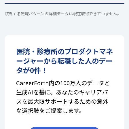
該当する転職パターンの詳細データは現在取得できていません。
医院・診療所
の
プロダクトマネ
ージャー
から転職した人のデー
タが
0
件！
CareerForth内の100万人のデータと
生成AIを基に、あなたのキャリアパ
スを最大限サポートするための意外
な選択肢をご提案します。