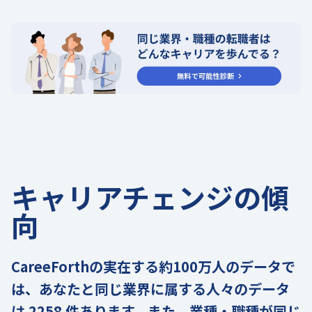
キャリアチェンジの傾
向
CareeForthの実在する約100万人のデータで
は、あなたと同じ業界に属する人々のデータ
は 2258 件あります。また、業種・職種が同じ