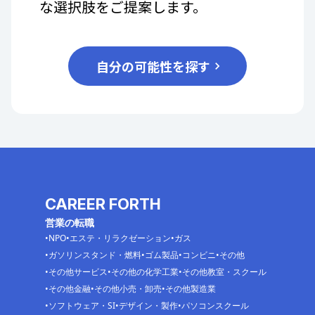
な選択肢をご提案します。
自分の可能性を探す
CAREER FORTH
営業の転職
NPO
エステ・リラクゼーション
ガス
ガソリンスタンド・燃料
ゴム製品
コンビニ
その他
その他サービス
その他の化学工業
その他教室・スクール
その他金融
その他小売・卸売
その他製造業
ソフトウェア・SI
デザイン・製作
パソコンスクール