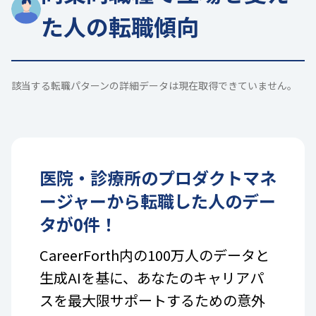
た人の転職傾向
該当する転職パターンの詳細データは現在取得できていません。
医院・診療所
の
プロダクトマネ
ージャー
から転職した人のデー
タが
0
件！
CareerForth内の100万人のデータと
生成AIを基に、あなたのキャリアパ
スを最大限サポートするための意外