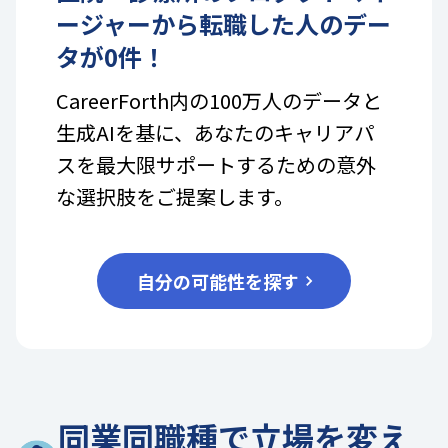
ージャー
から転職した人のデー
タが
0
件！
CareerForth内の100万人のデータと
生成AIを基に、あなたのキャリアパ
スを最大限サポートするための意外
な選択肢をご提案します。
自分の可能性を探す
同業同職種で立場を変え