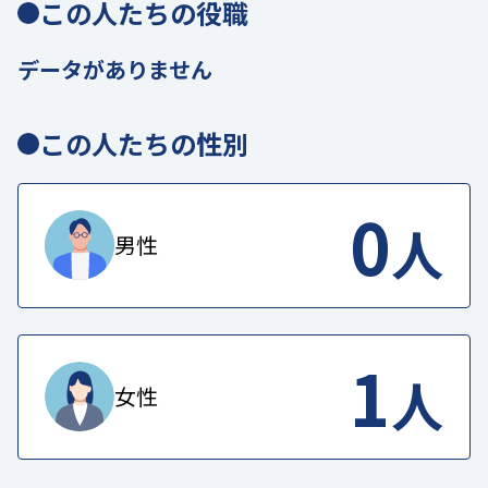
この人たちの役職
データがありません
この人たちの性別
0
人
男性
1
人
女性