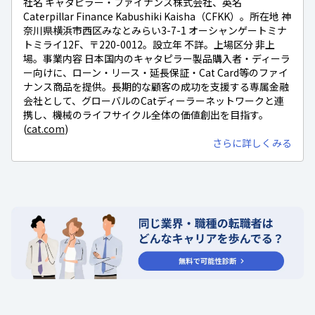
社名 キャタピラー・ファイナンス株式会社、英名
Caterpillar Finance Kabushiki Kaisha（CFKK）。所在地 神
奈川県横浜市西区みなとみらい3-7-1 オーシャンゲートミナ
トミライ12F、〒220-0012。設立年 不詳。上場区分 非上
場。事業内容 日本国内のキャタピラー製品購入者・ディーラ
ー向けに、ローン・リース・延長保証・Cat Card等のファイ
ナンス商品を提供。長期的な顧客の成功を支援する専属金融
会社として、グローバルのCatディーラーネットワークと連
携し、機械のライフサイクル全体の価値創出を目指す。
(
cat.com
)
さらに詳しくみる