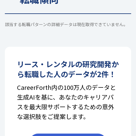
該当する転職パターンの詳細データは現在取得できていません。
リース・レンタル
の
研究開発
か
ら転職した人のデータが
2
件！
CareerForth内の100万人のデータと
生成AIを基に、あなたのキャリアパ
スを最大限サポートするための意外
な選択肢をご提案します。