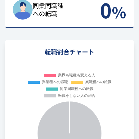
0
%
同業同職種
への転職
転職割合チャート