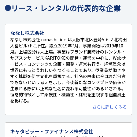
リース・レンタルの代表的な企業
ななし株式会社
ななし株式会社 nanashi.,inc. は大阪市北区豊崎5-6-2 北梅田
大宮ビル7Fに所在。設立2019年7月、事業開始は2019年10
月。上場区分は未上場。事業はブランド腕時計のレンタル・
サブスクサービスKARITOKEの開発・運営を中心に、Webサ
ービス・コンテンツの企画・開発・運営も行う。経営理念は
世界にもっとうれしいをつくることであり、従業員が働きや
すく挑戦を促す文化を重視する。社名の由来は今はまだ何者
でもないという考えを示し、今後新たなコンセプトや価値が
生まれる際には正式な社名に変わる可能性があるとされる。
恒常的特徴として柔軟性・機動性・挑戦を重視する組織風土
を掲げる。
さらに詳しくみる
キャタピラー・ファイナンス株式会社