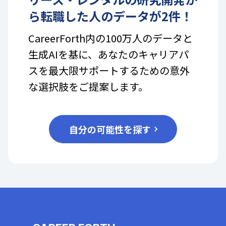
ら転職した人のデータが
2
件！
CareerForth内の100万人のデータと
生成AIを基に、あなたのキャリアパ
スを最大限サポートするための意外
な選択肢をご提案します。
自分の可能性を探す