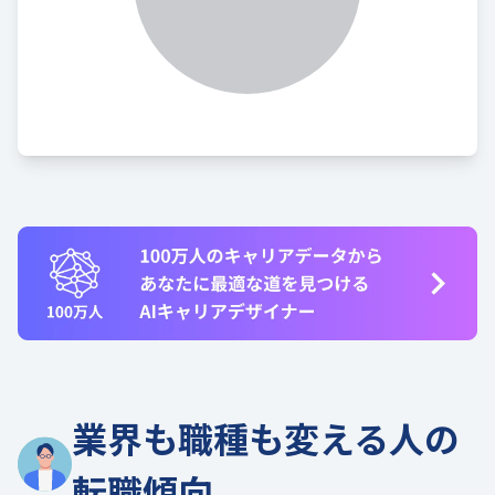
業界も職種も変える人の
転職傾向