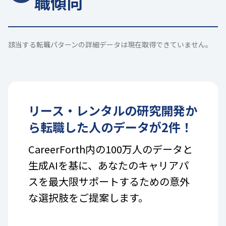
職傾向
該当する転職パターンの詳細データは現在取得できていません。
リース・レンタル
の
研究開発
か
ら転職した人のデータが
2
件！
CareerForth内の100万人のデータと
生成AIを基に、あなたのキャリアパ
スを最大限サポートするための意外
な選択肢をご提案します。