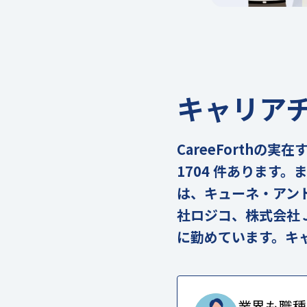
キャリア
CareeForth
1704 件あります
は、キューネ・アン
社ロジコ、株式会社
に勤めています。キ
業界も職種