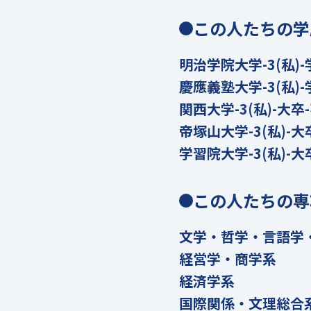
この人たちの学
明治学院大学-3(私)-
慶應義塾大学-3(私)-
関西大学-3(私)-大卒
帝塚山大学-3(私)-大
学習院大学-3(私)-大
この人たちの専
文学・哲学・言語学
経営学・商学系
経済学系
国際関係・文理総合