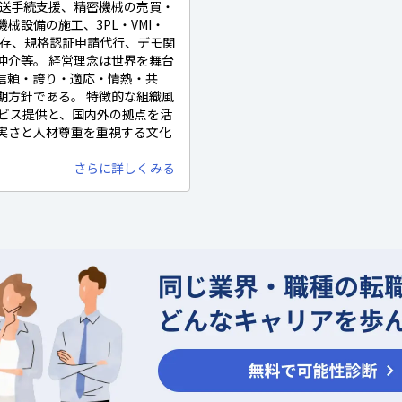
輸送手続支援、精密機械の売買・
械設備の施工、3PL・VMI・
保存、規格認証申請代行、デモ関
仲介等。 経営理念は世界を舞台
信頼・誇り・適応・情熱・共
期方針である。 特徴的な組織風
ービス提供と、国内外の拠点を活
実さと人材尊重を重視する文化
さらに詳しくみる