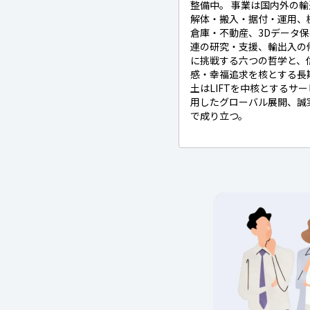
整備中。 事業は国内外の
解体・搬入・据付・運用、機
倉庫・不動産、3Dデータ
連の研究・支援、輸出入の
に挑戦する六つの哲学と、
感・幸福追求を核とする長
土はLIFTを中核とするサ
用したグローバル展開、誠
で成り立つ。