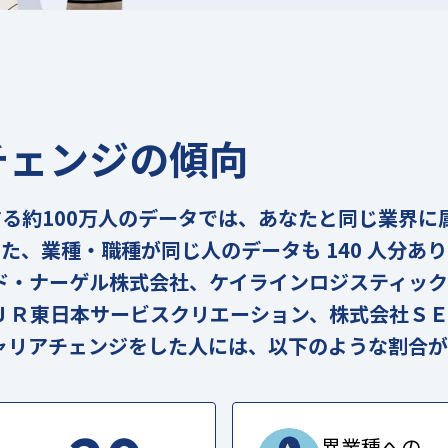
チェンジの傾向
の実在する約100万人のデータでは、あなたと同じ業界
。また、業種・職種が同じ人のデータも 140 人分あ
ド・ナーゲル株式会社、ケイラインロジスティック
ＪＲ東日本サービスクリエーション、株式会社ＳＥ
ャリアチェンジをした人には、以下のような割合が
異業種への