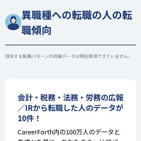
異職種への転職の人の転
職傾向
該当する転職パターンの詳細データは現在取得できていません。
会計・税務・法務・労務
の
広報
／IR
から転職した人のデータが
10
件！
CareerForth内の100万人のデータと