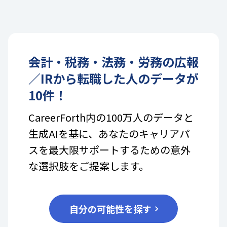
会計・税務・法務・労務
の
広報
／IR
から転職した人のデータが
10
件！
CareerForth内の100万人のデータと
生成AIを基に、あなたのキャリアパ
スを最大限サポートするための意外
な選択肢をご提案します。
自分の可能性を探す