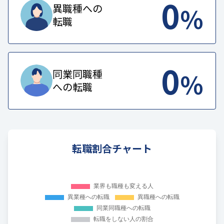
0
%
異職種への
転職
0
%
同業同職種
への転職
転職割合チャート