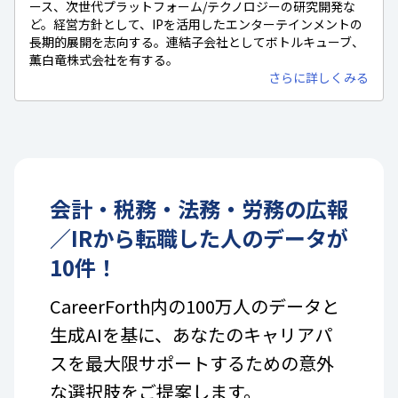
ース、次世代プラットフォーム/テクノロジーの研究開発な
ど。経営方針として、IPを活用したエンターテインメントの
長期的展開を志向する。連結子会社としてボトルキューブ、
薫白竜株式会社を有する。
さらに詳しくみる
会計・税務・法務・労務
の
広報
／IR
から転職した人のデータが
10
件！
CareerForth内の100万人のデータと
生成AIを基に、あなたのキャリアパ
スを最大限サポートするための意外
な選択肢をご提案します。