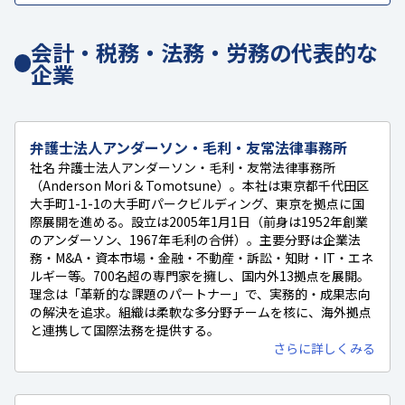
会計・税務・法務・労務の代表的な
企業
弁護士法人アンダーソン・毛利・友常法律事務所
社名 弁護士法人アンダーソン・毛利・友常法律事務所
（Anderson Mori & Tomotsune）。本社は東京都千代田区
大手町1-1-1の大手町パークビルディング、東京を拠点に国
際展開を進める。設立は2005年1月1日（前身は1952年創業
のアンダーソン、1967年毛利の合併）。主要分野は企業法
務・M&A・資本市場・金融・不動産・訴訟・知財・IT・エネ
ルギー等。700名超の専門家を擁し、国内外13拠点を展開。
理念は「革新的な課題のパートナー」で、実務的・成果志向
の解決を追求。組織は柔軟な多分野チームを核に、海外拠点
と連携して国際法務を提供する。
さらに詳しくみる