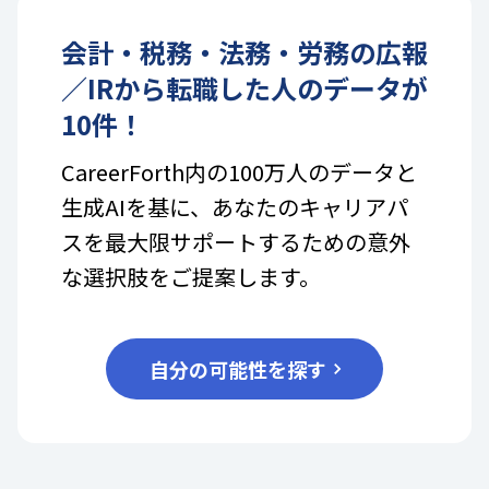
会計・税務・法務・労務
の
広報
／IR
から転職した人のデータが
10
件！
CareerForth内の100万人のデータと
生成AIを基に、あなたのキャリアパ
スを最大限サポートするための意外
な選択肢をご提案します。
自分の可能性を探す