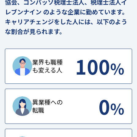
協会、コンパッソ税理士法人、税理士法人イ
レブンナイン のような企業に勤めています。
キャリアチェンジをした人には、以下のよう
な割合が見られます。
100
%
業界も職種
も変える人
0
%
異業種への
転職