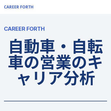
CAREER FORTH
CAREER FORTH
自動車・自転
車の営業のキ
ャリア分析