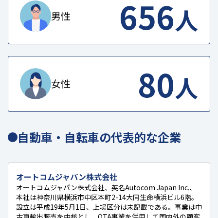
656
人
男性
80
人
女性
自動車・自転車の代表的な企業
オートコムジャパン株式会社
オートコムジャパン株式会社、英名Autocom Japan Inc.、
本社は神奈川県横浜市中区本町2-14大同生命横浜ビル6階。
設立は平成19年5月1日、上場区分は未記載である。事業は中
古車輸出販売を中核とし、OTA事業を併用して国内外の顧客