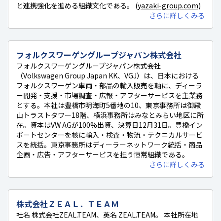
と連携強化を進める組織文化である。 (
yazaki-group.com
)
さらに詳しくみる
フォルクスワーゲングループジャパン株式会社
フォルクスワーゲングループジャパン株式会社
（Volkswagen Group Japan KK、VGJ）は、日本における
フォルクスワーゲン車両・部品の輸入販売を軸に、ディーラ
ー開発・支援・市場調査・広報・アフターサービスを主業務
とする。本社は豊橋市明海町5番地の10、東京事務所は御殿
山トラストタワー18階、横浜事務所はみなとみらい地区に所
在。資本はVW AGが100%出資、決算日12月31日。豊橋イン
ポートセンターを核に輸入・検査・物流・テクニカルサービ
スを統括。東京事務所はディーラーネットワーク統括・商品
企画・広告・アフターサービスを担う恒常組織である。
さらに詳しくみる
株式会社ＺＥＡＬ．ＴＥＡＭ
社名 株式会社ZEAL.TEAM、英名 ZEAL.TEAM。 本社所在地