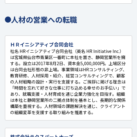
人材の営業への転職
ＨＲイニシアティブ合同会社
社名 HRイニシアティブ合同会社（英名 HR Initiative Inc.）
は宮城県仙台市青葉区一番町に本社を置き、静岡営業所を擁
する。設立は2017年8月2日、資本金5,000,000円。上場区分
は合同会社形態の非上場。事業領域はHRコンサルティング、
教育研修、人材採用・紹介、経営コンサルティングで、顧客
の人材戦略の設計・実行を支援する。ご挨拶に掲げる理念は
「時間を忘れて好きな仕事に打ち込める幸せのお手伝い」で
あり、就職支援・人材育成を通じ企業力強化を目指す。組織
は本社と静岡営業所の二拠点体制を基本とし、長期的な関係
構築を重視する。人材領域の課題解決を通じ、クライアント
の組織変革を支援する取り組みを推進する。
株式会社ラクスパートナーズ