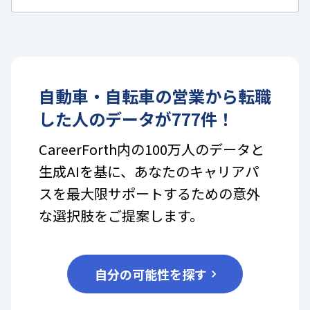
自動車・自転車
の
営業
から転職
した人のデータが
777
件！
CareerForth内の100万人のデータと
生成AIを基に、あなたのキャリアパ
スを最大限サポートするための意外
な選択肢をご提案します。
自分の可能性を探す