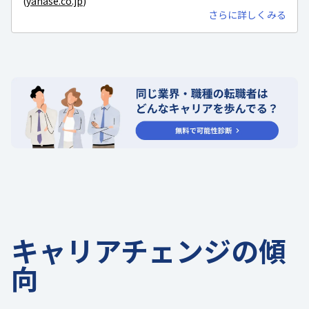
(
yanase.co.jp
)
さらに詳しくみる
キャリアチェンジの傾
向