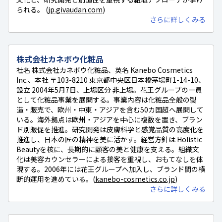
られる。 (
jp.givaudan.com
)
さらに詳しくみる
株式会社カネボウ化粧品
社名 株式会社カネボウ化粧品、英名 Kanebo Cosmetics
Inc.、本社 〒103-8210 東京都中央区日本橋茅場町1-14-10、
設立 2004年5月7日、上場区分 非上場。花王グループの一員
として化粧品事業を展開する。事業内容は化粧品全般の製
造・販売で、欧州・中東・アジアを含む50カ国超へ展開して
いる。海外拠点は欧州・アジアを中心に複数を置き、ブラン
ド別販促を推進。研究開発は皮膚科学と感覚品質の高度化を
推進し、日本の匠の精神を美に活かす。経営方針は Holistic
Beautyを核に、長期的に顧客の美と健康を支える。組織文
化は美容カウンセラーによる接客を重視し、おもてなしを体
現する。2006年には花王グループへ加入し、ブランド間の横
断的運用を進めている。(
kanebo-cosmetics.co.jp
)
さらに詳しくみる