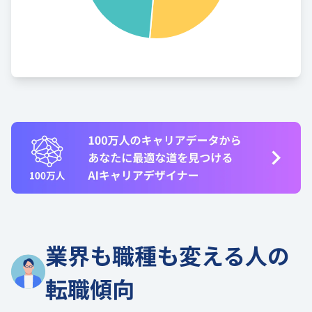
業界も職種も変える人の
転職傾向