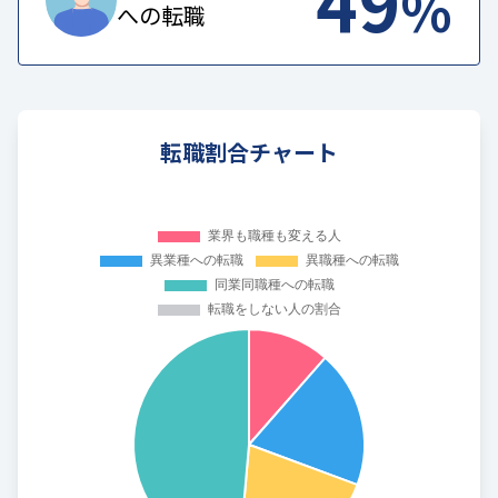
49
%
への転職
転職割合チャート