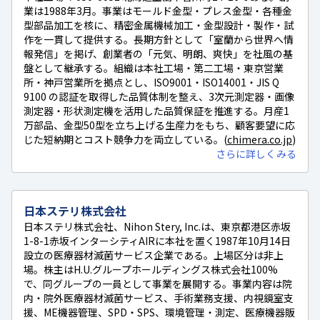
業は1988年3月。事業はモールド金型・プレス金型・各種金
型部品加工を核に、精密金属機械加工・金型設計・製作・試
作を一貫して提供する。長期方針として「室蘭から世界へ情
報発信」を掲げ、創業者の「元気、明朗、爽快」を社風の基
盤として継承する。組織は本社工場・第二工場・東京営業
所・神戸営業所を拠点とし、ISO9001・ISO14001・JIS Q
9100 の認証を取得した品質体制を整え、3次元測定器・画像
測定器・形状測定機を活用した品質保証を推進する。月産1
万部品、金型50型を立ち上げる生産力をもち、顧客要望に応
じた短納期とコスト競争力を両立している。(
chimera.co.jp
)
さらに詳しくみる
日本ステリ株式会社
日本ステリ株式会社、Nihon Stery, Inc.は、東京都港区赤坂
1-8-1赤坂インターシティAIRに本社を置く1987年10月14日
設立の医療器材滅菌サービス企業である。上場区分は非上
場。株主はH.U.グループホールディングス株式会社100%
で、同グループの一員として事業を展開する。事業内容は院
内・院外医療器材滅菌サービス、手術業務支援、内視鏡室支
援、ME機器管理、SPD・SPS、環境管理・測定、医療機器販