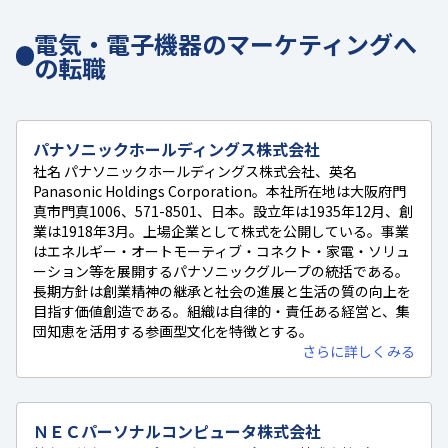
電気・電子機器のマーケティングへ
の転職
パナソニックホールディングス株式会社
社名 パナソニックホールディングス株式会社、英名
Panasonic Holdings Corporation。本社所在地は大阪府門
真市門真1006、571-8501、日本。設立年は1935年12月、創
業は1918年3月。上場企業として株式を公開している。事業
はエネルギー・オートモーティブ・コネクト・家電・ソリュ
ーション等を展開するパナソニックグループの統括である。
長期方針は創業精神の継承と社会の進展と生活の質の向上を
目指す価値創造である。組織は自律的・責任ある経営と、集
団知恵を活用する参画型文化を特徴とする。
さらに詳しくみる
ＮＥＣパーソナルコンピュータ株式会社