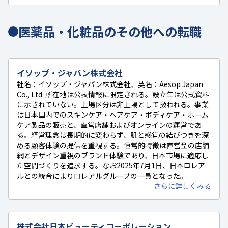
医薬品・化粧品のその他への転職
イソップ・ジャパン株式会社
社名：イソップ・ジャパン株式会社、英名：Aesop Japan
Co., Ltd. 所在地は公表情報に限定される。設立年は公式資料
に示されていない。上場区分は非上場として扱われる。事業
は日本国内でのスキンケア・ヘアケア・ボディケア・ホーム
ケア製品の販売と、直営店舗およびオンラインの運営であ
る。経営理念は長期的に変わらず、肌と感覚の結びつきを深
める顧客体験の提供を重視する。恒常的特徴は直営型の店舗
網とデザイン重視のブランド体験であり、日本市場に適応し
た空間づくりを追求する。なお2025年7月1日、日本ロレア
ルとの統合によりロレアルグループの一員となった。
さらに詳しくみる
株式会社日本ビューティコーポレーション