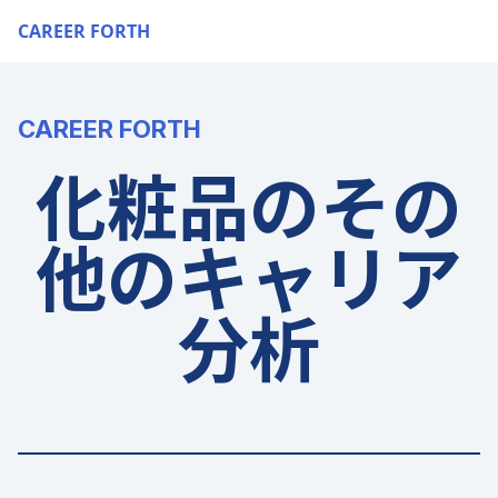
CAREER FORTH
CAREER FORTH
化粧品のその
他のキャリア
分析