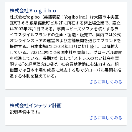
株式会社Ｙｏｇｉｂｏ
株式会社Yogibo（英語表記：Yogibo Inc.）は大阪市中央区
瓦町3-6-5 銀泉備後町ビル2Fに所在する非上場企業で、設立
は2002年2月1日である。事業はビーズソファを核とするラ
イフスタイルブランドの企画・製造・販売で、国内では公式
オンラインストアの運営および店舗展開を通じてブランドを
提供する。日本市場には2014年11月に初上陸し、以降拡大
している。2021年末には米国本社を買収し、グローバル展開
を推進している。長期方針として“ストレスのない社会を実
現する”を経営理念に掲げ、社会貢献活動にも注力する。組
織面では日本市場の成長に対応する形でグローバル展開を推
進する体制を整えている。
さらに詳しくみる
株式会社インテリア計画
説明準備中です。
さらに詳しくみる