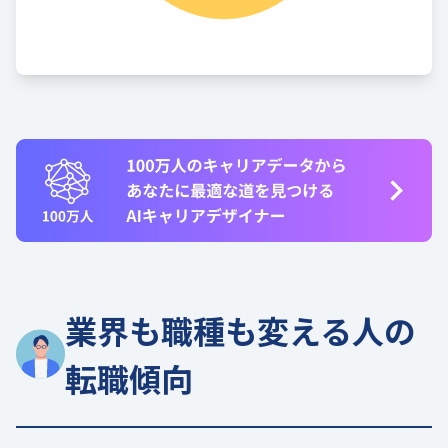
業界も職種も変える人の
転職傾向