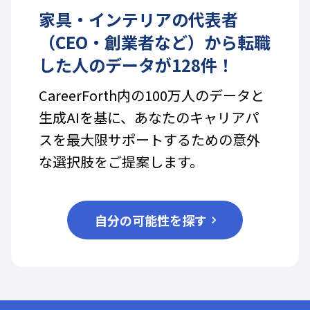
家具・インテリア
の
代表者
（CEO・創業者など）
から転職
した人のデータが
128
件！
CareerForth内の100万人のデータと
生成AIを基に、あなたのキャリアパ
スを最大限サポートするための意外
な選択肢をご提案します。
自分の可能性を探す