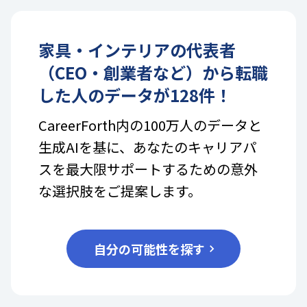
家具・インテリア
の
代表者
（CEO・創業者など）
から転職
した人のデータが
128
件！
CareerForth内の100万人のデータと
生成AIを基に、あなたのキャリアパ
スを最大限サポートするための意外
な選択肢をご提案します。
自分の可能性を探す