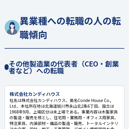
異業種への転職の人の転
職傾向
その他製造業の代表者（CEO・創業
者など）への転職
株式会社カンディハウス
社名は株式会社カンディハウス、英名Conde House Co.,
Ltd.、本社所在地は北海道旭川市永山北2条6丁目、設立は
1968年9月、上場区分は未上場である。事業内容は木製家具
の製造・販売を核とし、住宅用・業務用・オフィス用家具、
特注家具、内装部材・備品の製造・販売、トータルインテリ
アの企画・設計・施工・工事管理、デザイン情報提供を含